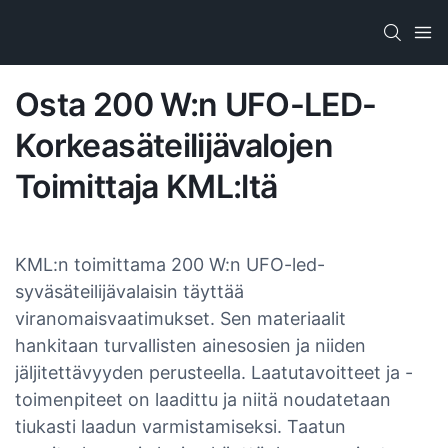
Osta 200 W:n UFO-LED-
Korkeasäteilijävalojen
Toimittaja KML:ltä
KML:n toimittama 200 W:n UFO-led-
syväsäteilijävalaisin täyttää
viranomaisvaatimukset. Sen materiaalit
hankitaan turvallisten ainesosien ja niiden
jäljitettävyyden perusteella. Laatutavoitteet ja -
toimenpiteet on laadittu ja niitä noudatetaan
tiukasti laadun varmistamiseksi. Taatun