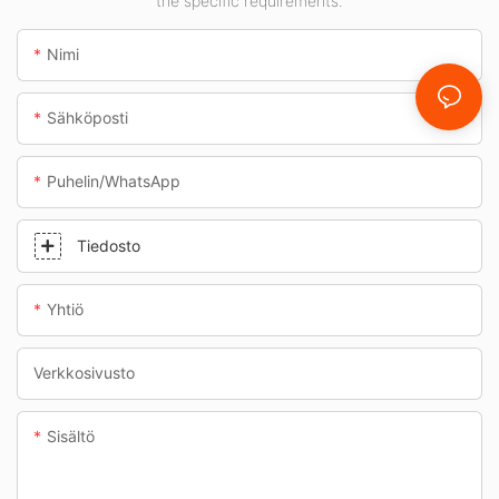
the specific requirements.
Nimi
Sähköposti
Puhelin/WhatsApp
Tiedosto
Yhtiö
Verkkosivusto
Sisältö