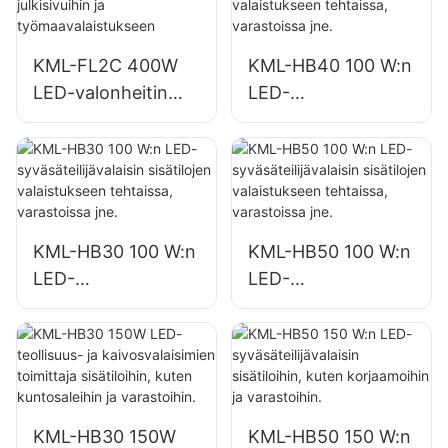
toimittaja
toimittaja
KML-FL2C 400W
KML-HB40 100 W:n
LED-valonheitin
LED-
ulkorakennusten
syväsäteilijävalaisin
julkisivuihin ja
sisätilojen
työmaavalaistuksee
valaistukseen
n
tehtaissa,
varastoissa jne.
KML-HB30 100 W:n
KML-HB50 100 W:n
LED-
LED-
syväsäteilijävalaisin
syväsäteilijävalaisin
sisätilojen
sisätilojen
valaistukseen
valaistukseen
tehtaissa,
tehtaissa,
varastoissa jne.
varastoissa jne.
KML-HB30 150W
KML-HB50 150 W:n