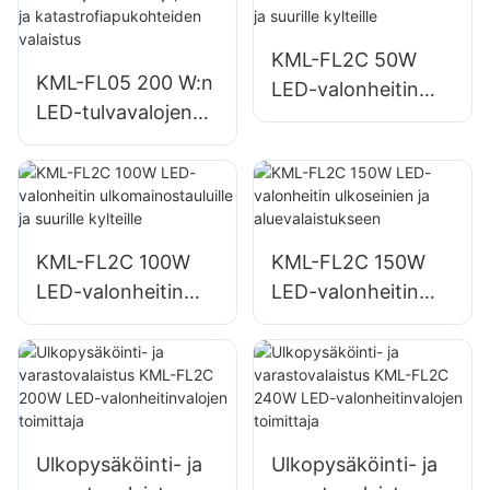
n
KML-FL2C 50W
KML-FL05 200 W:n
LED-valonheitin
LED-tulvavalojen
ulkomainostauluille
toimittaja, hätä- ja
ja suurille kylteille
katastrofiapukohtei
den valaistus
KML-FL2C 100W
KML-FL2C 150W
LED-valonheitin
LED-valonheitin
ulkomainostauluille
ulkoseinien ja
ja suurille kylteille
aluevalaistukseen
Ulkopysäköinti- ja
Ulkopysäköinti- ja