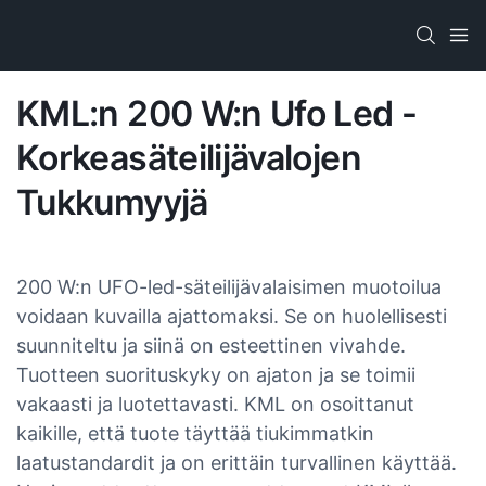
KML:n 200 W:n Ufo Led -
Korkeasäteilijävalojen
Tukkumyyjä
200 W:n UFO-led-säteilijävalaisimen muotoilua
voidaan kuvailla ajattomaksi. Se on huolellisesti
suunniteltu ja siinä on esteettinen vivahde.
Tuotteen suorituskyky on ajaton ja se toimii
vakaasti ja luotettavasti. KML on osoittanut
kaikille, että tuote täyttää tiukimmatkin
laatustandardit ja on erittäin turvallinen käyttää.