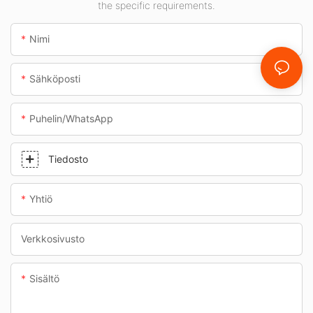
the specific requirements.
alikulkutunneleihin.
Nimi
Sähköposti
Puhelin/WhatsApp
Tiedosto
Yhtiö
Verkkosivusto
Sisältö