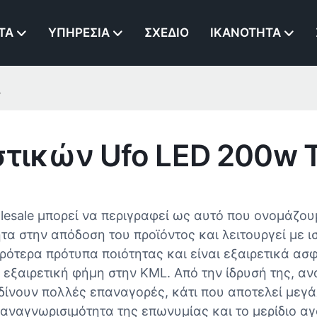
ΤΑ
ΥΠΗΡΕΣΊΑ
ΣΧΈΔΙΟ
ΙΚΑΝΌΤΗΤΑ
L
τικών Ufo LED 200w 
olesale μπορεί να περιγραφεί ως αυτό που ονομάζου
ητα στην απόδοση του προϊόντος και λειτουργεί με 
ηρότερα πρότυπα ποιότητας και είναι εξαιρετικά α
 εξαιρετική φήμη στην KML. Από την ίδρυσή της, α
δίνουν πολλές επαναγορές, κάτι που αποτελεί μεγάλ
αναγνωρισιμότητα της επωνυμίας και το μερίδιο αγ