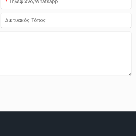
Τηλέφωνο/whatsapp
Δικτυακός Τόπος