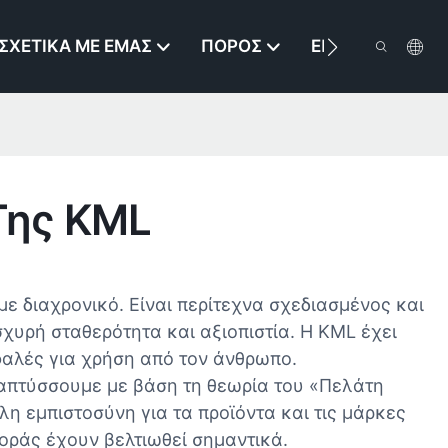
ΣΧΕΤΙΚΆ ΜΕ ΕΜΆΣ
ΠΌΡΟΣ
ΕΠΙΚΟΙΝΩΝΉΣΤΕ
Της KML
με διαχρονικό. Είναι περίτεχνα σχεδιασμένος και
ισχυρή σταθερότητα και αξιοπιστία. Η KML έχει
σφαλές για χρήση από τον άνθρωπο.
ναπτύσσουμε με βάση τη θεωρία του «Πελάτη
η εμπιστοσύνη για τα προϊόντα και τις μάρκες
οράς έχουν βελτιωθεί σημαντικά.