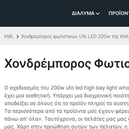
ΔΙΆΛΥΜΑ
ΠΡΟΪΌΝ
KML
Χονδρέμπορος φωτιστικών Ufo LED 200w της KM
Χονδρέμπορος Φωτισ
Ο σχεδιασμός του 200w ufo led high bay light wh
έχει μια αισθητική. Υπάρχει μια διαχρονική ποιότ
αποδείξει σε όλους ότι το προϊόν πληροί τα αυστ
Τα περισσότερα από τα προϊόντα μας έχουν φέρει
πάνω απ' όλα». Ταυτόχρονα, οι πελάτες μας μας 
μας. Χάρη στην προώθηση αυτών των πελατών, η 