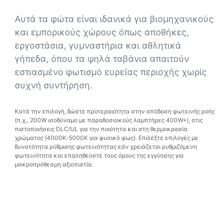
Αυτά τα φώτα είναι ιδανικά για βιομηχανικούς
και εμπορικούς χώρους όπως αποθήκες,
εργοστάσια, γυμναστήρια και αθλητικά
γήπεδα, όπου τα ψηλά ταβάνια απαιτούν
εστιασμένο φωτισμό ευρείας περιοχής χωρίς
συχνή συντήρηση.
Κατά την επιλογή, δώστε προτεραιότητα στην απόδοση φωτεινής ροής
(π.χ., 200W ισοδύναμο με παραδοσιακούς λαμπτήρες 400W+), στις
πιστοποιήσεις DLC/UL για την ποιότητα και στη θερμοκρασία
χρώματος (4000K-5000K για φυσικό φως). Επιλέξτε επιλογές με
δυνατότητα ρύθμισης φωτεινότητας εάν χρειάζεται ρυθμιζόμενη
φωτεινότητα και επαληθεύστε τους όρους της εγγύησης για
μακροπρόθεσμη αξιοπιστία.