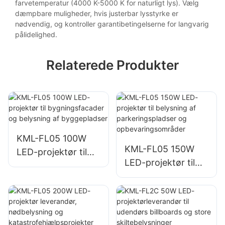
farvetemperatur (4000 K-5000 K for naturligt lys). Vælg
dæmpbare muligheder, hvis justerbar lysstyrke er
nødvendig, og kontroller garantibetingelserne for langvarig
pålidelighed.
Relaterede Produkter
KML-FL05 100W
KML-FL05 150W
LED-projektør til
LED-projektør til
bygningsfacader
belysning af
og belysning af
parkeringspladser
byggepladser
og
opbevaringsområd