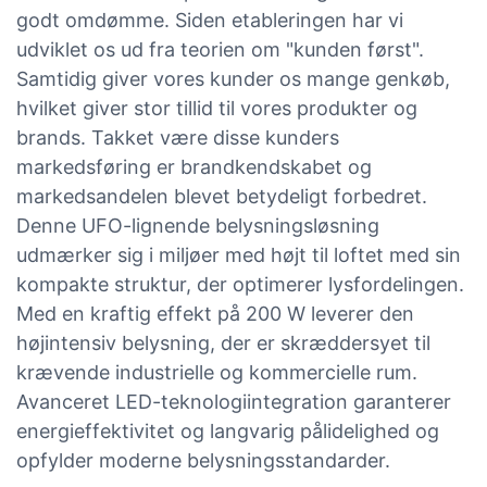
godt omdømme. Siden etableringen har vi
udviklet os ud fra teorien om "kunden først".
Samtidig giver vores kunder os mange genkøb,
hvilket giver stor tillid til vores produkter og
brands. Takket være disse kunders
markedsføring er brandkendskabet og
markedsandelen blevet betydeligt forbedret.
Denne UFO-lignende belysningsløsning
udmærker sig i miljøer med højt til loftet med sin
kompakte struktur, der optimerer lysfordelingen.
Med en kraftig effekt på 200 W leverer den
højintensiv belysning, der er skræddersyet til
krævende industrielle og kommercielle rum.
Avanceret LED-teknologiintegration garanterer
energieffektivitet og langvarig pålidelighed og
opfylder moderne belysningsstandarder.