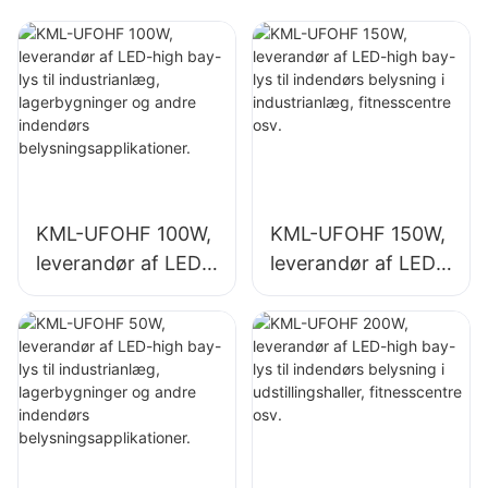
fitnesscentre osv.
fitnesscentre osv.
KML-UFOHF 100W,
KML-UFOHF 150W,
leverandør af LED-
leverandør af LED-
high bay-lys til
high bay-lys til
industrianlæg,
indendørs
lagerbygninger og
belysning i
andre indendørs
industrianlæg,
belysningsapplikati
fitnesscentre osv.
oner.