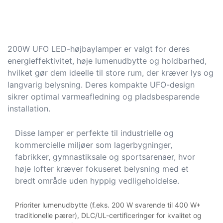
200W UFO LED-højbaylamper er valgt for deres
energieffektivitet, høje lumenudbytte og holdbarhed,
hvilket gør dem ideelle til store rum, der kræver lys og
langvarig belysning. Deres kompakte UFO-design
sikrer optimal varmeafledning og pladsbesparende
installation.
Disse lamper er perfekte til industrielle og
kommercielle miljøer som lagerbygninger,
fabrikker, gymnastiksale og sportsarenaer, hvor
høje lofter kræver fokuseret belysning med et
bredt område uden hyppig vedligeholdelse.
Prioriter lumenudbytte (f.eks. 200 W svarende til 400 W+
traditionelle pærer), DLC/UL-certificeringer for kvalitet og