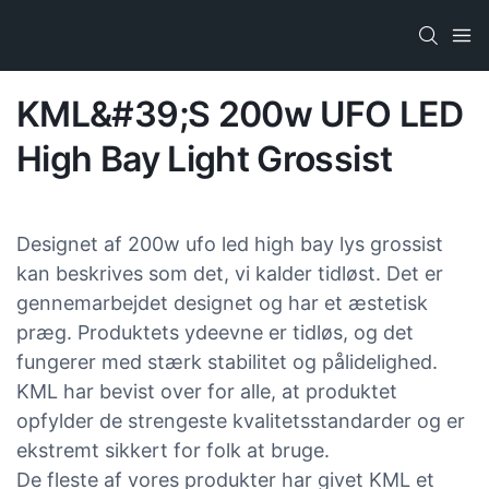
KML&#39;s 200w UFO LED
High Bay Light Grossist
Designet af 200w ufo led high bay lys grossist
kan beskrives som det, vi kalder tidløst. Det er
gennemarbejdet designet og har et æstetisk
præg. Produktets ydeevne er tidløs, og det
fungerer med stærk stabilitet og pålidelighed.
KML har bevist over for alle, at produktet
opfylder de strengeste kvalitetsstandarder og er
ekstremt sikkert for folk at bruge.
De fleste af vores produkter har givet KML et