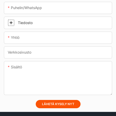
Puhelin/WhatsApp
Tiedosto
Yhtiö
Verkkosivusto
Sisältö
LÄHETÄ KYSELY NYT