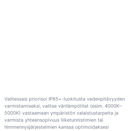
Valitessasi priorisoi IP65+-luokitusta vedenpitävyyden
varmistamiseksi, valitse värilämpötilat (esim. 4000K–
5000K) vastaamaan ympäristön valaistustarpeita ja
varmista yhteensopivuus liiketunnistimien tai
himmennysjärjestelmien kanssa optimoidaksesi