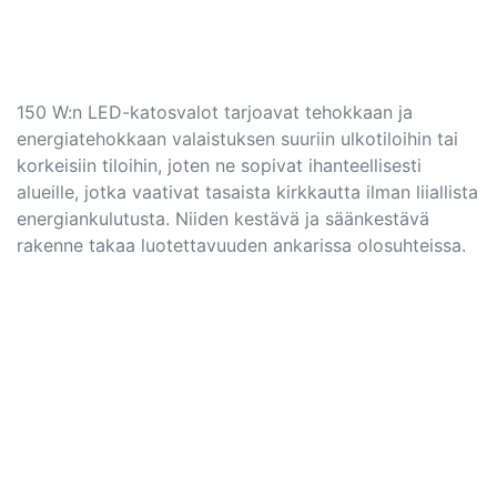
150 W:n LED-katosvalot tarjoavat tehokkaan ja
energiatehokkaan valaistuksen suuriin ulkotiloihin tai
korkeisiin tiloihin, joten ne sopivat ihanteellisesti
alueille, jotka vaativat tasaista kirkkautta ilman liiallista
energiankulutusta. Niiden kestävä ja säänkestävä
rakenne takaa luotettavuuden ankarissa olosuhteissa.