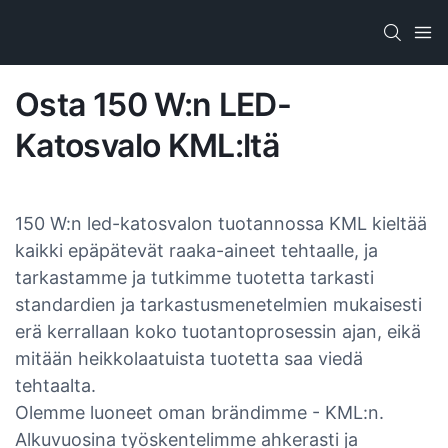
Osta 150 W:n LED-
Katosvalo KML:ltä
150 W:n led-katosvalon tuotannossa KML kieltää
kaikki epäpätevät raaka-aineet tehtaalle, ja
tarkastamme ja tutkimme tuotetta tarkasti
standardien ja tarkastusmenetelmien mukaisesti
erä kerrallaan koko tuotantoprosessin ajan, eikä
mitään heikkolaatuista tuotetta saa viedä
tehtaalta.
Olemme luoneet oman brändimme - KML:n.
Alkuvuosina työskentelimme ahkerasti ja