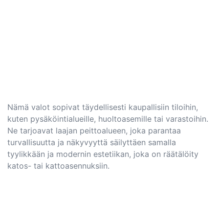
Nämä valot sopivat täydellisesti kaupallisiin tiloihin,
kuten pysäköintialueille, huoltoasemille tai varastoihin.
Ne tarjoavat laajan peittoalueen, joka parantaa
turvallisuutta ja näkyvyyttä säilyttäen samalla
tyylikkään ja modernin estetiikan, joka on räätälöity
katos- tai kattoasennuksiin.