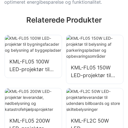
optimeret energibesparelse og funktionalitet.
Relaterede Produkter
KML-FL05 100W
KML-FL05 150W
LED-projektør til
LED-projektør til
bygningsfacader
belysning af
og belysning af
parkeringspladser
byggepladser
og
opbevaringsområd
er
KML-FL05 200W
KML-FL2C 50W