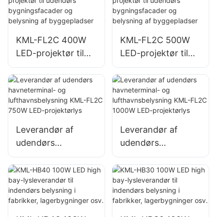
KML-FL2C 200W
KML-FL2C 240W
LED-projektørlys
LED-projektørlys
KML-FL2C 400W
KML-FL2C 500W
LED-projektør til
LED-projektør til
udendørs
udendørs
bygningsfacader
bygningsfacader
og belysning af
og belysning af
byggepladser
byggepladser
Leverandør af
Leverandør af
udendørs
udendørs
havneterminal- og
havneterminal- og
lufthavnsbelysning
lufthavnsbelysning
KML-FL2C 750W
KML-FL2C 1000W
LED-projektørlys
LED-projektørlys