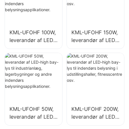
KML-UFOHF 100W,
KML-UFOHF 150W,
leverandør af LED-
leverandør af LED-
high bay-lys til
high bay-lys til
industrianlæg,
indendørs
lagerbygninger og
belysning i
andre indendørs
industrianlæg,
belysningsapplikati
fitnesscentre osv.
oner.
KML-UFOHF 50W,
KML-UFOHF 200W,
leverandør af LED-
leverandør af LED-
high bay-lys til
high bay-lys til