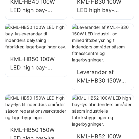
KML-HB40 100W
KML-HB30 100W
LED high bay-
LED high bay-
lysleverandør til
lysleverandør til
indendørs
indendørs
belysning i
belysning i
fabrikker,
fabrikker,
lagerbygninger osv.
lagerbygninger osv.
KML-HB50 100W
LED high bay-
Leverandør af
lysleverandør til
KML-HB30 150W
indendørs
LED industri- og
belysning i
minedriftsbelysning
fabrikker,
til indendørs
lagerbygninger osv.
områder såsom
fitnesscentre og
KML-HB50 150W
lagerbygninger.
KML-HB52 100W
LED high bay-lys til