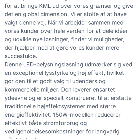
for at bringe KML ud over vores grænser og give
det en global dimension. Vi er stolte af at have
valgt denne vej. Når vi arbejder sammen med
vores kunder over hele verden for at dele idéer
og udvikle nye løsninger, finder vi muligheder,
der hjælper med at gøre vores kunder mere
succesfulde.
Denne LED-belysningsløsning udmærker sig ved
en exceptionel lysstyrke og høj effekt, hvilket
gør den til et godt valg til udendørs og
kommercielle miljøer. Den leverer ensartet
ydeevne og er specielt konstrueret til at erstatte
traditionelle højeffektsystemer med større
energieffektivitet. 150W-modellen reducerer
effektivt både strømforbrug og
vedligeholdelsesomkostninger for langvarig