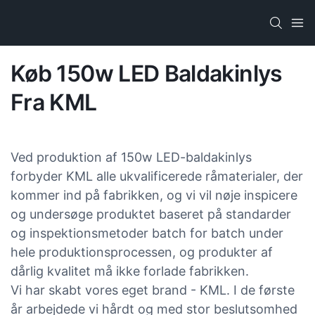
Køb 150w LED Baldakinlys
Fra KML
Ved produktion af 150w LED-baldakinlys
forbyder KML alle ukvalificerede råmaterialer, der
kommer ind på fabrikken, og vi vil nøje inspicere
og undersøge produktet baseret på standarder
og inspektionsmetoder batch for batch under
hele produktionsprocessen, og produkter af
dårlig kvalitet må ikke forlade fabrikken.
Vi har skabt vores eget brand - KML. I de første
år arbejdede vi hårdt og med stor beslutsomhed