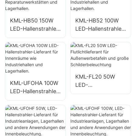
Lagerhallen.
KML-HB50 150W
KML-HB52 100W
LED-Hallenstrahler-
LED-Hallenstrahler-
Lieferant für
Lieferant für
Innenräume wie
Innenräume wie
Reparaturwerkstätt
Industriehallen und
en und Lagerhallen.
Lagerhallen.
KML-FL20 50W
KML-UFOHA 100W
LED-
LED-Hallenstrahler-
Flutlichtlieferant für
Lieferant für
Außenwerbetafeln
Innenräume wie
und große
Industriehallen und
Schilderbeleuchtun
Lagerhallen.
g