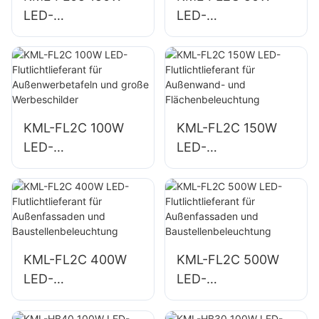
LED-
LED-
Flutlichtlieferant für
Flutlichtlieferant für
die Beleuchtung
Außenwerbetafeln
von Parkplätzen
und große
und Lagerflächen
Werbeschilder
KML-FL2C 100W
KML-FL2C 150W
LED-
LED-
Flutlichtlieferant für
Flutlichtlieferant für
Außenwerbetafeln
Außenwand- und
und große
Flächenbeleuchtun
Werbeschilder
g
KML-FL2C 400W
KML-FL2C 500W
LED-
LED-
Flutlichtlieferant für
Flutlichtlieferant für
Außenfassaden
Außenfassaden