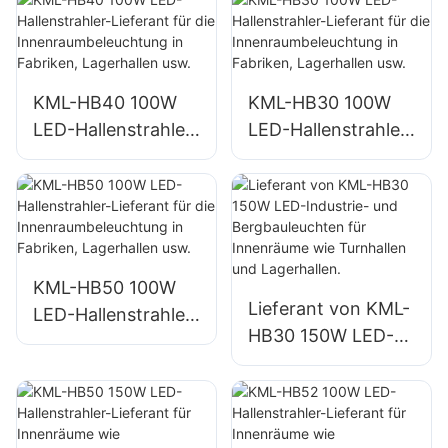
und
und
Baustellenbeleucht
Baustellenbeleucht
ung
ung
KML-HB40 100W
KML-HB30 100W
LED-Hallenstrahler-
LED-Hallenstrahler-
Lieferant für die
Lieferant für die
Innenraumbeleucht
Innenraumbeleucht
ung in Fabriken,
ung in Fabriken,
Lagerhallen usw.
Lagerhallen usw.
KML-HB50 100W
Lieferant von KML-
LED-Hallenstrahler-
HB30 150W LED-
Lieferant für die
Industrie- und
Innenraumbeleucht
Bergbauleuchten
ung in Fabriken,
für Innenräume wie
Lagerhallen usw.
Turnhallen und