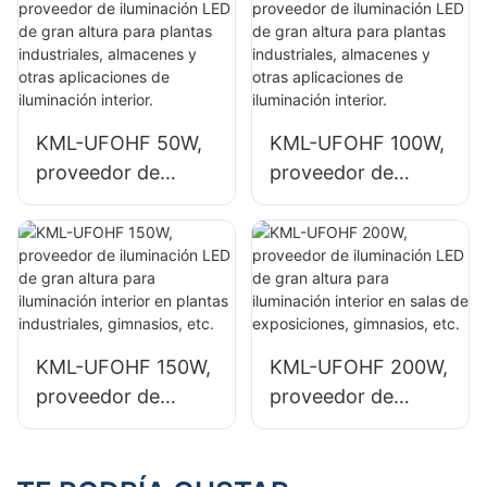
espacios interiores
exteriores e
como edificios de
iluminación de
fábricas
señalización de
industriales y
gran tamaño.
almacenes.
KML-UFOHF 50W,
KML-UFOHF 100W,
proveedor de
proveedor de
iluminación LED de
iluminación LED de
gran altura para
gran altura para
plantas
plantas
industriales,
industriales,
almacenes y otras
almacenes y otras
aplicaciones de
aplicaciones de
KML-UFOHF 150W,
KML-UFOHF 200W,
iluminación interior.
iluminación interior.
proveedor de
proveedor de
iluminación LED de
iluminación LED de
gran altura para
gran altura para
iluminación interior
iluminación interior