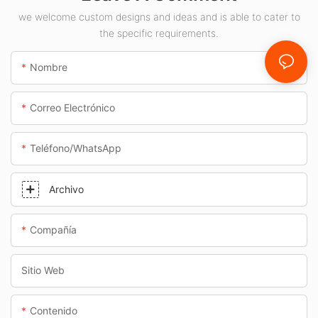
gasolineras y pasos
we welcome custom designs and ideas and is able to cater to
the specific requirements.
subterráneos.
Nombre
Correo Electrónico
Teléfono/WhatsApp
Archivo
Compañía
Sitio Web
Contenido