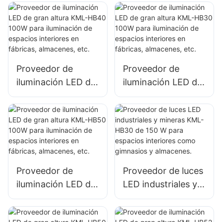
W para fachadas
W para fachadas
de edificios
de edificios
exteriores e
exteriores e
iluminación de
iluminación de
obras de
obras de
Proveedor de
Proveedor de
construcción.
construcción.
iluminación LED de
iluminación LED de
gran altura KML-
gran altura KML-
HB40 100W para
HB30 100W para
iluminación de
iluminación de
espacios interiores
espacios interiores
en fábricas,
en fábricas,
almacenes, etc.
almacenes, etc.
Proveedor de
Proveedor de luces
iluminación LED de
LED industriales y
gran altura KML-
mineras KML-HB30
HB50 100W para
de 150 W para