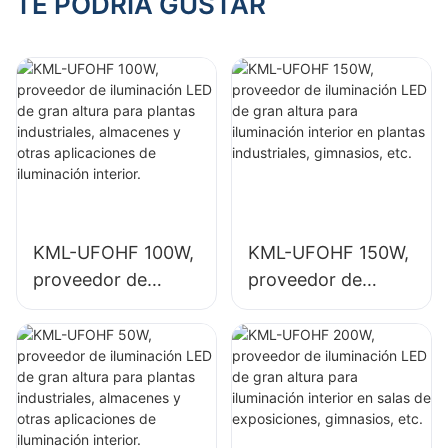
TE PODRÍA GUSTAR
en plantas
en salas de
industriales,
exposiciones,
gimnasios, etc.
gimnasios, etc.
KML-UFOHF 100W,
KML-UFOHF 150W,
proveedor de
proveedor de
iluminación LED de
iluminación LED de
gran altura para
gran altura para
plantas
iluminación interior
industriales,
en plantas
almacenes y otras
industriales,
aplicaciones de
gimnasios, etc.