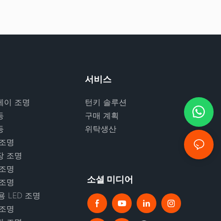
서비스
베이 조명
턴키 솔루션
등
구매 계획
등
위탁생산
 조명
장 조명
 조명
소셜 미디어
 조명
 LED 조명
 조명