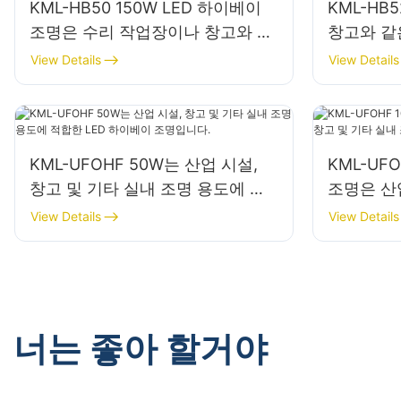
KML-HB50 150W LED 하이베이
KML-HB
조명은 수리 작업장이나 창고와 같
창고와 같
은 실내 공간에 적합합니다.
100W L
View Details
View Details
KML-UFOHF 50W는 산업 시설,
KML-UF
창고 및 기타 실내 조명 용도에 적
조명은 산업
합한 LED 하이베이 조명입니다.
내 조명 
View Details
View Details
너는 좋아 할거야