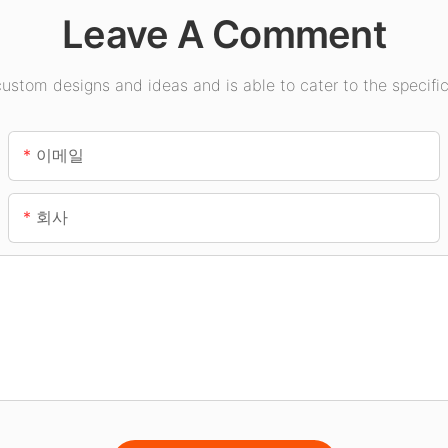
Leave A Comment
stom designs and ideas and is able to cater to the specific
이메일
회사