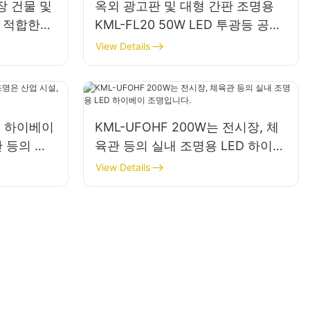
장 건물 및
옥외 광고판 및 대형 간판 조명용
 적합한
KML-FL20 50W LED 투광등 공급
조명입니다.
업체
View Details
ED 하이베이
KML-UFOHF 200W는 전시장, 체
 등의 실
육관 등의 실내 조명용 LED 하이베
이 조명입니다.
View Details