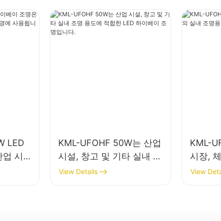
W LED
KML-UFOHF 50W는 산업
KML-U
산업 시
시설, 창고 및 기타 실내 조
시장, 
실내 조명
명 용도에 적합한 LED 하
명용 L
View Details
View Deta
이베이 조명입니다.
니다.