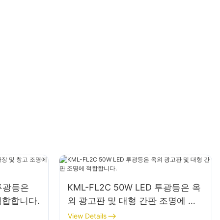
D 투광등은
KML-FL2C 50W LED 투광등은 옥
적합합니다.
외 광고판 및 대형 간판 조명에 적
합합니다.
View Details