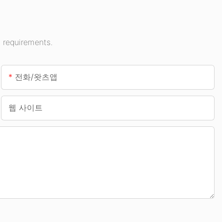
 requirements.
전화/왓츠앱
웹 사이트