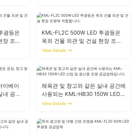
D 투광등은
KML-FL2C 500W LED 투광등은
현장 조명
옥외 건물 외관 및 건설 현장 조명
에 적합합니다.
View Details
D 하이베이
체육관 및 창고와 같은 실내 공간에
실내 공간
사용되는 KML-HB30 150W LED
산업 및 광산용 조명 공급업체입니
View Details
다.