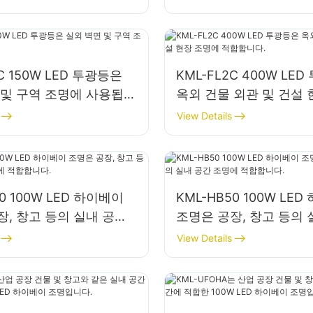
2C 150W LED 투광등은
KML-FL2C 400W LE
 및 구역 조명에 사용됩니
옥외 건물 외관 및 건설 
에 적합합니다.
View Details
30 100W LED 하이베이
KML-HB50 100W LE
장, 창고 등의 실내 공간
조명은 공장, 창고 등의 
합합니다.
조명에 적합합니다.
View Details