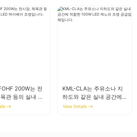
FOHF 200W는 전
KML-CLA는 주유소나 지
체육관 등의 실내 조
하도와 같은 실내 공간에
ED 하이베이 조명입
적합한 100W LED 캐노피
ils
View Details
조명 공급업체입니다.