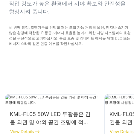
작업 강도가 높은 환경에서 시야 확보와 안전성을
향상시켜 줍니다.
세 번째 요점: 조명기구를 선택할 때는 조절 가능한 장착 옵션, 먼지나 습기가
많은 환경에 적합한 IP 등급, 에너지 효율을 높이기 위한 디밍 시스템과의 호환
성을 우선적으로 고려하십시오. 품질 보증 및 리베이트 혜택을 위해 DLC 또는
에너지 스타와 같은 인증 여부를 확인하십시오.
KML-FL05 50W LED 투광등은 건
KML-FL0
물 외관 및 야외 공간 조명에 적합
건물 외관
합니다.
용됩니다.
View Details
View Details