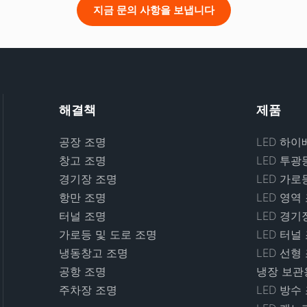
지금 문의 사항을 보냅니다
해결책
제품
공장 조명
LED 하이
창고 조명
LED 투광
경기장 조명
LED 가로
항만 조명
LED 영역
터널 조명
LED 경기
가로등 및 도로 조명
LED 터널
냉동창고 조명
LED 선형
공항 조명
냉장 보관용
주차장 조명
LED 방수