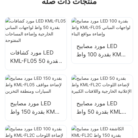
منتجات ذات صله
مورد مصابيح LED
مورد كشافات LED
بقدرة 100 واط KML-
KML-FL05 بقدرة 50
FL05 لواجهات المباني
واط لواجهات المباني
وإضاءة مواقع البناء
الخارجية وإضاءة
المساحات المفتوحة
مورد مصابيح LED
مورد مصابيح LED
بقدرة 50 واط KML-
بقدرة 150 واط KML-
FL2C لإضاءة اللوحات
FL05 لإضاءة مواقف
الإعلانية الخارجية
السيارات ومنطقة
واللافتات الكبيرة
التخزين