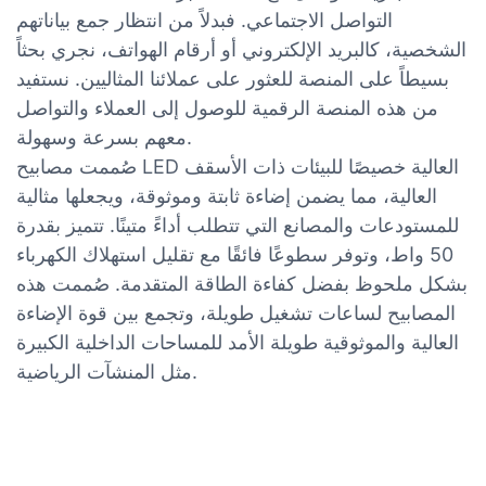
التواصل الاجتماعي. فبدلاً من انتظار جمع بياناتهم
الشخصية، كالبريد الإلكتروني أو أرقام الهواتف، نجري بحثاً
بسيطاً على المنصة للعثور على عملائنا المثاليين. نستفيد
من هذه المنصة الرقمية للوصول إلى العملاء والتواصل
معهم بسرعة وسهولة.
صُممت مصابيح LED العالية خصيصًا للبيئات ذات الأسقف
العالية، مما يضمن إضاءة ثابتة وموثوقة، ويجعلها مثالية
للمستودعات والمصانع التي تتطلب أداءً متينًا. تتميز بقدرة
50 واط، وتوفر سطوعًا فائقًا مع تقليل استهلاك الكهرباء
بشكل ملحوظ بفضل كفاءة الطاقة المتقدمة. صُممت هذه
المصابيح لساعات تشغيل طويلة، وتجمع بين قوة الإضاءة
العالية والموثوقية طويلة الأمد للمساحات الداخلية الكبيرة
مثل المنشآت الرياضية.