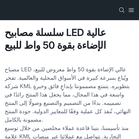
سلسلة مصابيح LED عالية
الإضاءة بقوة 50 واط للبيع
مصباح LED عالي الإضاءة بقوة 50 واط معروض للبيع،
ويُباع بسرعة كبيرة في الأسواق المحلية والعالمية. تفخر
شركة KML بتطويره. يتمتع مصمموننا بإبداعٍ فائق وخبرةٍ
واسعة في هذا المجال، مما يجعل هذا المنتج رائدًا في
تصميمه. بدءًا من التصميم والتصنيع وصولًا إلى المنتج
النهائي، نُنفذ كل عملية وفقًا للمعايير الدولية. جودة المنتج
مضمونة بالكامل.
منذ تأسيسنا، بنينا قاعدة عملاء مخلصين من خلال توسيع
علامة KML التجارية. نتواصل مع عملائنا عبر منصات