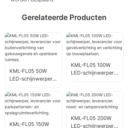
Gerelateerde Producten
KML-FL05 100W
KML-FL05 50W
LED-schijnwerper,
LED-schijnwerper,
leverancier voor
leverancier voor
gevelverlichting en
buitenverlichting
verlichting op
van gebouwgevels
bouwplaatsen.
en openbare
ruimtes.
KML-FL05 200W
KML-FL05 150W
LED-schijnwerper,