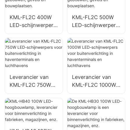
KML-FL2C 400W
KML-FL2C 500W
LED-schijnwerper,
LED-schijnwerper,
leverancier voor
leverancier voor
buitenverlichting
buitenverlichting
van gebouwen,
van gebouwen,
gevels en
gevels en
bouwplaatsen.
bouwplaatsen.
Leverancier van
Leverancier van
KML-FL2C 750W
KML-FL2C 1000W
LED-schijnwerpers
LED-schijnwerpers
voor
voor
buitenverlichting in
buitenverlichting in
haventerminals en
haventerminals en
luchthavens
luchthavens