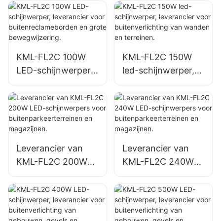
buitenreclamebord
en en grote
bewegwijzering.
KML-FL2C 100W
KML-FL2C 150W
LED-schijnwerper,
led-schijnwerper,
leverancier voor
leverancier voor
buitenreclamebord
buitenverlichting
en en grote
van wanden en
bewegwijzering.
terreinen.
Leverancier van
Leverancier van
KML-FL2C 200W
KML-FL2C 240W
LED-schijnwerpers
LED-schijnwerpers
voor
voor
buitenparkeerterrei
buitenparkeerterrei
nen en magazijnen.
nen en magazijnen.