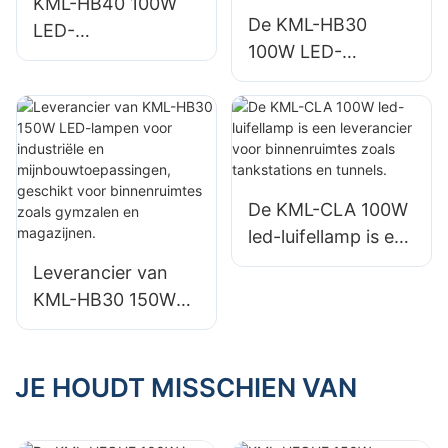
KML-HB40 100W
De KML-HB30
LED-
100W LED-
hoogbouwlamp,
hoogbouwlamp is
leverancier voor
een leverancier
binnenverlichting in
voor
fabrieken,
binnenverlichting in
magazijnen, enz.
fabrieken,
De KML-CLA 100W
magazijnen, enz.
led-luifellamp is een
leverancier voor
Leverancier van
binnenruimtes
KML-HB30 150W
zoals tankstations
LED-lampen voor
en tunnels.
industriële en
mijnbouwtoepassin
JE HOUDT MISSCHIEN VAN
gen, geschikt voor
binnenruimtes