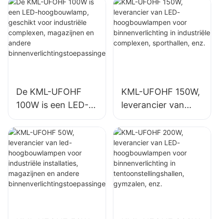
zoals gymzalen en
magazijnen.
De KML-UFOHF
KML-UFOHF 150W,
100W is een LED-
leverancier van
hoogbouwlamp,
LED-
geschikt voor
hoogbouwlampen
industriële
voor
complexen,
binnenverlichting in
magazijnen en
industriële
andere
complexen,
binnenverlichtingst
sporthallen, enz.
oepassingen.