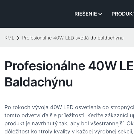
RIEŠENIE
PRODUK
KML
Profesionálne 40W LED svetlá do baldachýnu
Profesionálne 40W LE
Baldachýnu
Po rokoch vývoja 40W LED osvetlenia do stropnýc
tomto odvetví ďalšie príležitosti. Keďže zákazníci 
produkt je navrhnutý tak, aby bol všestrannejší. 
dôležitosť kontroly kvality v každej výrobnej sekci