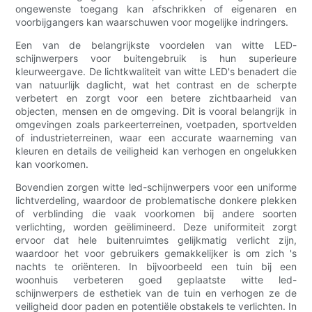
ongewenste toegang kan afschrikken of eigenaren en
voorbijgangers kan waarschuwen voor mogelijke indringers.
Een van de belangrijkste voordelen van witte LED-
schijnwerpers voor buitengebruik is hun superieure
kleurweergave. De lichtkwaliteit van witte LED's benadert die
van natuurlijk daglicht, wat het contrast en de scherpte
verbetert en zorgt voor een betere zichtbaarheid van
objecten, mensen en de omgeving. Dit is vooral belangrijk in
omgevingen zoals parkeerterreinen, voetpaden, sportvelden
of industrieterreinen, waar een accurate waarneming van
kleuren en details de veiligheid kan verhogen en ongelukken
kan voorkomen.
Bovendien zorgen witte led-schijnwerpers voor een uniforme
lichtverdeling, waardoor de problematische donkere plekken
of verblinding die vaak voorkomen bij andere soorten
verlichting, worden geëlimineerd. Deze uniformiteit zorgt
ervoor dat hele buitenruimtes gelijkmatig verlicht zijn,
waardoor het voor gebruikers gemakkelijker is om zich 's
nachts te oriënteren. In bijvoorbeeld een tuin bij een
woonhuis verbeteren goed geplaatste witte led-
schijnwerpers de esthetiek van de tuin en verhogen ze de
veiligheid door paden en potentiële obstakels te verlichten. In