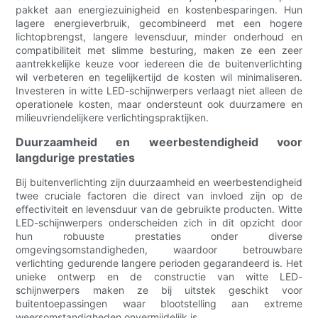
pakket aan energiezuinigheid en kostenbesparingen. Hun
lagere energieverbruik, gecombineerd met een hogere
lichtopbrengst, langere levensduur, minder onderhoud en
compatibiliteit met slimme besturing, maken ze een zeer
aantrekkelijke keuze voor iedereen die de buitenverlichting
wil verbeteren en tegelijkertijd de kosten wil minimaliseren.
Investeren in witte LED-schijnwerpers verlaagt niet alleen de
operationele kosten, maar ondersteunt ook duurzamere en
milieuvriendelijkere verlichtingspraktijken.
Duurzaamheid en weerbestendigheid voor
langdurige prestaties
Bij buitenverlichting zijn duurzaamheid en weerbestendigheid
twee cruciale factoren die direct van invloed zijn op de
effectiviteit en levensduur van de gebruikte producten. Witte
LED-schijnwerpers onderscheiden zich in dit opzicht door
hun robuuste prestaties onder diverse
omgevingsomstandigheden, waardoor betrouwbare
verlichting gedurende langere perioden gegarandeerd is. Het
unieke ontwerp en de constructie van witte LED-
schijnwerpers maken ze bij uitstek geschikt voor
buitentoepassingen waar blootstelling aan extreme
weersomstandigheden onvermijdelijk is.