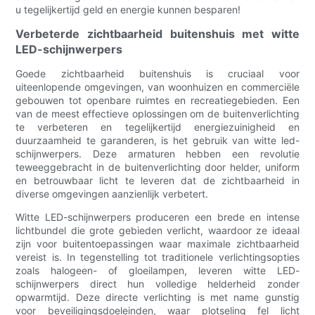
u tegelijkertijd geld en energie kunnen besparen!
Verbeterde zichtbaarheid buitenshuis met witte
LED-schijnwerpers
Goede zichtbaarheid buitenshuis is cruciaal voor
uiteenlopende omgevingen, van woonhuizen en commerciële
gebouwen tot openbare ruimtes en recreatiegebieden. Een
van de meest effectieve oplossingen om de buitenverlichting
te verbeteren en tegelijkertijd energiezuinigheid en
duurzaamheid te garanderen, is het gebruik van witte led-
schijnwerpers. Deze armaturen hebben een revolutie
teweeggebracht in de buitenverlichting door helder, uniform
en betrouwbaar licht te leveren dat de zichtbaarheid in
diverse omgevingen aanzienlijk verbetert.
Witte LED-schijnwerpers produceren een brede en intense
lichtbundel die grote gebieden verlicht, waardoor ze ideaal
zijn voor buitentoepassingen waar maximale zichtbaarheid
vereist is. In tegenstelling tot traditionele verlichtingsopties
zoals halogeen- of gloeilampen, leveren witte LED-
schijnwerpers direct hun volledige helderheid zonder
opwarmtijd. Deze directe verlichting is met name gunstig
voor beveiligingsdoeleinden, waar plotseling fel licht