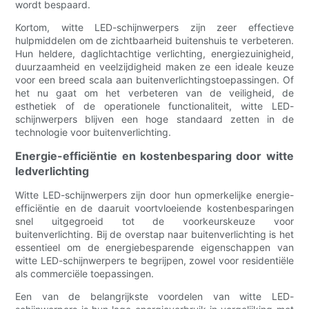
wordt bespaard.
Kortom, witte LED-schijnwerpers zijn zeer effectieve
hulpmiddelen om de zichtbaarheid buitenshuis te verbeteren.
Hun heldere, daglichtachtige verlichting, energiezuinigheid,
duurzaamheid en veelzijdigheid maken ze een ideale keuze
voor een breed scala aan buitenverlichtingstoepassingen. Of
het nu gaat om het verbeteren van de veiligheid, de
esthetiek of de operationele functionaliteit, witte LED-
schijnwerpers blijven een hoge standaard zetten in de
technologie voor buitenverlichting.
Energie-efficiëntie en kostenbesparing door witte
ledverlichting
Witte LED-schijnwerpers zijn door hun opmerkelijke energie-
efficiëntie en de daaruit voortvloeiende kostenbesparingen
snel uitgegroeid tot de voorkeurskeuze voor
buitenverlichting. Bij de overstap naar buitenverlichting is het
essentieel om de energiebesparende eigenschappen van
witte LED-schijnwerpers te begrijpen, zowel voor residentiële
als commerciële toepassingen.
Een van de belangrijkste voordelen van witte LED-