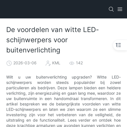
De voordelen van witte LED-
schijnwerpers voor
buitenverlichting
2026-03-06
KML
142
Wilt u uw buitenverlichting upgraden? Witte LED-
schijnwerpers worden steeds populairder bij zowel
particulieren als bedrijven. Deze lampen bieden een heldere
verlichting, zijn energiezuinig en gaan lang mee, waardoor ze
uw buitenruimte in een handomdraai transformeren. In dit
artikel bespreken we de belangrijkste voordelen van witte
LED-schijnwerpers en laten we zien waarom ze een slimme
investering zijn voor het verbeteren van de veiligheid, de
uitstraling en de functionaliteit. Lees verder en ontdek hoe
deze krachtige armaturen uw avonden kunnen verlichten en