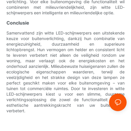
verlichting. Voor elke buitenomgeving die functionaliteit wil
combineren met milieuvriendelijkheid, zijn witte LED-
schijnwerpers een intelligente en milieuvriendelijke optie.
Conclusie
Samenvattend zijn witte LED-schijnwerpers een uitstekende
keuze voor buitenverlichting, dankzij hun combinatie van
energiezuinigheid, duurzaamheid en superieure
lichtopbrengst. Hun vermogen om helder en consistent licht
te leveren verbetert niet alleen de veiligheid rondom uw
woning, maar verlaagt ook de energiekosten en het
onderhoud aanzienlijk. Milieubewuste huiseigenaren zullen de
ecologische eigenschappen waarderen, terwijl de
veelzijdigheid en het strakke design van deze lampen ze
perfect geschikt maken voor elke buitenomgeving – van
tuinen tot commerciële ruimtes. Door te investeren in witte
LED-schijnwerpers kiest u voor een slimme, duurzame
verlichtingsoplossing die zowel de functionaliteit als de
esthetische aantrekkingskracht van uw buitenruimte
verbetert.