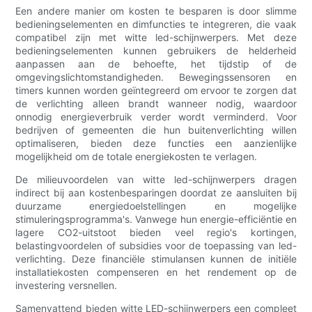
Een andere manier om kosten te besparen is door slimme
bedieningselementen en dimfuncties te integreren, die vaak
compatibel zijn met witte led-schijnwerpers. Met deze
bedieningselementen kunnen gebruikers de helderheid
aanpassen aan de behoefte, het tijdstip of de
omgevingslichtomstandigheden. Bewegingssensoren en
timers kunnen worden geïntegreerd om ervoor te zorgen dat
de verlichting alleen brandt wanneer nodig, waardoor
onnodig energieverbruik verder wordt verminderd. Voor
bedrijven of gemeenten die hun buitenverlichting willen
optimaliseren, bieden deze functies een aanzienlijke
mogelijkheid om de totale energiekosten te verlagen.
De milieuvoordelen van witte led-schijnwerpers dragen
indirect bij aan kostenbesparingen doordat ze aansluiten bij
duurzame energiedoelstellingen en mogelijke
stimuleringsprogramma's. Vanwege hun energie-efficiëntie en
lagere CO2-uitstoot bieden veel regio's kortingen,
belastingvoordelen of subsidies voor de toepassing van led-
verlichting. Deze financiële stimulansen kunnen de initiële
installatiekosten compenseren en het rendement op de
investering versnellen.
Samenvattend bieden witte LED-schijnwerpers een compleet