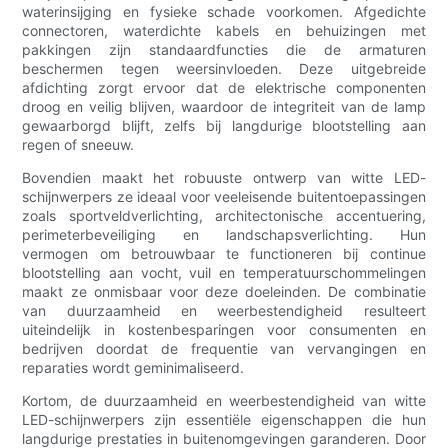
waterinsijging en fysieke schade voorkomen. Afgedichte
connectoren, waterdichte kabels en behuizingen met
pakkingen zijn standaardfuncties die de armaturen
beschermen tegen weersinvloeden. Deze uitgebreide
afdichting zorgt ervoor dat de elektrische componenten
droog en veilig blijven, waardoor de integriteit van de lamp
gewaarborgd blijft, zelfs bij langdurige blootstelling aan
regen of sneeuw.
Bovendien maakt het robuuste ontwerp van witte LED-
schijnwerpers ze ideaal voor veeleisende buitentoepassingen
zoals sportveldverlichting, architectonische accentuering,
perimeterbeveiliging en landschapsverlichting. Hun
vermogen om betrouwbaar te functioneren bij continue
blootstelling aan vocht, vuil en temperatuurschommelingen
maakt ze onmisbaar voor deze doeleinden. De combinatie
van duurzaamheid en weerbestendigheid resulteert
uiteindelijk in kostenbesparingen voor consumenten en
bedrijven doordat de frequentie van vervangingen en
reparaties wordt geminimaliseerd.
Kortom, de duurzaamheid en weerbestendigheid van witte
LED-schijnwerpers zijn essentiële eigenschappen die hun
langdurige prestaties in buitenomgevingen garanderen. Door