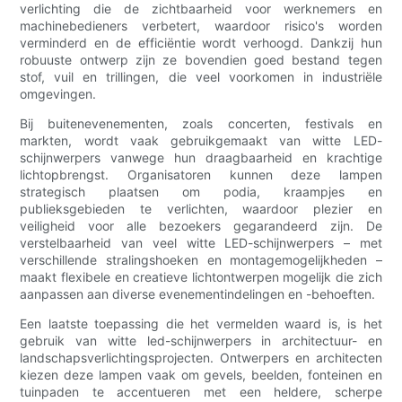
verlichting die de zichtbaarheid voor werknemers en
machinebedieners verbetert, waardoor risico's worden
verminderd en de efficiëntie wordt verhoogd. Dankzij hun
robuuste ontwerp zijn ze bovendien goed bestand tegen
stof, vuil en trillingen, die veel voorkomen in industriële
omgevingen.
Bij buitenevenementen, zoals concerten, festivals en
markten, wordt vaak gebruikgemaakt van witte LED-
schijnwerpers vanwege hun draagbaarheid en krachtige
lichtopbrengst. Organisatoren kunnen deze lampen
strategisch plaatsen om podia, kraampjes en
publieksgebieden te verlichten, waardoor plezier en
veiligheid voor alle bezoekers gegarandeerd zijn. De
verstelbaarheid van veel witte LED-schijnwerpers – met
verschillende stralingshoeken en montagemogelijkheden –
maakt flexibele en creatieve lichtontwerpen mogelijk die zich
aanpassen aan diverse evenementindelingen en -behoeften.
Een laatste toepassing die het vermelden waard is, is het
gebruik van witte led-schijnwerpers in architectuur- en
landschapsverlichtingsprojecten. Ontwerpers en architecten
kiezen deze lampen vaak om gevels, beelden, fonteinen en
tuinpaden te accentueren met een heldere, scherpe