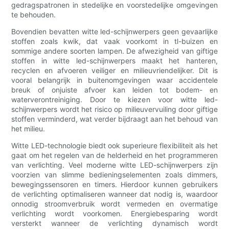
gedragspatronen in stedelijke en voorstedelijke omgevingen
te behouden.
Bovendien bevatten witte led-schijnwerpers geen gevaarlijke
stoffen zoals kwik, dat vaak voorkomt in tl-buizen en
sommige andere soorten lampen. De afwezigheid van giftige
stoffen in witte led-schijnwerpers maakt het hanteren,
recyclen en afvoeren veiliger en milieuvriendelijker. Dit is
vooral belangrijk in buitenomgevingen waar accidentele
breuk of onjuiste afvoer kan leiden tot bodem- en
waterverontreiniging. Door te kiezen voor witte led-
schijnwerpers wordt het risico op milieuvervuiling door giftige
stoffen verminderd, wat verder bijdraagt ​​aan het behoud van
het milieu.
Witte LED-technologie biedt ook superieure flexibiliteit als het
gaat om het regelen van de helderheid en het programmeren
van verlichting. Veel moderne witte LED-schijnwerpers zijn
voorzien van slimme bedieningselementen zoals dimmers,
bewegingssensoren en timers. Hierdoor kunnen gebruikers
de verlichting optimaliseren wanneer dat nodig is, waardoor
onnodig stroomverbruik wordt vermeden en overmatige
verlichting wordt voorkomen. Energiebesparing wordt
versterkt wanneer de verlichting dynamisch wordt