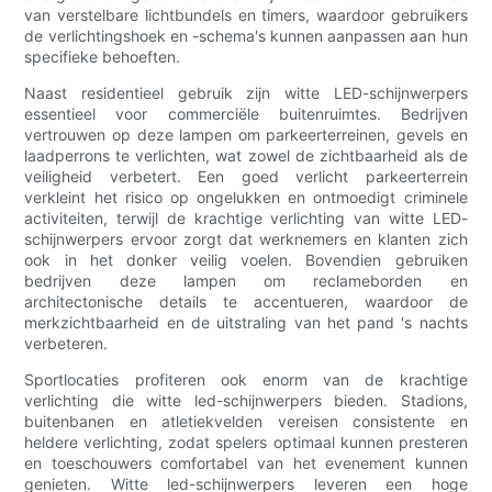
van verstelbare lichtbundels en timers, waardoor gebruikers
de verlichtingshoek en -schema's kunnen aanpassen aan hun
specifieke behoeften.
Naast residentieel gebruik zijn witte LED-schijnwerpers
essentieel voor commerciële buitenruimtes. Bedrijven
vertrouwen op deze lampen om parkeerterreinen, gevels en
laadperrons te verlichten, wat zowel de zichtbaarheid als de
veiligheid verbetert. Een goed verlicht parkeerterrein
verkleint het risico op ongelukken en ontmoedigt criminele
activiteiten, terwijl de krachtige verlichting van witte LED-
schijnwerpers ervoor zorgt dat werknemers en klanten zich
ook in het donker veilig voelen. Bovendien gebruiken
bedrijven deze lampen om reclameborden en
architectonische details te accentueren, waardoor de
merkzichtbaarheid en de uitstraling van het pand 's nachts
verbeteren.
Sportlocaties profiteren ook enorm van de krachtige
verlichting die witte led-schijnwerpers bieden. Stadions,
buitenbanen en atletiekvelden vereisen consistente en
heldere verlichting, zodat spelers optimaal kunnen presteren
en toeschouwers comfortabel van het evenement kunnen
genieten. Witte led-schijnwerpers leveren een hoge