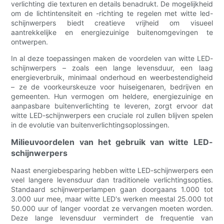
verlichting die texturen en details benadrukt. De mogelijkheid
om de lichtintensiteit en -richting te regelen met witte led-
schijnwerpers biedt creatieve vrijheid om visueel
aantrekkelijke en energiezuinige buitenomgevingen te
ontwerpen.
In al deze toepassingen maken de voordelen van witte LED-
schijnwerpers – zoals een lange levensduur, een laag
energieverbruik, minimaal onderhoud en weerbestendigheid
– ze de voorkeurskeuze voor huiseigenaren, bedrijven en
gemeenten. Hun vermogen om heldere, energiezuinige en
aanpasbare buitenverlichting te leveren, zorgt ervoor dat
witte LED-schijnwerpers een cruciale rol zullen blijven spelen
in de evolutie van buitenverlichtingsoplossingen.
Milieuvoordelen van het gebruik van witte LED-
schijnwerpers
Naast energiebesparing hebben witte LED-schijnwerpers een
veel langere levensduur dan traditionele verlichtingsopties.
Standaard schijnwerperlampen gaan doorgaans 1.000 tot
3.000 uur mee, maar witte LED's werken meestal 25.000 tot
50.000 uur of langer voordat ze vervangen moeten worden.
Deze lange levensduur vermindert de frequentie van