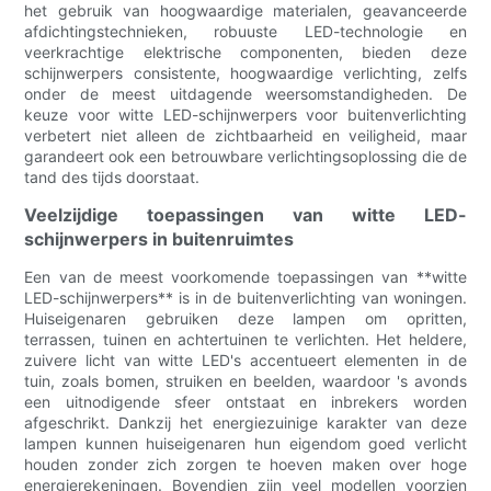
het gebruik van hoogwaardige materialen, geavanceerde
afdichtingstechnieken, robuuste LED-technologie en
veerkrachtige elektrische componenten, bieden deze
schijnwerpers consistente, hoogwaardige verlichting, zelfs
onder de meest uitdagende weersomstandigheden. De
keuze voor witte LED-schijnwerpers voor buitenverlichting
verbetert niet alleen de zichtbaarheid en veiligheid, maar
garandeert ook een betrouwbare verlichtingsoplossing die de
tand des tijds doorstaat.
Veelzijdige toepassingen van witte LED-
schijnwerpers in buitenruimtes
Een van de meest voorkomende toepassingen van **witte
LED-schijnwerpers** is in de buitenverlichting van woningen.
Huiseigenaren gebruiken deze lampen om opritten,
terrassen, tuinen en achtertuinen te verlichten. Het heldere,
zuivere licht van witte LED's accentueert elementen in de
tuin, zoals bomen, struiken en beelden, waardoor 's avonds
een uitnodigende sfeer ontstaat en inbrekers worden
afgeschrikt. Dankzij het energiezuinige karakter van deze
lampen kunnen huiseigenaren hun eigendom goed verlicht
houden zonder zich zorgen te hoeven maken over hoge
energierekeningen. Bovendien zijn veel modellen voorzien