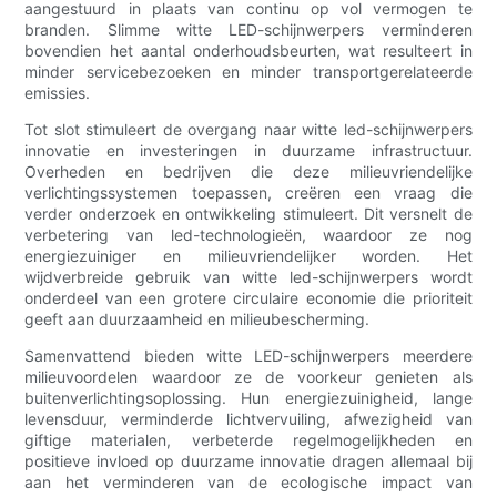
aangestuurd in plaats van continu op vol vermogen te
branden. Slimme witte LED-schijnwerpers verminderen
bovendien het aantal onderhoudsbeurten, wat resulteert in
minder servicebezoeken en minder transportgerelateerde
emissies.
Tot slot stimuleert de overgang naar witte led-schijnwerpers
innovatie en investeringen in duurzame infrastructuur.
Overheden en bedrijven die deze milieuvriendelijke
verlichtingssystemen toepassen, creëren een vraag die
verder onderzoek en ontwikkeling stimuleert. Dit versnelt de
verbetering van led-technologieën, waardoor ze nog
energiezuiniger en milieuvriendelijker worden. Het
wijdverbreide gebruik van witte led-schijnwerpers wordt
onderdeel van een grotere circulaire economie die prioriteit
geeft aan duurzaamheid en milieubescherming.
Samenvattend bieden witte LED-schijnwerpers meerdere
milieuvoordelen waardoor ze de voorkeur genieten als
buitenverlichtingsoplossing. Hun energiezuinigheid, lange
levensduur, verminderde lichtvervuiling, afwezigheid van
giftige materialen, verbeterde regelmogelijkheden en
positieve invloed op duurzame innovatie dragen allemaal bij
aan het verminderen van de ecologische impact van