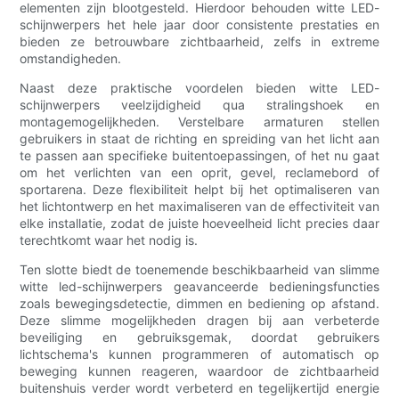
elementen zijn blootgesteld. Hierdoor behouden witte LED-
schijnwerpers het hele jaar door consistente prestaties en
bieden ze betrouwbare zichtbaarheid, zelfs in extreme
omstandigheden.
Naast deze praktische voordelen bieden witte LED-
schijnwerpers veelzijdigheid qua stralingshoek en
montagemogelijkheden. Verstelbare armaturen stellen
gebruikers in staat de richting en spreiding van het licht aan
te passen aan specifieke buitentoepassingen, of het nu gaat
om het verlichten van een oprit, gevel, reclamebord of
sportarena. Deze flexibiliteit helpt bij het optimaliseren van
het lichtontwerp en het maximaliseren van de effectiviteit van
elke installatie, zodat de juiste hoeveelheid licht precies daar
terechtkomt waar het nodig is.
Ten slotte biedt de toenemende beschikbaarheid van slimme
witte led-schijnwerpers geavanceerde bedieningsfuncties
zoals bewegingsdetectie, dimmen en bediening op afstand.
Deze slimme mogelijkheden dragen bij aan verbeterde
beveiliging en gebruiksgemak, doordat gebruikers
lichtschema's kunnen programmeren of automatisch op
beweging kunnen reageren, waardoor de zichtbaarheid
buitenshuis verder wordt verbeterd en tegelijkertijd energie