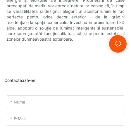
energia și eforturile de întreținere. Proprietarii de case
preocupați de mediu vor aprecia natura lor ecologică, în timp
ce versatilitatea și designul elegant al acestor lumini le fac
perfecte pentru orice decor exterior - de la grădini
rezidențiale la spații comerciale. Investind în proiectoare LED
albe, adoptați o soluție de iluminat inteligentă și sustenabilă,
care sporește atât funcționalitatea, cât și aspectul estetic al
zonelor dumneavoastră exterioare.
Contactează-ne
Nume
E-Mail