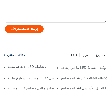
إرسال الاستفسار الآن
مقالات مقترحة
مشروع
الموارد
FAQ
الإضاءة بتقنية LED مقابل الإضاءة التقليدية: مقارنة شاملة
ما هي إضاءة LED وكيف تعمل؟
ع بتقنية LED مقابل مصابيح الشوارع بالطاقة الشمسية: أيهما أفضل؟
بيح LED عالية الإضاءة مقابل مصابيح LED منخفضة الإضاءة: ما الفرق؟