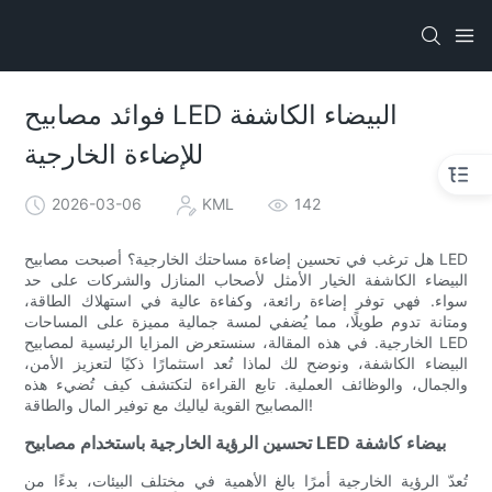
فوائد مصابيح LED البيضاء الكاشفة
للإضاءة الخارجية
2026-03-06
KML
142
هل ترغب في تحسين إضاءة مساحتك الخارجية؟ أصبحت مصابيح LED
البيضاء الكاشفة الخيار الأمثل لأصحاب المنازل والشركات على حد
سواء. فهي توفر إضاءة رائعة، وكفاءة عالية في استهلاك الطاقة،
ومتانة تدوم طويلًا، مما يُضفي لمسة جمالية مميزة على المساحات
الخارجية. في هذه المقالة، سنستعرض المزايا الرئيسية لمصابيح LED
البيضاء الكاشفة، ونوضح لك لماذا تُعد استثمارًا ذكيًا لتعزيز الأمن،
والجمال، والوظائف العملية. تابع القراءة لتكتشف كيف تُضيء هذه
المصابيح القوية لياليك مع توفير المال والطاقة!
تحسين الرؤية الخارجية باستخدام مصابيح LED بيضاء كاشفة
تُعدّ الرؤية الخارجية أمرًا بالغ الأهمية في مختلف البيئات، بدءًا من