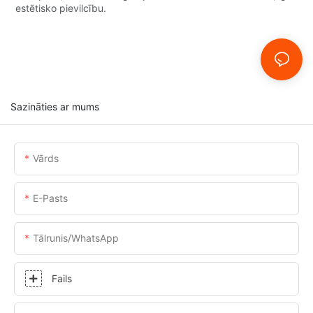
estētisko pievilcību.
Sazināties ar mums
Vārds
E-Pasts
Tālrunis/WhatsApp
Fails