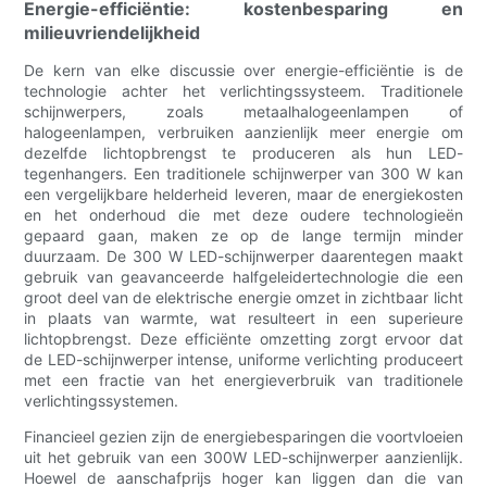
Energie-efficiëntie: kostenbesparing en
milieuvriendelijkheid
De kern van elke discussie over energie-efficiëntie is de
technologie achter het verlichtingssysteem. Traditionele
schijnwerpers, zoals metaalhalogeenlampen of
halogeenlampen, verbruiken aanzienlijk meer energie om
dezelfde lichtopbrengst te produceren als hun LED-
tegenhangers. Een traditionele schijnwerper van 300 W kan
een vergelijkbare helderheid leveren, maar de energiekosten
en het onderhoud die met deze oudere technologieën
gepaard gaan, maken ze op de lange termijn minder
duurzaam. De 300 W LED-schijnwerper daarentegen maakt
gebruik van geavanceerde halfgeleidertechnologie die een
groot deel van de elektrische energie omzet in zichtbaar licht
in plaats van warmte, wat resulteert in een superieure
lichtopbrengst. Deze efficiënte omzetting zorgt ervoor dat
de LED-schijnwerper intense, uniforme verlichting produceert
met een fractie van het energieverbruik van traditionele
verlichtingssystemen.
Financieel gezien zijn de energiebesparingen die voortvloeien
uit het gebruik van een 300W LED-schijnwerper aanzienlijk.
Hoewel de aanschafprijs hoger kan liggen dan die van