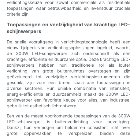
verlichtingskeuze voor zowel commerciële als residentiële
toepassingen waar betrouwbaarheid en levensduur cruciale
criteria zijn.
Toepassingen en veelzijdigheid van krachtige LED-
schijnwerpers
De snelle vooruitgang in verlichtingstechnologie heeft een
nieuw tijdperk van verlichtingsoplossingen ingeluid, waarbij
de 300W LED-schijnwerper zich onderscheidt als een
krachtige, efficiënte en duurzame optie. Deze krachtige LED-
schijnwerpers hebben hun traditionele rol als louter
verlichting van grote buitenruimtes overstegen en zijn
geëvolueerd tot veelzijdige verlichtingsinstrumenten die
geschikt zijn voor een breed scala aan toepassingen in
diverse sectoren. Hun unieke combinatie van intensiteit,
energie-efficiëntie en duurzaamheid maakt de 300W LED-
schijnwerper een favoriete keuze voor alles, van industrieel
gebruik tot esthetisch lichtontwerp.
Een van de meest voorkomende toepassingen van de 300W
LED-schijnwerper is buitenverlichting voor beveiliging.
Dankzij hun vermogen om helder en consistent licht over
grote oppervlakken te verspreiden, bieden deze