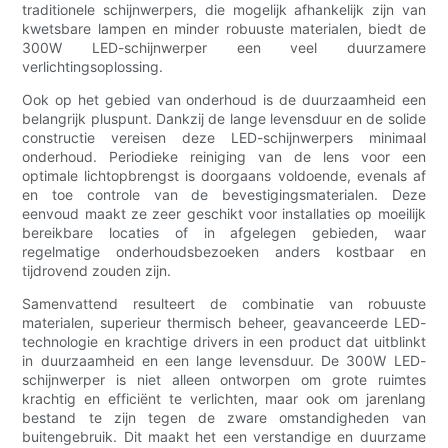
traditionele schijnwerpers, die mogelijk afhankelijk zijn van
kwetsbare lampen en minder robuuste materialen, biedt de
300W LED-schijnwerper een veel duurzamere
verlichtingsoplossing.
Ook op het gebied van onderhoud is de duurzaamheid een
belangrijk pluspunt. Dankzij de lange levensduur en de solide
constructie vereisen deze LED-schijnwerpers minimaal
onderhoud. Periodieke reiniging van de lens voor een
optimale lichtopbrengst is doorgaans voldoende, evenals af
en toe controle van de bevestigingsmaterialen. Deze
eenvoud maakt ze zeer geschikt voor installaties op moeilijk
bereikbare locaties of in afgelegen gebieden, waar
regelmatige onderhoudsbezoeken anders kostbaar en
tijdrovend zouden zijn.
Samenvattend resulteert de combinatie van robuuste
materialen, superieur thermisch beheer, geavanceerde LED-
technologie en krachtige drivers in een product dat uitblinkt
in duurzaamheid en een lange levensduur. De 300W LED-
schijnwerper is niet alleen ontworpen om grote ruimtes
krachtig en efficiënt te verlichten, maar ook om jarenlang
bestand te zijn tegen de zware omstandigheden van
buitengebruik. Dit maakt het een verstandige en duurzame