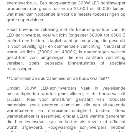
energieverbruik. Een hoogwaardige 300W LED-schijnwerper
produceert doorgaans tussen de 24.000 en 30.000 lumen,
wat meer dan voldoende is voor de meeste toepassingen op
grote oppervlakken.
Houd bovendien rekening met de kleurtemperatuur van de
LED-schijnwerper. Koel wit licht (ongeveer 5000K tot 6500K)
creëert een heldere, daglichtachtige omgeving die geschikt
is voor beveiligings- en commerciële verlichting. Neutraal of
warm wit licht (3000K tot 4000K) is daarentegen wellicht
geschikter voor omgevingen die een zachtere verlichting
vereisen, zoals bepaalde binnenruimtes of speciale
toepassingen.
**Controleer de duurzaamheid en de bouwkwaliteit**
Omdat 300W LED-schijnwerpers vaak in veeleisende
omstandigheden worden geïnstalleerd, is de bouwkwaliteit
cruciaal. Kies voor armaturen gemaakt van robuuste
materialen zoals gegoten aluminium, die een uitstekende
warmteafvoer en corrosiebestendigheid bieden. Goed
warmtebeheer is essentieel, omdat LED's warmte genereren
die hun levensduur kan verkorten als deze niet efficiënt
wordt afgevoerd. Hoogwaardige schijnwerpers hebben