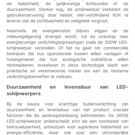
de helderheid, de gelijkmatige lichtbundel of de
duurzaamheid. Sterker nog, de schijnwerper verbetert de
gebruikerservaring door helder, niet-verblindend licht te
leveren dat de zichtbaarheid en veiligheid vergroot.
Naarmate de energiekosten blijven stijgen en de
milieuregelgeving strenger wordt, zal de overstap naar
energiezuinige verlichtingsoplossingen zoals de 300W LED-
schijnwerper versnellen. Of het nu gaat om commerciële
bedrijven die hun operationele kosten willen verlagen of
huiseigenaren die hun ecologische voetafdruk willen
minimaliseren, investeren in deze technologie biedt een
praktische en verantwoorde manier om aan de moderne
verlichtingsbehoeften te voldoen.
Duurzaamheid en levensduur van LED-
schijnwerpers
Bij de keuze voor krachtige buitenverlichting zijn
duurzaamheid en levensduur van het product cruciale
factoren die de aankoopbeslissing beïnvloeden. De 300W
LED-schijnwerper onderscheidt zich als een toonbeeld van
betrouwbaarheid, ontworpen voor superieure helderheid en
energie-efficiëntie, maar ook voor een uitzonderlijke