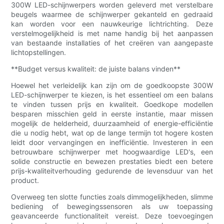
300W LED-schijnwerpers worden geleverd met verstelbare
beugels waarmee de schijnwerper gekanteld en gedraaid
kan worden voor een nauwkeurige lichtrichting. Deze
verstelmogelijkheid is met name handig bij het aanpassen
van bestaande installaties of het creëren van aangepaste
lichtopstellingen.
**Budget versus kwaliteit: de juiste balans vinden**
Hoewel het verleidelijk kan zijn om de goedkoopste 300W
LED-schijnwerper te kiezen, is het essentieel om een ​​balans
te vinden tussen prijs en kwaliteit. Goedkope modellen
besparen misschien geld in eerste instantie, maar missen
mogelijk de helderheid, duurzaamheid of energie-efficiëntie
die u nodig hebt, wat op de lange termijn tot hogere kosten
leidt door vervangingen en inefficiëntie. Investeren in een
betrouwbare schijnwerper met hoogwaardige LED's, een
solide constructie en bewezen prestaties biedt een betere
prijs-kwaliteitverhouding gedurende de levensduur van het
product.
Overweeg ten slotte functies zoals dimmogelijkheden, slimme
bediening of bewegingssensoren als uw toepassing
geavanceerde functionaliteit vereist. Deze toevoegingen