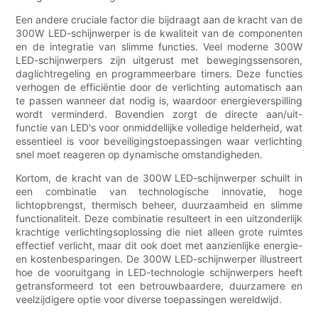
Een andere cruciale factor die bijdraagt ​​aan de kracht van de
300W LED-schijnwerper is de kwaliteit van de componenten
en de integratie van slimme functies. Veel moderne 300W
LED-schijnwerpers zijn uitgerust met bewegingssensoren,
daglichtregeling en programmeerbare timers. Deze functies
verhogen de efficiëntie door de verlichting automatisch aan
te passen wanneer dat nodig is, waardoor energieverspilling
wordt verminderd. Bovendien zorgt de directe aan/uit-
functie van LED's voor onmiddellijke volledige helderheid, wat
essentieel is voor beveiligingstoepassingen waar verlichting
snel moet reageren op dynamische omstandigheden.
Kortom, de kracht van de 300W LED-schijnwerper schuilt in
een combinatie van technologische innovatie, hoge
lichtopbrengst, thermisch beheer, duurzaamheid en slimme
functionaliteit. Deze combinatie resulteert in een uitzonderlijk
krachtige verlichtingsoplossing die niet alleen grote ruimtes
effectief verlicht, maar dit ook doet met aanzienlijke energie-
en kostenbesparingen. De 300W LED-schijnwerper illustreert
hoe de vooruitgang in LED-technologie schijnwerpers heeft
getransformeerd tot een betrouwbaardere, duurzamere en
veelzijdigere optie voor diverse toepassingen wereldwijd.