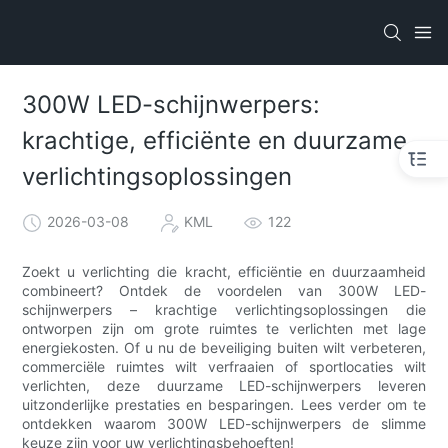
300W LED-schijnwerpers:
krachtige, efficiënte en duurzame
verlichtingsoplossingen
2026-03-08
KML
122
Zoekt u verlichting die kracht, efficiëntie en duurzaamheid
combineert? Ontdek de voordelen van 300W LED-
schijnwerpers – krachtige verlichtingsoplossingen die
ontworpen zijn om grote ruimtes te verlichten met lage
energiekosten. Of u nu de beveiliging buiten wilt verbeteren,
commerciële ruimtes wilt verfraaien of sportlocaties wilt
verlichten, deze duurzame LED-schijnwerpers leveren
uitzonderlijke prestaties en besparingen. Lees verder om te
ontdekken waarom 300W LED-schijnwerpers de slimme
keuze zijn voor uw verlichtingsbehoeften!