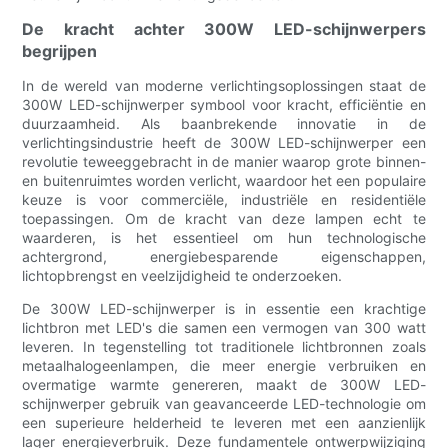
De kracht achter 300W LED-schijnwerpers
begrijpen
In de wereld van moderne verlichtingsoplossingen staat de
300W LED-schijnwerper symbool voor kracht, efficiëntie en
duurzaamheid. Als baanbrekende innovatie in de
verlichtingsindustrie heeft de 300W LED-schijnwerper een
revolutie teweeggebracht in de manier waarop grote binnen-
en buitenruimtes worden verlicht, waardoor het een populaire
keuze is voor commerciële, industriële en residentiële
toepassingen. Om de kracht van deze lampen echt te
waarderen, is het essentieel om hun technologische
achtergrond, energiebesparende eigenschappen,
lichtopbrengst en veelzijdigheid te onderzoeken.
De 300W LED-schijnwerper is in essentie een krachtige
lichtbron met LED's die samen een vermogen van 300 watt
leveren. In tegenstelling tot traditionele lichtbronnen zoals
metaalhalogeenlampen, die meer energie verbruiken en
overmatige warmte genereren, maakt de 300W LED-
schijnwerper gebruik van geavanceerde LED-technologie om
een ​​superieure helderheid te leveren met een aanzienlijk
lager energieverbruik. Deze fundamentele ontwerpwijziging