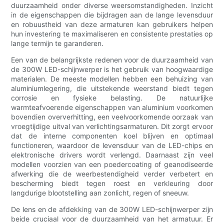
duurzaamheid onder diverse weersomstandigheden. Inzicht
in de eigenschappen die bijdragen aan de lange levensduur
en robuustheid van deze armaturen kan gebruikers helpen
hun investering te maximaliseren en consistente prestaties op
lange termijn te garanderen.
Een van de belangrijkste redenen voor de duurzaamheid van
de 300W LED-schijnwerper is het gebruik van hoogwaardige
materialen. De meeste modellen hebben een behuizing van
aluminiumlegering, die uitstekende weerstand biedt tegen
corrosie en fysieke belasting. De natuurlijke
warmteafvoerende eigenschappen van aluminium voorkomen
bovendien oververhitting, een veelvoorkomende oorzaak van
vroegtijdige uitval van verlichtingsarmaturen. Dit zorgt ervoor
dat de interne componenten koel blijven en optimaal
functioneren, waardoor de levensduur van de LED-chips en
elektronische drivers wordt verlengd. Daarnaast zijn veel
modellen voorzien van een poedercoating of geanodiseerde
afwerking die de weerbestendigheid verder verbetert en
bescherming biedt tegen roest en verkleuring door
langdurige blootstelling aan zonlicht, regen of sneeuw.
De lens en de afdekking van de 300W LED-schijnwerper zijn
beide cruciaal voor de duurzaamheid van het armatuur. Er