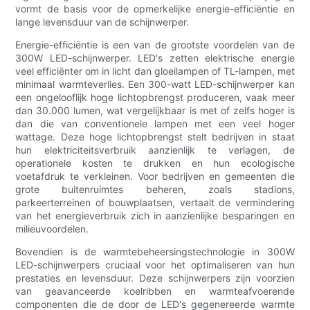
vormt de basis voor de opmerkelijke energie-efficiëntie en
lange levensduur van de schijnwerper.
Energie-efficiëntie is een van de grootste voordelen van de
300W LED-schijnwerper. LED's zetten elektrische energie
veel efficiënter om in licht dan gloeilampen of TL-lampen, met
minimaal warmteverlies. Een 300-watt LED-schijnwerper kan
een ongelooflijk hoge lichtopbrengst produceren, vaak meer
dan 30.000 lumen, wat vergelijkbaar is met of zelfs hoger is
dan die van conventionele lampen met een veel hoger
wattage. Deze hoge lichtopbrengst stelt bedrijven in staat
hun elektriciteitsverbruik aanzienlijk te verlagen, de
operationele kosten te drukken en hun ecologische
voetafdruk te verkleinen. Voor bedrijven en gemeenten die
grote buitenruimtes beheren, zoals stadions,
parkeerterreinen of bouwplaatsen, vertaalt de vermindering
van het energieverbruik zich in aanzienlijke besparingen en
milieuvoordelen.
Bovendien is de warmtebeheersingstechnologie in 300W
LED-schijnwerpers cruciaal voor het optimaliseren van hun
prestaties en levensduur. Deze schijnwerpers zijn voorzien
van geavanceerde koelribben en warmteafvoerende
componenten die de door de LED's gegenereerde warmte