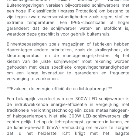
Buitenomgevingen vereisen bijvoorbeeld schijnwerpers met
een hoge IP-classificatie (Ingress Protection) om bestand te
zijn tegen zware weersomstandigheden zoals regen, stof en
extreme temperaturen. Een IP65-classificatie of hoger
garandeert dat de schijnwerper water- en stofdicht is,
waardoor deze geschikt is voor gebruik buitenshuis.
Binnentoepassingen zoals magazijnen of fabrieken hebben
daarentegen andere prioriteiten, zoals de stralingshoek, de
kleurtemperatuur en de montagemogelijkheden. Bij het
kiezen van de juiste schijnwerper moet rekening worden
gehouden met deze specifieke omgevingsomstandigheden
om een ​​lange levensduur te garanderen en frequente
vervanging te voorkomen.
**Evalueer de energie-efficiëntie en lichtopbrengst**
Een belangrijk voordeel van een 300W LED-schijnwerper is
de indrukwekkende energie-efficiëntie in vergelijking met
traditionele verlichtingstechnologieën zoals metaalhalogeen-
of halogeenlampen. Niet alle 300W LED-schijnwerpers zijn
echter gelijk. Let op de lichtopbrengst, gemeten in lumen, en
de lumen-per-watt (lm/W) verhouding om ervoor te zorgen
dat u het helderste licht krijgt met het laagste