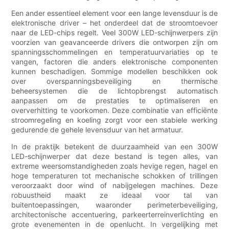
Een ander essentieel element voor een lange levensduur is de
elektronische driver – het onderdeel dat de stroomtoevoer
naar de LED-chips regelt. Veel 300W LED-schijnwerpers zijn
voorzien van geavanceerde drivers die ontworpen zijn om
spanningsschommelingen en temperatuurvariaties op te
vangen, factoren die anders elektronische componenten
kunnen beschadigen. Sommige modellen beschikken ook
over overspanningsbeveiliging en thermische
beheersystemen die de lichtopbrengst automatisch
aanpassen om de prestaties te optimaliseren en
oververhitting te voorkomen. Deze combinatie van efficiënte
stroomregeling en koeling zorgt voor een stabiele werking
gedurende de gehele levensduur van het armatuur.
In de praktijk betekent de duurzaamheid van een 300W
LED-schijnwerper dat deze bestand is tegen alles, van
extreme weersomstandigheden zoals hevige regen, hagel en
hoge temperaturen tot mechanische schokken of trillingen
veroorzaakt door wind of nabijgelegen machines. Deze
robuustheid maakt ze ideaal voor tal van
buitentoepassingen, waaronder perimeterbeveiliging,
architectonische accentuering, parkeerterreinverlichting en
grote evenementen in de openlucht. In vergelijking met