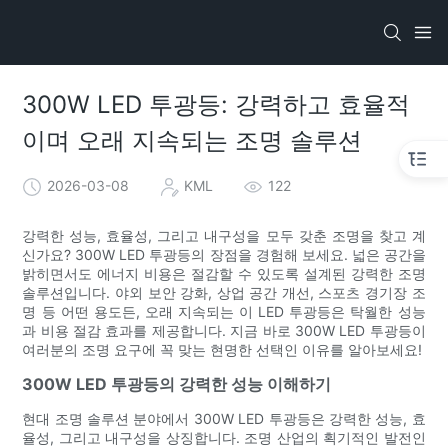
300W LED 투광등: 강력하고 효율적
이며 오래 지속되는 조명 솔루션
2026-03-08
KML
122
강력한 성능, 효율성, 그리고 내구성을 모두 갖춘 조명을 찾고 계
신가요? 300W LED 투광등의 장점을 경험해 보세요. 넓은 공간을
밝히면서도 에너지 비용은 절감할 수 있도록 설계된 강력한 조명
솔루션입니다. 야외 보안 강화, 상업 공간 개선, 스포츠 경기장 조
명 등 어떤 용도든, 오래 지속되는 이 LED 투광등은 탁월한 성능
과 비용 절감 효과를 제공합니다. 지금 바로 300W LED 투광등이
여러분의 조명 요구에 꼭 맞는 현명한 선택인 이유를 알아보세요!
300W LED 투광등의 강력한 성능 이해하기
현대 조명 솔루션 분야에서 300W LED 투광등은 강력한 성능, 효
율성, 그리고 내구성을 상징합니다. 조명 산업의 획기적인 발전인