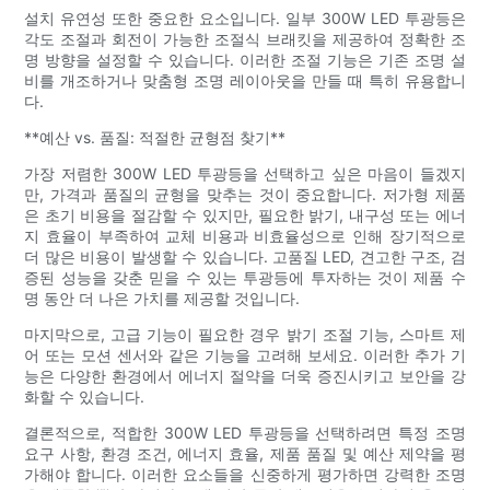
설치 유연성 또한 중요한 요소입니다. 일부 300W LED 투광등은
각도 조절과 회전이 가능한 조절식 브래킷을 제공하여 정확한 조
명 방향을 설정할 수 있습니다. 이러한 조절 기능은 기존 조명 설
비를 개조하거나 맞춤형 조명 레이아웃을 만들 때 특히 유용합니
다.
**예산 vs. 품질: 적절한 균형점 찾기**
가장 저렴한 300W LED 투광등을 선택하고 싶은 마음이 들겠지
만, 가격과 품질의 균형을 맞추는 것이 중요합니다. 저가형 제품
은 초기 비용을 절감할 수 있지만, 필요한 밝기, 내구성 또는 에너
지 효율이 부족하여 교체 비용과 비효율성으로 인해 장기적으로
더 많은 비용이 발생할 수 있습니다. 고품질 LED, 견고한 구조, 검
증된 성능을 갖춘 믿을 수 있는 투광등에 투자하는 것이 제품 수
명 동안 더 나은 가치를 제공할 것입니다.
마지막으로, 고급 기능이 필요한 경우 밝기 조절 기능, 스마트 제
어 또는 모션 센서와 같은 기능을 고려해 보세요. 이러한 추가 기
능은 다양한 환경에서 에너지 절약을 더욱 증진시키고 보안을 강
화할 수 있습니다.
결론적으로, 적합한 300W LED 투광등을 선택하려면 특정 조명
요구 사항, 환경 조건, 에너지 효율, 제품 품질 및 예산 제약을 평
가해야 합니다. 이러한 요소들을 신중하게 평가하면 강력한 조명