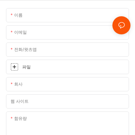
이름
이메일
전화/왓츠앱
파일
회사
웹 사이트
함유량