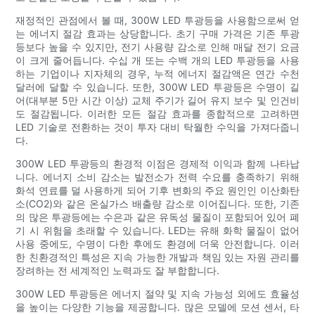
재정적인 관점에서 볼 때, 300W LED 투광등을 사용함으로써 얻
는 에너지 절감 효과는 상당합니다. 초기 구매 가격은 기존 투광
등보다 높을 수 있지만, 전기 사용량 감소로 인해 매달 전기 요금
이 크게 줄어듭니다. 수십 개 또는 수백 개의 LED 투광등을 사용
하는 기업이나 지자체의 경우, 누적 에너지 절감액은 연간 수천
달러에 달할 수 있습니다. 또한, 300W LED 투광등은 수명이 길
어(대부분 5만 시간 이상) 교체 주기가 길어 유지 보수 및 인건비
도 절감됩니다. 이러한 모든 절감 효과를 종합적으로 고려하면
LED 기술로 전환하는 것이 투자 대비 탁월한 수익을 가져다줍니
다.
300W LED 투광등의 환경적 이점은 경제적 이익과 함께 나타납
니다. 에너지 소비 감소는 발전소가 전력 수요를 충족하기 위해
화석 연료를 덜 사용하게 되어 기후 변화의 주요 원인인 이산화탄
소(CO2)와 같은 온실가스 배출량 감소로 이어집니다. 또한, 기존
의 많은 투광등에는 수은과 같은 유독성 물질이 포함되어 있어 폐
기 시 위험을 초래할 수 있습니다. LED는 유해 화학 물질이 없어
사용 중에도, 수명이 다한 후에도 환경에 더욱 안전합니다. 이러
한 친환경적인 특성은 지속 가능한 개발과 책임 있는 자원 관리를
장려하는 전 세계적인 노력과도 잘 부합합니다.
300W LED 투광등은 에너지 절약 및 지속 가능성 외에도 효율성
을 높이는 다양한 기능을 제공합니다. 많은 모델에 모션 센서, 타