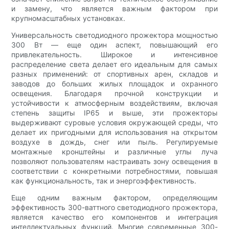
и замену, что является важным фактором при
крупномасштабных установках.
Универсальность светодиодного прожектора мощностью
300 Вт — еще один аспект, повышающий его
привлекательность. Широкое и интенсивное
распределение света делает его идеальным для самых
разных применений: от спортивных арен, складов и
заводов до больших жилых площадок и охранного
освещения. Благодаря прочной конструкции и
устойчивости к атмосферным воздействиям, включая
степень защиты IP65 и выше, эти прожекторы
выдерживают суровые условия окружающей среды, что
делает их пригодными для использования на открытом
воздухе в дождь, снег или пыль. Регулируемые
монтажные кронштейны и различные углы луча
позволяют пользователям настраивать зону освещения в
соответствии с конкретными потребностями, повышая
как функциональность, так и энергоэффективность.
Еще одним важным фактором, определяющим
эффективность 300-ваттного светодиодного прожектора,
является качество его компонентов и интеграция
интеллектуальных функций. Многие современные 300-