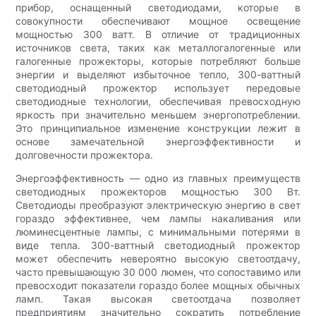
прибор, оснащенный светодиодами, которые в
совокупности обеспечивают мощное освещение
мощностью 300 ватт. В отличие от традиционных
источников света, таких как металлогалогенные или
галогенные прожекторы, которые потребляют больше
энергии и выделяют избыточное тепло, 300-ваттный
светодиодный прожектор использует передовые
светодиодные технологии, обеспечивая превосходную
яркость при значительно меньшем энергопотреблении.
Это принципиальное изменение конструкции лежит в
основе замечательной энергоэффективности и
долговечности прожектора.
Энергоэффективность — одно из главных преимуществ
светодиодных прожекторов мощностью 300 Вт.
Светодиоды преобразуют электрическую энергию в свет
гораздо эффективнее, чем лампы накаливания или
люминесцентные лампы, с минимальными потерями в
виде тепла. 300-ваттный светодиодный прожектор
может обеспечить невероятно высокую светоотдачу,
часто превышающую 30 000 люмен, что сопоставимо или
превосходит показатели гораздо более мощных обычных
ламп. Такая высокая светоотдача позволяет
предприятиям значительно сократить потребление