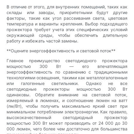
В отличие от этого, для внутренних помещений, таких как
склады или заводы, приоритетными будут другие
факторы, такие как угол рассеивания света, цветовая
температура и варианты крепления. Выбор подходящего
прожектора требует учета этих специфических условий
окружающей среды, чтобы обеспечить длительную
работу и избежать частой замены.
**Оцените энергоэффективность и световой поток**
Главное преимущество светодиодного прожектора
мощностью 300 Вт — его впечатляющая
энергоэффективность по сравнению с традиционными
технологиями освещения, такими как металлогалогенные
или галогенные светильники. Однако не все
светодиодные прожекторы мощностью 300 Вт
одинаковы. Обратите внимание на световой поток,
измеряемый в люменах, и соотношение люмен на ватт
(лм/Вт), чтобы получить максимально яркий свет при
минимальном потреблении электроэнергии. Как правило,
высококачественный светодиодный прожектор
мощностью 300 Вт может производить от 24 000 до 30
000 люмен, чего более чем достаточно для большинства