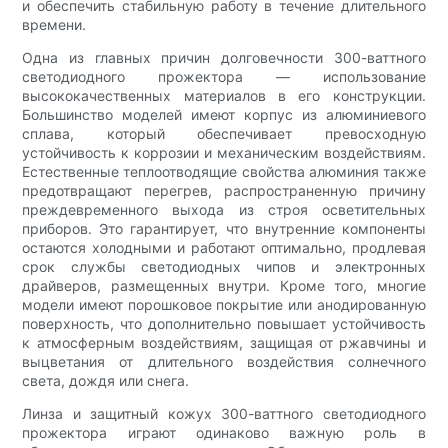
и обеспечить стабильную работу в течение длительного
времени.
Одна из главных причин долговечности 300-ваттного
светодиодного прожектора — использование
высококачественных материалов в его конструкции.
Большинство моделей имеют корпус из алюминиевого
сплава, который обеспечивает превосходную
устойчивость к коррозии и механическим воздействиям.
Естественные теплоотводящие свойства алюминия также
предотвращают перегрев, распространенную причину
преждевременного выхода из строя осветительных
приборов. Это гарантирует, что внутренние компоненты
остаются холодными и работают оптимально, продлевая
срок службы светодиодных чипов и электронных
драйверов, размещенных внутри. Кроме того, многие
модели имеют порошковое покрытие или анодированную
поверхность, что дополнительно повышает устойчивость
к атмосферным воздействиям, защищая от ржавчины и
выцветания от длительного воздействия солнечного
света, дождя или снега.
Линза и защитный кожух 300-ваттного светодиодного
прожектора играют одинаково важную роль в