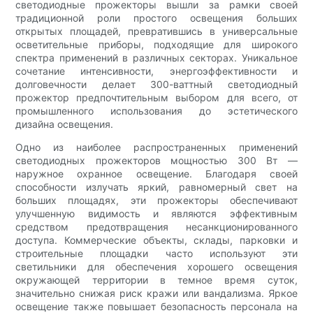
светодиодные прожекторы вышли за рамки своей
традиционной роли простого освещения больших
открытых площадей, превратившись в универсальные
осветительные приборы, подходящие для широкого
спектра применений в различных секторах. Уникальное
сочетание интенсивности, энергоэффективности и
долговечности делает 300-ваттный светодиодный
прожектор предпочтительным выбором для всего, от
промышленного использования до эстетического
дизайна освещения.
Одно из наиболее распространенных применений
светодиодных прожекторов мощностью 300 Вт —
наружное охранное освещение. Благодаря своей
способности излучать яркий, равномерный свет на
больших площадях, эти прожекторы обеспечивают
улучшенную видимость и являются эффективным
средством предотвращения несанкционированного
доступа. Коммерческие объекты, склады, парковки и
строительные площадки часто используют эти
светильники для обеспечения хорошего освещения
окружающей территории в темное время суток,
значительно снижая риск кражи или вандализма. Яркое
освещение также повышает безопасность персонала на