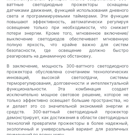
ваттные светодиодные прожекторы оснащены
датчиками движения, функцией использования дневного
света и программируемыми таймерами. Эти функции
повышают эффективность, автоматически регулируя
освещение только при необходимости, что снижает
потери энергии. Кроме того, мгновенное включение/
выключение светодиодов обеспечивает мгновенную
полную яркость, что крайне важно для систем
безопасности, где освещение должно быстро
реагировать на динамичную обстановку.
В заключение, мощность 300-ваттного светодиодного
прожектора обусловлена ​​сочетанием технологических
инноваций, высокой светоотдачи, системы
терморегулирования, долговечности и интеллектуальной
функциональности. Эта комбинация создает
исключительно мощное световое решение, которое не
только эффективно освещает большие пространства, но
и делает это со значительной экономией энергии и
средств. 300-ваттный светодиодный прожектор
демонстрирует, как достижения в области светодиодных
технологий превратили прожекторы в более надежный,
экологичный и универсальный вариант для различных
применений по всему миру.