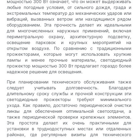
мощностью 300 Вт означает, что он может выдерживать
любые погодные условия, от сильного дождя, града и
экстремальных температур до механических ударов или
вибраций, вызванных ветром или находящимся рядом
оборудованием. Эта прочность делает их идеальными
для многочисленных наружных применений, включая
периметральную охрану, архитектурную подсветку,
освещение парковок и крупных мероприятий на
открытом воздухе. По сравнению с традиционными
прожекторами, которые могут использовать хрупкие
лампы и менее прочные материалы, светодиодный
прожектор мощностью 300 Вт предлагает гораздо более
надежное решение для освещения.
При планировании технического обслуживания также
следует учитывать долговечность. Благодаря
длительному сроку службы и прочной конструкции эти
светодиодные прожекторы требуют минимального
ухода. Как правило, достаточно периодической очистки
линзы для обеспечения оптимальной светоотдачи, а
также периодической проверки крепежных элементов.
Эта простота делает их очень практичными для
установки в труднодоступных местах или отдаленных
районах, где регулярные визиты для технического