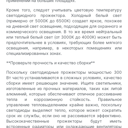
применений на больших площадях.
Кроме того, следует учитывать цветовую температуру
светодиодного прожектора. Холодный белый свет
(примерно от 5000K до 6500K) создает яркое, похожее
на дневной свет освещение, подходящее для охранного и
коммерческого освещения. В то же время нейтральный
или теплый белый свет (от 3000K до 4000K) может быть
предпочтительнее в условиях, требующих более мягкого
освещения, например, в некоторых помещениях или
специализированных зонах.
**Проверьте прочность и качество сборки**
Поскольку светодиодные прожекторы мощностью 300
Вт часто устанавливаются в сложных условиях, качество
сборки имеет решающее значение. Ищите светильники,
изготовленные из прочных материалов, таких как литой
алюминий, которые обеспечивают отличное рассеивание
тепла и коррозионную стойкость. Правильное
управление тепловыделением крайне важно, поскольку
светодиоды выделяют тепло, которое может сократить
срок их службы, если оно не рассеивается эффективно.
Высококачественные прожекторы будут иметь
встроенные радиаторы или охлаждающие вентиляторы