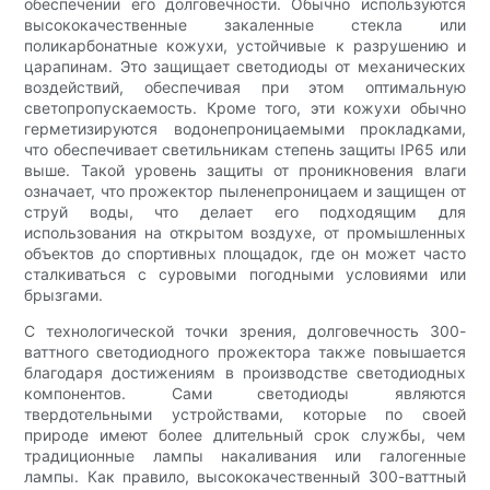
обеспечении его долговечности. Обычно используются
высококачественные закаленные стекла или
поликарбонатные кожухи, устойчивые к разрушению и
царапинам. Это защищает светодиоды от механических
воздействий, обеспечивая при этом оптимальную
светопропускаемость. Кроме того, эти кожухи обычно
герметизируются водонепроницаемыми прокладками,
что обеспечивает светильникам степень защиты IP65 или
выше. Такой уровень защиты от проникновения влаги
означает, что прожектор пыленепроницаем и защищен от
струй воды, что делает его подходящим для
использования на открытом воздухе, от промышленных
объектов до спортивных площадок, где он может часто
сталкиваться с суровыми погодными условиями или
брызгами.
С технологической точки зрения, долговечность 300-
ваттного светодиодного прожектора также повышается
благодаря достижениям в производстве светодиодных
компонентов. Сами светодиоды являются
твердотельными устройствами, которые по своей
природе имеют более длительный срок службы, чем
традиционные лампы накаливания или галогенные
лампы. Как правило, высококачественный 300-ваттный