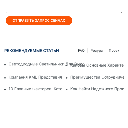
ОТПРАВИТЬ ЗАПРОС СЕЙЧАС
РЕКОМЕНДУЕМЫЕ СТАТЬИ
FAQ
Ресурс
Проект
Светодиодные Светильники Для Высоких И Низких Потолко
Каковы Основные Характери
Компания KML Представила Передовые Светодиодные Реше
Преимущества Сотрудничест
10 Главных Факторов, Которые Следует Учитывать При По
Как Найти Надежного Произ