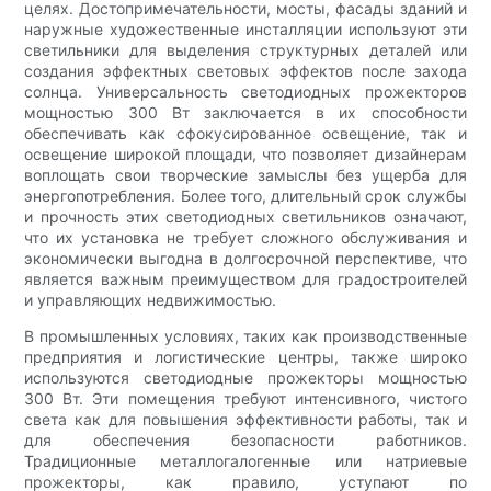
целях. Достопримечательности, мосты, фасады зданий и
наружные художественные инсталляции используют эти
светильники для выделения структурных деталей или
создания эффектных световых эффектов после захода
солнца. Универсальность светодиодных прожекторов
мощностью 300 Вт заключается в их способности
обеспечивать как сфокусированное освещение, так и
освещение широкой площади, что позволяет дизайнерам
воплощать свои творческие замыслы без ущерба для
энергопотребления. Более того, длительный срок службы
и прочность этих светодиодных светильников означают,
что их установка не требует сложного обслуживания и
экономически выгодна в долгосрочной перспективе, что
является важным преимуществом для градостроителей
и управляющих недвижимостью.
В промышленных условиях, таких как производственные
предприятия и логистические центры, также широко
используются светодиодные прожекторы мощностью
300 Вт. Эти помещения требуют интенсивного, чистого
света как для повышения эффективности работы, так и
для обеспечения безопасности работников.
Традиционные металлогалогенные или натриевые
прожекторы, как правило, уступают по