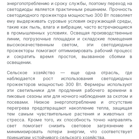
энергопотреблению и сроку службы, поэтому переход на
светодиоды является практичным решением. Прочность
светодиодного прожектора мощностью 300 Вт позволяет
ему выдерживать суровые условия окружающей среды,
такие как пыль, влага и вибрации, часто встречающиеся
в промышленных условиях. Освещая производственные
линии, погрузочные площадки и складские помещения
высококачественным светом, эти светодиодные
прожекторы помогают оптимизировать рабочий процесс
и сократить время простоя, вызванное сбоями в
освещении.
Сельское хозяйство — еще одна отрасль, где
наблюдается рост использования светодиодных
прожекторов мощностью 300 Вт. Фермеры используют
эти светильники для продления рабочего времени в
пиковые сезоны или для ночного наблюдения за скотом и
посевами. Низкое энергопотребление и отсутствие
перегрева предотвращают накопление тепла, защищая
тем самым чувствительные растения и животных от
стресса. Кроме того, их способность точно направлять
свет помогает снизить световое загрязнение и
минимизировать потери энергии, что соответствует
принципам устойчивого сельского хозяйства.