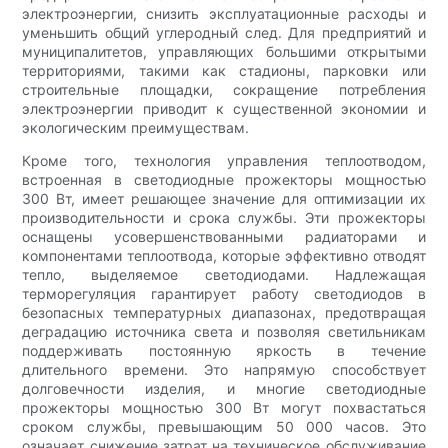
электроэнергии, снизить эксплуатационные расходы и
уменьшить общий углеродный след. Для предприятий и
муниципалитетов, управляющих большими открытыми
территориями, такими как стадионы, парковки или
строительные площадки, сокращение потребления
электроэнергии приводит к существенной экономии и
экологическим преимуществам.
Кроме того, технология управления теплоотводом,
встроенная в светодиодные прожекторы мощностью
300 Вт, имеет решающее значение для оптимизации их
производительности и срока службы. Эти прожекторы
оснащены усовершенствованными радиаторами и
компонентами теплоотвода, которые эффективно отводят
тепло, выделяемое светодиодами. Надлежащая
терморегуляция гарантирует работу светодиодов в
безопасных температурных диапазонах, предотвращая
деградацию источника света и позволяя светильникам
поддерживать постоянную яркость в течение
длительного времени. Это напрямую способствует
долговечности изделия, и многие светодиодные
прожекторы мощностью 300 Вт могут похвастаться
сроком службы, превышающим 50 000 часов. Это
означает снижение затрат на техническое обслуживание