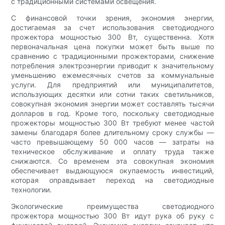
с традиционными системами освещения.
С финансовой точки зрения, экономия энергии,
достигаемая за счет использования светодиодного
прожектора мощностью 300 Вт, существенна. Хотя
первоначальная цена покупки может быть выше по
сравнению с традиционными прожекторами, снижение
потребления электроэнергии приводит к значительному
уменьшению ежемесячных счетов за коммунальные
услуги. Для предприятий или муниципалитетов,
использующих десятки или сотни таких светильников,
совокупная экономия энергии может составлять тысячи
долларов в год. Кроме того, поскольку светодиодные
прожекторы мощностью 300 Вт требуют менее частой
замены благодаря более длительному сроку службы —
часто превышающему 50 000 часов — затраты на
техническое обслуживание и оплату труда также
снижаются. Со временем эта совокупная экономия
обеспечивает выдающуюся окупаемость инвестиций,
которая оправдывает переход на светодиодные
технологии.
Экологические преимущества светодиодного
прожектора мощностью 300 Вт идут рука об руку с