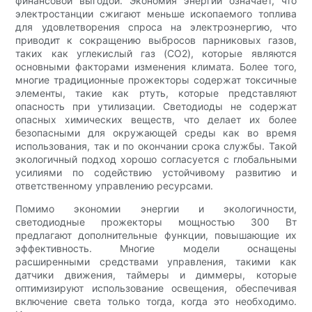
финансовой выгодой. Экономия энергии означает, что
электростанции сжигают меньше ископаемого топлива
для удовлетворения спроса на электроэнергию, что
приводит к сокращению выбросов парниковых газов,
таких как углекислый газ (CO2), которые являются
основными факторами изменения климата. Более того,
многие традиционные прожекторы содержат токсичные
элементы, такие как ртуть, которые представляют
опасность при утилизации. Светодиоды не содержат
опасных химических веществ, что делает их более
безопасными для окружающей среды как во время
использования, так и по окончании срока службы. Такой
экологичный подход хорошо согласуется с глобальными
усилиями по содействию устойчивому развитию и
ответственному управлению ресурсами.
Помимо экономии энергии и экологичности,
светодиодные прожекторы мощностью 300 Вт
предлагают дополнительные функции, повышающие их
эффективность. Многие модели оснащены
расширенными средствами управления, такими как
датчики движения, таймеры и диммеры, которые
оптимизируют использование освещения, обеспечивая
включение света только тогда, когда это необходимо.