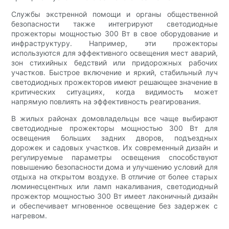
Службы экстренной помощи и органы общественной
безопасности также интегрируют светодиодные
прожекторы мощностью 300 Вт в свое оборудование и
инфраструктуру. Например, эти прожекторы
используются для эффективного освещения мест аварий,
зон стихийных бедствий или придорожных рабочих
участков. Быстрое включение и яркий, стабильный луч
светодиодных прожекторов имеют решающее значение в
критических ситуациях, когда видимость может
напрямую повлиять на эффективность реагирования.
В жилых районах домовладельцы все чаще выбирают
светодиодные прожекторы мощностью 300 Вт для
освещения больших задних дворов, подъездных
дорожек и садовых участков. Их современный дизайн и
регулируемые параметры освещения способствуют
повышению безопасности дома и улучшению условий для
отдыха на открытом воздухе. В отличие от более старых
люминесцентных или ламп накаливания, светодиодный
прожектор мощностью 300 Вт имеет лаконичный дизайн
и обеспечивает мгновенное освещение без задержек с
нагревом.