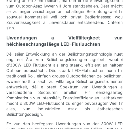
kräfteg an effizient beliicht, mä och fir de Schwieregkeeten
vum Outdoor-Asaz iwwer vill Jore standzehalen. Dëst mécht
se zu enger virsiichteger an nohalteger Beliichtungswiel fir
souwuel kommerziell wéi och privat Bedierfnesser, wou
Zouverlässegkeet a Liewensdauer entscheedend Critèren
sinn.
Uwendungen a Vielfältegkeet vun
héichleeschtungsfäege LED-Flutluuchten
Déi séier Entwécklung an der Beliichtungstechnologie huet
eng nei Ära vun Beliichtungsléisungen ageleet, woubei
d'300W LED-Flutluucht als eng staark, effizient an haltbar
Optioun erausstécht. Dës staark LED-Flutluuchten hunn hir
traditionell Roll, einfach grouss Outdoorflächen ze beliichten,
iwwerschratt a sech zu villfältege Beliichtungsinstrumenter
entwéckelt, déi e breet Spektrum vun Uwendungen a
verschiddene Secteuren erfëllen. Hir eenzegaarteg
Kombinatioun vun Intensitéit, Energieeffizienz an Haltbarkeet
mécht d'300W LED-Flutluucht zu enger bevorzugter Wiel fir
alles, vun industriellen Asaz bis ästheteschen
Beliichtungsdesign.
Ee vun den heefegsten Uwendungen vun der 300W LED