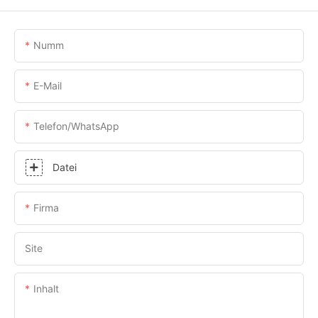
Numm
E-Mail
Telefon/WhatsApp
Datei
Firma
Site
Inhalt