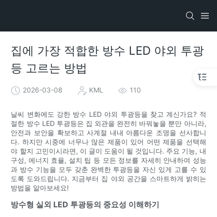
집에 가장 적합한 방수 LED 야외 투광
등 고르는 방법
2026-03-08
KML
110
날씨 변화에도 강한 방수 LED 야외 투광등을 찾고 계신가요? 적
절한 방수 LED 투광등은 집 외관을 완전히 바꿔놓을 뿐만 아니라,
안전과 보안을 확보하고 사계절 내내 아름다운 조명을 선사합니
다. 하지만 시중에 너무나 많은 제품이 있어 어떤 제품을 선택해
야 할지 고민이시라면, 이 글이 도움이 될 것입니다. 주요 기능, 내
구성, 에너지 효율, 설치 팁 등 모든 정보를 자세히 안내하여 성능
과 방수 기능을 모두 갖춘 완벽한 투광등을 자신 있게 고를 수 있
도록 도와드립니다. 지금부터 집 야외 공간을 스마트하게 밝히는
방법을 알아보세요!
방수형 실외 LED 투광등의 중요성 이해하기