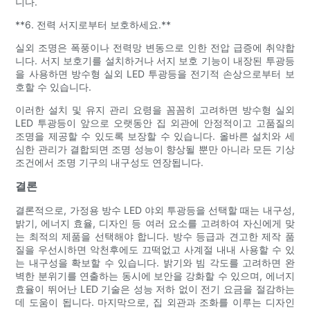
니다.
**6. 전력 서지로부터 보호하세요.**
실외 조명은 폭풍이나 전력망 변동으로 인한 전압 급증에 취약합
니다. 서지 보호기를 설치하거나 서지 보호 기능이 내장된 투광등
을 사용하면 방수형 실외 LED 투광등을 전기적 손상으로부터 보
호할 수 있습니다.
이러한 설치 및 유지 관리 요령을 꼼꼼히 고려하면 방수형 실외
LED 투광등이 앞으로 오랫동안 집 외관에 안정적이고 고품질의
조명을 제공할 수 있도록 보장할 수 있습니다. 올바른 설치와 세
심한 관리가 결합되면 조명 성능이 향상될 뿐만 아니라 모든 기상
조건에서 조명 기구의 내구성도 연장됩니다.
결론
결론적으로, 가정용 방수 LED 야외 투광등을 선택할 때는 내구성,
밝기, 에너지 효율, 디자인 등 여러 요소를 고려하여 자신에게 맞
는 최적의 제품을 선택해야 합니다. 방수 등급과 견고한 제작 품
질을 우선시하면 악천후에도 끄떡없고 사계절 내내 사용할 수 있
는 내구성을 확보할 수 있습니다. 밝기와 빔 각도를 고려하면 완
벽한 분위기를 연출하는 동시에 보안을 강화할 수 있으며, 에너지
효율이 뛰어난 LED 기술은 성능 저하 없이 전기 요금을 절감하는
데 도움이 됩니다. 마지막으로, 집 외관과 조화를 이루는 디자인