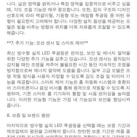
니다. 넓은 영역을 밝히거나 특정 영역을 집중적으로 비추고 싶을
때, 각도 조절 기능은 매우 중요합니다. 또한, 집의 구조와 디자인
선호도에 따라 벽걸이형, 기둥형 또는 매립형 투광등 중 어떤 유
형이 필요한지 고려해야 합니다. 다양한 설치 옵션을 제공하는 모
델은 빛을 비추는 방향과 위치를 더욱 자유롭게 조절할 수 있도록
해줍니다.
**7. 추가 기능: 모션 센서 및 스마트 제어**
최신 방수형 실외 LED 투광등은 편의성, 보안 및 에너지 절약을
위한 다양한 추가 기능을 갖추고 있습니다. 모션 센서는 움직임이
감지될 때만 조명을 켜주어 불필요한 시간 동안 지속적인 조명을
방지함으로써 에너지 절약에 도움을 줍니다. 일부 고급 모델은 조
명 작동 방식을 사용자 지정할 수 있도록 감도 조절 및 타이머 기
능을 제공합니다. 스마트 제어 기능은 홈 자동화 시스템과 호환되
어 스마트폰이나 음성 비서를 통해 원격으로 작동할 수 있도록 지
원하며, 기존 스마트 홈 기기와의 통합 및 사용 편의성을 높여줍
니다. 이러한 지능형 기능은 가정 내 기능성과 보안을 향상시켜
줍니다.
8. 보증 및 브랜드 평판
마지막으로 방수형 실외 LED 투광등을 선택할 때는 보증 기간과
제조업체의 평판을 고려해야 합니다. 탄탄한 보증 기간은 제품 품
질에 대한 자신감을 보여주며 잠재적인 결함이나 조기 고장에 대