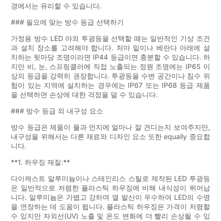
경에서는 유리할 수 있습니다.
### 필요에 맞는 방수 등급 선택하기
가정용 방수 LED 야외 투광등을 선택할 때는 일반적인 기상 조건
과 설치 장소를 고려해야 합니다. 처마 밑이나 베란다 아래에 설
치하는 뒷마당 조명이라면 IP44 등급이면 충분할 수 있습니다. 하
지만 비, 눈, 스프링클러에 직접 노출되는 정원 조명에는 IP65 이
상의 등급을 강력히 권장합니다. 투광등을 수변 공간이나 침수 위
험이 있는 지역에 설치하는 경우에는 IP67 또는 IP68 등급 제품
을 선택하면 손상에 대한 걱정을 덜 수 있습니다.
### 방수 등급 외 내구성 요소
방수 등급은 제품이 물과 먼지에 얼마나 잘 견디는지 보여주지만,
내구성을 위해서는 다른 재료와 디자인 요소 또한 equally 중요합
니다.
**1. 하우징 재질:**
다이캐스트 알루미늄이나 스테인리스 스틸로 제작된 LED 투광등
은 일반적으로 저렴한 플라스틱 하우징에 비해 내식성이 뛰어납
니다. 알루미늄은 가볍고 강하며 열 발산이 우수하여 LED의 수명
을 연장하는 데 도움이 됩니다. 플라스틱 하우징은 가격이 저렴할
수 있지만 자외선(UV) 노출 및 온도 변화에 더 빨리 손상될 수 있