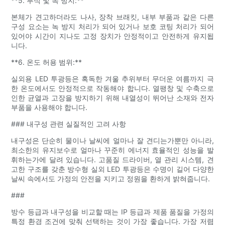
**5. 부식 및 녹 방지:**
본체가 견고하더라도 나사, 장착 브래킷, 내부 부품과 같은 다른
구성 요소는 녹 방지 처리가 되어 있거나 보호 코팅 처리가 되어
있어야 시간이 지나도 고정 장치가 안정적이고 안전하게 유지됩
니다.
**6. 온도 허용 범위:**
실외용 LED 투광등은 혹독한 겨울 추위부터 무더운 여름까지 극
한 온도에서도 안정적으로 작동해야 합니다. 열팽창 및 수축으로
인한 균열과 고장을 방지하기 위해 내열성이 뛰어난 소재와 전자
부품을 사용해야 합니다.
### 내구성 관련 실질적인 고려 사항
내구성은 단순히 물이나 날씨에 얼마나 잘 견디는가뿐만 아니라,
최소한의 유지보수로 얼마나 꾸준히 에너지 효율적인 성능을 발
휘하는가에 달려 있습니다. 고품질 드라이버, 열 관리 시스템, 견
고한 구조를 갖춘 방수형 실외 LED 투광등은 수명이 길어 다양한
날씨 속에서도 가정의 안전을 지키고 정원을 환하게 밝혀줍니다.
###
방수 등급과 내구성을 비교할 때는 IP 등급과 제품 품질을 가정의
특정 환경 조건에 맞춰 선택하는 것이 가장 좋습니다. 가장 저렴