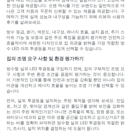
한 안심을 제공합니다. 오랜 역사를 가진 브랜드는 일반적으로 더
나은 고객 지원과 꾸준히 신뢰할 수 있는 제품을 제공합니다. 구
매하기 전에 실제 성능과 내구성을 가늠하기 위해 리뷰와 사용자
후기를 살펴보세요.
방수 등급, 밝기, 색온도, 내구성, 에너지 효율, 설치 옵션, 추가 스
마트 기능 및 보증과 같은 주요 특징을 꼼꼼히 평가하면 안전하고
효율적이며 세련된 디자인으로 집 외관을 밝혀줄 가장 적합한 방
수 LED 야외 투광등을 자신 있게 선택할 수 있습니다.
집의 조명 요구 사항 및 환경 평가하기
방수형 실외 LED 투광등을 구입하기 전에, 집의 구체적인 조명 요
구 사항과 주변 환경 조건을 꼼꼼히 평가하는 것이 중요합니다.
이 기본적인 단계를 통해 안전과 보안을 강화할 뿐만 아니라 집의
미관을 개선하고 에너지 효율을 높이는 조명 기구를 선택할 수 있
습니다.
먼저, 실외 투광등을 설치하는 주된 목적을 생각해 보세요. 진입
로, 차고 문, 뒷마당 경계선과 같은 출입구를 밝혀 보안을 강화하
는 것이 주된 목적인가요? 아니면 건축물의 특징, 정원 풍경, 또는
파티오나 데크와 같은 야외 생활 공간을 강조하고 싶으신가요? 원
하는 바를 정확히 파악하면 방수형 실외 LED 투광등의 적절한 밝
기, 조사각, 설치 위치를 결정하는 데 도움이 됩니다.