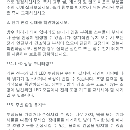
으로 점검하십시오. 특히 고무 씰, 개스킷 및 렌즈 마운트 부분을
주의 깊게 살펴보십시오. 습기 침투를 방지하기 위해 손상된 부품
은 즉시 교체하십시오.
3. 전기 연결 상태를 확인하십시오.
방수 처리가 되어 있더라도 습기가 연결 부위로 스며들어 부식이
나 풀림 현상이 발생할 수 있습니다. 정기적인 유지 보수 시 모든
전기 연결부가 건조하고 부식이 없으며 단단히 고정되어 있는지
확인하십시오. 필요한 경우 실리콘 실런트 또는 방수 전기 테이프
를 사용하여 보호를 강화하십시오.
**4. LED 성능 모니터링**
기존 전구와 달리 LED 투광등은 수명이 길지만, 시간이 지남에 따
라 밝기가 감소하거나 색상이 변할 수 있습니다. 조명 출력을 정
기적으로 확인하십시오. 깜빡임, 밝기 감소 또는 고르지 않은 조
명이 발견되면 LED 모듈이나 전체 조명 기구를 교체해야 할 시기
일 수 있습니다.
**5. 주변 환경 유지**
투광등을 가리거나 손상시킬 수 있는 나무 가지, 덤불 또는 기타
식물을 다듬어 주세요. 장애물을 제거하면 빛이 최대한 넓게 퍼지
고 조명 기구를 손상시킬 수 있는 물리적 간섭을 방지할 수 있습