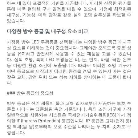
하는 데 있어 포괄적인 기반을 제공합니다. 이러한 신중한 평가를
통해 더욱 현명한 구매 결정을 내릴 수 있으며, 가정에 최적화된
내구성, 기능성, 미적 감각을 갖춘 실외 조명 솔루션을 확보할 수
있습니다.
다양한 방수 등급 및 내구성 요소 비교
가정용 방수 LED 투광등을 선택할 때는 다양한 방수 등급과 내구
성 요소를 이해하는 것이 중요합니다. 그래야만 오래도록 좋은 성
능을 유지하고 안전하게 사용할 수 있는 제품을 고를 수 있습니
다. 실외 조명, 특히 LED 투광등은 비, 눈, 먼지, 바람, 극한 온도
등 다양한 환경 조건에 노출됩니다. 따라서 이러한 조명 기구가
어떤 등급으로 제작되어 이러한 환경을 견딜 수 있는지 아는 것은
잦은 교체, 감전 위험 또는 성능 저하를 방지하는 데 도움이 됩니
다.
### 방수 등급의 중요성
방수 등급은 전기 제품이 물과 고체 입자로부터 제공하는 보호 수
준을 나타내는 표준화된 측정 기준입니다. 옥외 조명 기구에 가장
일반적으로 사용되는 시스템은 국제전기기술위원회(IEC)에서 정
의한 IP(Ingress Protection) 등급입니다. IP 등급은 고체(먼지 등)
및 액체(물 등)로부터의 보호 수준을 나타내는 두 자리 숫자로 구
성됩니다.