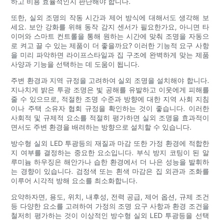
하고 비용 효율적인지 판단해야 합니다.
또한, 실외 조명의 작동 시간과 제어 방식에 대해서도 생각해 보
세요. 보안 강화를 위해 동작 감지 센서가 필요한가요, 아니면 타
이머와 스마트 컨트롤을 통해 원하는 시간에 맞춰 조명을 자동으
로 켜고 끌 수 있는 제품이 더 좋을까요? 이러한 기능적 요구 사항
을 미리 파악하면 라이프스타일과 집 구조에 완벽하게 맞는 제품
사양과 기능을 선택하는 데 도움이 됩니다.
주변 환경과 지역 규정을 고려하여 실외 조명을 설치해야 합니다.
지나치게 밝은 투광 조명은 빛 공해를 유발하고 이웃에게 피해를
줄 수 있으므로, 적절한 조명 수준과 방향에 대한 지역 사회 지침
이나 주택 소유자 협회 규정을 확인하는 것이 좋습니다. 이러한
사회적 및 규제적 요소를 적절히 평가하면 실외 조명을 효과적이
면서도 주변 환경을 배려하는 방향으로 설치할 수 있습니다.
방수형 실외 LED 투광등의 재질과 마감 또한 가정 환경에 적합한
지 여부를 결정하는 중요한 요소입니다. 부식 방지 코팅이 된 알
루미늄 하우징은 해안가나 습한 환경에서 더 나은 성능을 발휘하
는 경향이 있습니다. 검정색 또는 흰색 마감은 집 외관과 조화를
이루어 시각적 방해 요소를 최소화합니다.
요약하자면, 용도, 위치, 내후성, 전력 공급, 제어 옵션, 규제 조건
등 다양한 요소를 고려하여 가정의 조명 요구 사항과 환경 조건을
철저히 평가하는 것이 이상적인 방수형 실외 LED 투광등을 선택