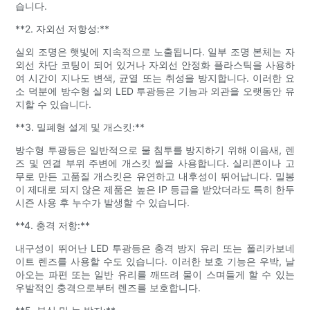
습니다.
**2. 자외선 저항성:**
실외 조명은 햇빛에 지속적으로 노출됩니다. 일부 조명 본체는 자
외선 차단 코팅이 되어 있거나 자외선 안정화 플라스틱을 사용하
여 시간이 지나도 변색, 균열 또는 취성을 방지합니다. 이러한 요
소 덕분에 방수형 실외 LED 투광등은 기능과 외관을 오랫동안 유
지할 수 있습니다.
**3. 밀폐형 설계 및 개스킷:**
방수형 투광등은 일반적으로 물 침투를 방지하기 위해 이음새, 렌
즈 및 연결 부위 주변에 개스킷 씰을 사용합니다. 실리콘이나 고
무로 만든 고품질 개스킷은 유연하고 내후성이 뛰어납니다. 밀봉
이 제대로 되지 않은 제품은 높은 IP 등급을 받았더라도 특히 한두
시즌 사용 후 누수가 발생할 수 있습니다.
**4. 충격 저항:**
내구성이 뛰어난 LED 투광등은 충격 방지 유리 또는 폴리카보네
이트 렌즈를 사용할 수도 있습니다. 이러한 보호 기능은 우박, 날
아오는 파편 또는 일반 유리를 깨뜨려 물이 스며들게 할 수 있는
우발적인 충격으로부터 렌즈를 보호합니다.