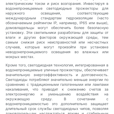
электрическим током и риск возгорания. Инвестируя в
водонепроницаемые светодиодные прожекторы для
наружного освещения, соответствующие
международным стандартам гидроизоляции (часто
обозначаемым рейтингом IP, например, IP65 или выше),
домовладельцы могут обеспечить более безопасную
установку. Эти светильники разработаны для защиты от
влаги и других факторов окружающей среды, тем
самым снижая риск неисправностей или несчастных
случаев, которые могут произойти при установке
неводонепроницаемого освещения во влажных или
мокрых местах.
Кроме того, светодиодная технология, интегрированная в
водонепроницаемые уличные прожекторы, обеспечивает
значительную энергоэффективность и долговечность.
Светодиоды потребляют значительно меньше энергии по
сравнению с традиционными галогенными или лампами
накаливания, что приводит к снижению счетов за
электроэнергию и уменьшению воздействия на
окружающую среду. В сочетании с
водонепроницаемостью это дополнительно защищает
длительный срок службы светодиодных чипов, позволяя
домовладельцам наслаждаться ярким и стабильным