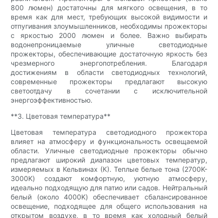
800 люмен) достаточны для мягкого освещения, в то
время как для мест, требующих высокой видимости и
отпугивания злоумышленников, необходимы прожекторы
с яркостью 2000 люмен и более. Важно выбирать
водонепроницаемые уличные светодиодные
прожекторы, обеспечивающие достаточную яркость без
чрезмерного энергопотребления. Благодаря
достижениям в области светодиодных технологий,
современные прожекторы предлагают высокую
светоотдачу в сочетании с исключительной
энергоэффективностью.
**3. Цветовая температура**
Цветовая температура светодиодного прожектора
влияет на атмосферу и функциональность освещаемой
области. Уличные светодиодные прожекторы обычно
предлагают широкий диапазон цветовых температур,
измеряемых в Кельвинах (К). Теплые белые тона (2700K-
3000K) создают комфортную, уютную атмосферу,
идеально подходящую для патио или садов. Нейтральный
белый (около 4000K) обеспечивает сбалансированное
освещение, подходящее для общего использования на
открытом воздухе, в то время как холодный белый