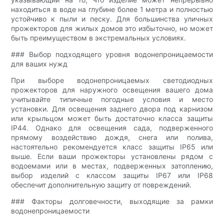
находиться в воде на глубине более 1 метра и полностью
устойчиво к пыли и песку. Для большинства уличных
прожекторов для жилых домов это избыточно, но может
быть преимуществом в экстремальных условиях.
### Выбор подходящего уровня водонепроницаемости
для ваших нужд
При выборе водонепроницаемых светодиодных
прожекторов для наружного освещения вашего дома
учитывайте типичные погодные условия и место
установки. Для освещения заднего двора под карнизом
или крыльцом может быть достаточно класса защиты
IP44. Однако для освещения сада, подверженного
прямому воздействию дождя, снега или полива,
настоятельно рекомендуется класс защиты IP65 или
выше. Если ваши прожекторы установлены рядом с
водоемами или в местах, подверженных затоплению,
выбор изделий с классом защиты IP67 или IP68
обеспечит дополнительную защиту от повреждений.
### Факторы долговечности, выходящие за рамки
водонепроницаемости