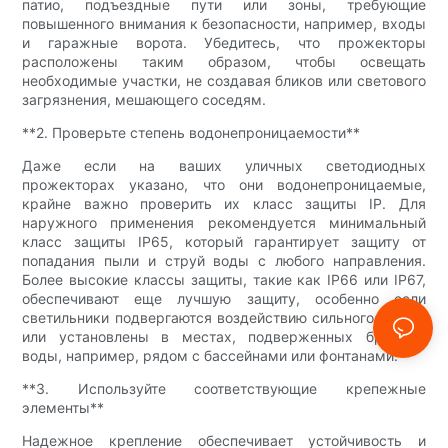
патио, подъездные пути или зоны, требующие
повышенного внимания к безопасности, например, входы
и гаражные ворота. Убедитесь, что прожекторы
расположены таким образом, чтобы освещать
необходимые участки, не создавая бликов или светового
загрязнения, мешающего соседям.
**2. Проверьте степень водонепроницаемости**
Даже если на ваших уличных светодиодных
прожекторах указано, что они водонепроницаемые,
крайне важно проверить их класс защиты IP. Для
наружного применения рекомендуется минимальный
класс защиты IP65, который гарантирует защиту от
попадания пыли и струй воды с любого направления.
Более высокие классы защиты, такие как IP66 или IP67,
обеспечивают еще лучшую защиту, особенно если
светильники подвергаются воздействию сильного дождя
или установлены в местах, подверженных брызгам
воды, например, рядом с бассейнами или фонтанами.
**3. Используйте соответствующие крепежные
элементы**
Надежное крепление обеспечивает устойчивость и