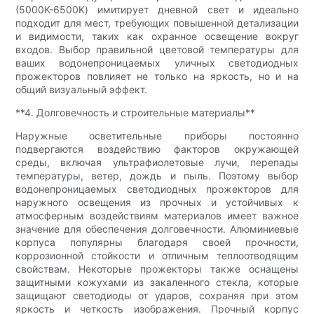
(5000K-6500K) имитирует дневной свет и идеально
подходит для мест, требующих повышенной детализации
и видимости, таких как охранное освещение вокруг
входов. Выбор правильной цветовой температуры для
ваших водонепроницаемых уличных светодиодных
прожекторов повлияет не только на яркость, но и на
общий визуальный эффект.
**4. Долговечность и строительные материалы**
Наружные осветительные приборы постоянно
подвергаются воздействию факторов окружающей
среды, включая ультрафиолетовые лучи, перепады
температуры, ветер, дождь и пыль. Поэтому выбор
водонепроницаемых светодиодных прожекторов для
наружного освещения из прочных и устойчивых к
атмосферным воздействиям материалов имеет важное
значение для обеспечения долговечности. Алюминиевые
корпуса популярны благодаря своей прочности,
коррозионной стойкости и отличным теплоотводящим
свойствам. Некоторые прожекторы также оснащены
защитными кожухами из закаленного стекла, которые
защищают светодиоды от ударов, сохраняя при этом
яркость и четкость изображения. Прочный корпус