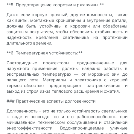
**5. Предотвращение коррозии и ржавчины:**
Даже если корпус прочный, другие компоненты, такие
как винты, монтажные кронштейны и внутренние детали,
должны быть устойчивы к коррозии или обработаны
защитным покрытием, чтобы обеспечить стабильность и
надежность крепления светильника на протяжении
длительного времени.
**6. Температурная устойчивость:**
Светодиодные прожекторы, предназначенные для
наружного применения, должны надежно работать в
экстремальных температурах — от морозных зим до
палящего лета. Материалы и электроника с хорошей
термостойкостью предотвращают растрескивание и
выход из строя из-за теплового расширения и сжатия.
### Практические аспекты долговечности
Долговечность – это не только устойчивость светильника
к воде и непогоде, но и его работоспособность при
минимальном техническом обслуживании и стабильной
энергоэффективности. Водонепроницаемые уличные
светодиодные прожекторы с высококачественными