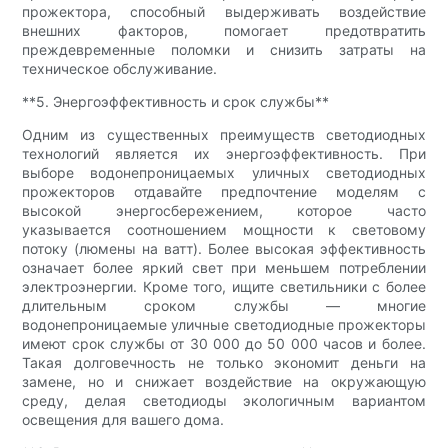
прожектора, способный выдерживать воздействие
внешних факторов, помогает предотвратить
преждевременные поломки и снизить затраты на
техническое обслуживание.
**5. Энергоэффективность и срок службы**
Одним из существенных преимуществ светодиодных
технологий является их энергоэффективность. При
выборе водонепроницаемых уличных светодиодных
прожекторов отдавайте предпочтение моделям с
высокой энергосбережением, которое часто
указывается соотношением мощности к световому
потоку (люмены на ватт). Более высокая эффективность
означает более яркий свет при меньшем потреблении
электроэнергии. Кроме того, ищите светильники с более
длительным сроком службы — многие
водонепроницаемые уличные светодиодные прожекторы
имеют срок службы от 30 000 до 50 000 часов и более.
Такая долговечность не только экономит деньги на
замене, но и снижает воздействие на окружающую
среду, делая светодиоды экологичным вариантом
освещения для вашего дома.