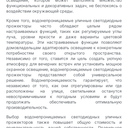
освещения, которое может выполнять множество
функциональных и декоративных задач, не беспокоясь о
воздействии окружающей среды.
Кроме того, водонепроницаемые уличные светодиодные
прожекторы часто обладают целым рядом
настраиваемых функций, таких как регулируемые углы
луча, уровни яркости и даже варианты цветовой
температуры. Эти настраиваемые функции позволяют
домовладельцам адаптировать освещение к конкретным
потребностям своего открытого пространства.
Независимо от того, ставится ли цель создать уютную
атмосферу для вечерних встреч или установить мощное
охранное освещение, водонепроницаемые светодиодные
прожекторы представляют собой универсальное
решение. Водонепроницаемость гарантирует, что
независимо от того, как они отрегулированы или где
расположены на улице, светильники останутся
невосприимчивыми к погодным условиям и будут
продолжать обеспечивать оптимальную
производительность.
Выбор водонепроницаемых светодиодных уличных
прожекторов также повышает общую стоимость и
привлекательность вашей собственности. Правильное