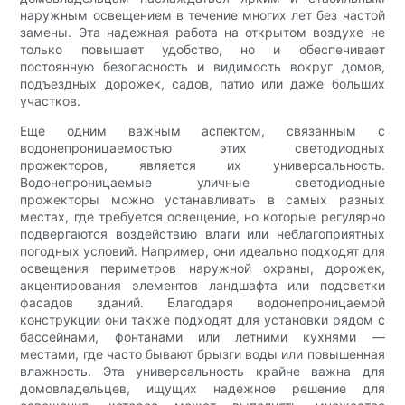
наружным освещением в течение многих лет без частой
замены. Эта надежная работа на открытом воздухе не
только повышает удобство, но и обеспечивает
постоянную безопасность и видимость вокруг домов,
подъездных дорожек, садов, патио или даже больших
участков.
Еще одним важным аспектом, связанным с
водонепроницаемостью этих светодиодных
прожекторов, является их универсальность.
Водонепроницаемые уличные светодиодные
прожекторы можно устанавливать в самых разных
местах, где требуется освещение, но которые регулярно
подвергаются воздействию влаги или неблагоприятных
погодных условий. Например, они идеально подходят для
освещения периметров наружной охраны, дорожек,
акцентирования элементов ландшафта или подсветки
фасадов зданий. Благодаря водонепроницаемой
конструкции они также подходят для установки рядом с
бассейнами, фонтанами или летними кухнями —
местами, где часто бывают брызги воды или повышенная
влажность. Эта универсальность крайне важна для
домовладельцев, ищущих надежное решение для