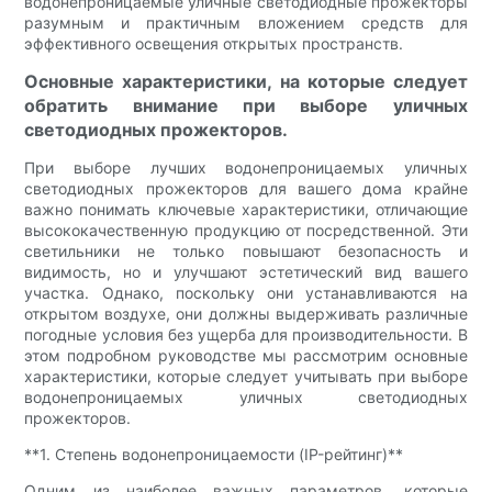
водонепроницаемые уличные светодиодные прожекторы
разумным и практичным вложением средств для
эффективного освещения открытых пространств.
Основные характеристики, на которые следует
обратить внимание при выборе уличных
светодиодных прожекторов.
При выборе лучших водонепроницаемых уличных
светодиодных прожекторов для вашего дома крайне
важно понимать ключевые характеристики, отличающие
высококачественную продукцию от посредственной. Эти
светильники не только повышают безопасность и
видимость, но и улучшают эстетический вид вашего
участка. Однако, поскольку они устанавливаются на
открытом воздухе, они должны выдерживать различные
погодные условия без ущерба для производительности. В
этом подробном руководстве мы рассмотрим основные
характеристики, которые следует учитывать при выборе
водонепроницаемых уличных светодиодных
прожекторов.
**1. Степень водонепроницаемости (IP-рейтинг)**
Одним из наиболее важных параметров, которые