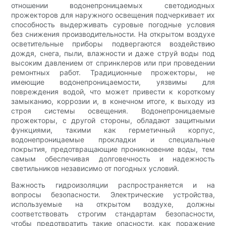
отношении водонепроницаемых светодиодных
прожекторов для наружного освещения подчеркивает их
способность выдерживать суровые погодные условия
без снижения производительности. На открытом воздухе
осветительные приборы подвергаются воздействию
дождя, снега, пыли, влажности и даже струй воды под
высоким давлением от спринклеров или при проведении
ремонтных работ. Традиционные прожекторы, не
имеющие водонепроницаемости, уязвимы для
повреждения водой, что может привести к короткому
замыканию, коррозии и, в конечном итоге, к выходу из
строя системы освещения. Водонепроницаемые
прожекторы, с другой стороны, обладают защитными
функциями, такими как герметичный корпус,
водонепроницаемые прокладки и специальные
покрытия, предотвращающие проникновение воды, тем
самым обеспечивая долговечность и надежность
светильников независимо от погодных условий.
Важность гидроизоляции распространяется и на
вопросы безопасности. Электрические устройства,
используемые на открытом воздухе, должны
соответствовать строгим стандартам безопасности,
чтобы предотвратить такие опасности, как поражение