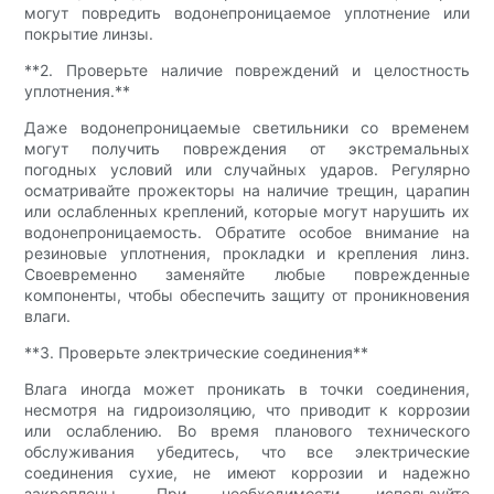
могут повредить водонепроницаемое уплотнение или
покрытие линзы.
**2. Проверьте наличие повреждений и целостность
уплотнения.**
Даже водонепроницаемые светильники со временем
могут получить повреждения от экстремальных
погодных условий или случайных ударов. Регулярно
осматривайте прожекторы на наличие трещин, царапин
или ослабленных креплений, которые могут нарушить их
водонепроницаемость. Обратите особое внимание на
резиновые уплотнения, прокладки и крепления линз.
Своевременно заменяйте любые поврежденные
компоненты, чтобы обеспечить защиту от проникновения
влаги.
**3. Проверьте электрические соединения**
Влага иногда может проникать в точки соединения,
несмотря на гидроизоляцию, что приводит к коррозии
или ослаблению. Во время планового технического
обслуживания убедитесь, что все электрические
соединения сухие, не имеют коррозии и надежно
закреплены. При необходимости используйте