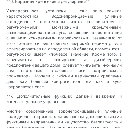
**6. Варианты крепления и регулировки**
Универсальность установки — еще одна важная
характеристика. Водонепроницаемые уличные
светодиодные прожекторы часто поставляются с
регулируемыми монтажными кронштейнами,
позволяющими настроить угол освещения в соответствии
с вашими конкретными потребностями. Независимо от
того, хотите ли вы осветить широкий периметр или
сфокусироваться на определенной области, возможность
регулировки имеет ключевое значение. Кроме того, в
зависимости от планировки и дизайнерских
предпочтений вашего дома, следует учитывать, нужны ли
вам настенные, столбовые или встраиваемые
прожекторы. Модели с гибкими вариантами крепления
дают вам больший контроль над тем, как и куда
направляется свет.
**7. Дополнительные функции: датчики движения и
интеллектуальное управление**
Многие современные водонепроницаемые уличные
светодиодные прожекторы оснащены дополнительными
функциями, направленными на удобство, безопасность и
энергосбережение. Датчики движения включают свет