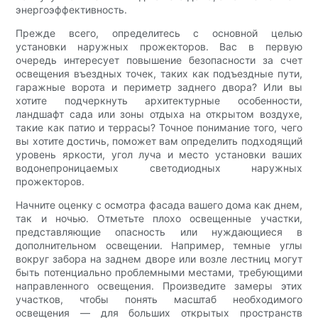
энергоэффективность.
Прежде всего, определитесь с основной целью
установки наружных прожекторов. Вас в первую
очередь интересует повышение безопасности за счет
освещения въездных точек, таких как подъездные пути,
гаражные ворота и периметр заднего двора? Или вы
хотите подчеркнуть архитектурные особенности,
ландшафт сада или зоны отдыха на открытом воздухе,
такие как патио и террасы? Точное понимание того, чего
вы хотите достичь, поможет вам определить подходящий
уровень яркости, угол луча и место установки ваших
водонепроницаемых светодиодных наружных
прожекторов.
Начните оценку с осмотра фасада вашего дома как днем,
так и ночью. Отметьте плохо освещенные участки,
представляющие опасность или нуждающиеся в
дополнительном освещении. Например, темные углы
вокруг забора на заднем дворе или возле лестниц могут
быть потенциально проблемными местами, требующими
направленного освещения. Произведите замеры этих
участков, чтобы понять масштаб необходимого
освещения — для больших открытых пространств