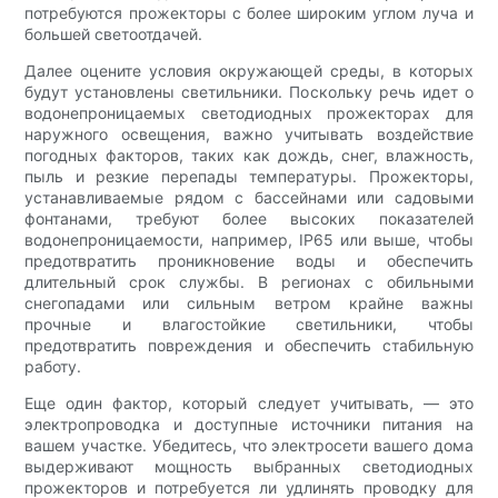
потребуются прожекторы с более широким углом луча и
большей светоотдачей.
Далее оцените условия окружающей среды, в которых
будут установлены светильники. Поскольку речь идет о
водонепроницаемых светодиодных прожекторах для
наружного освещения, важно учитывать воздействие
погодных факторов, таких как дождь, снег, влажность,
пыль и резкие перепады температуры. Прожекторы,
устанавливаемые рядом с бассейнами или садовыми
фонтанами, требуют более высоких показателей
водонепроницаемости, например, IP65 или выше, чтобы
предотвратить проникновение воды и обеспечить
длительный срок службы. В регионах с обильными
снегопадами или сильным ветром крайне важны
прочные и влагостойкие светильники, чтобы
предотвратить повреждения и обеспечить стабильную
работу.
Еще один фактор, который следует учитывать, — это
электропроводка и доступные источники питания на
вашем участке. Убедитесь, что электросети вашего дома
выдерживают мощность выбранных светодиодных
прожекторов и потребуется ли удлинять проводку для