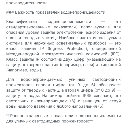
производительности.
### Важность показателей водонепроницаемости
Классификация водонепроницаемости — это
стандартизированные показатели, используемые для
описания уровня защиты электротехнического изделия от
воды и твердых частиц. Наиболее часто используемая
система для наружных осветительных приборов — это
класс защиты IP (Ingress Protection), определенный
Международной электротехнической комиссией (IEC).
Класс защиты IP состоит из двух цифр, указывающих на
защиту от твердых частиц (например, пыли) и жидкостей
(например, воды).
Для водонепроницаемых уличных светодиодных
прожекторов первая цифра (от 0 до 6) обозначает
защиту от твердых частиц, а вторая цифра (от 0 до 9) —
защиту от воды. Например, рейтинг IP65 означает, что
светильник пыленепроницаем (6) и защищен от струй
воды низкого давления с любого направления (5).
**Распространенные показатели водонепроницаемости
для уличных светодиодных прожекторов:**