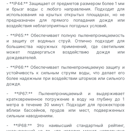
- **IP44:** Защищает от предметов размером более 1 мм
и брызг воды с любого направления. Подходит для
использования на крытых открытых площадках, но не
предназначен для прямого попадания дождя или
воздействия неблагоприятных погодных условий.
- **IP65:** Обеспечивает полную пыленепроницаемость
и защиту от водяных струй. Отлично подходит для
большинства наружных применений, где светильник
может подвергаться воздействию дождя или
дождевателей.
- **IP66:** Обеспечивает пыленепроницаемую защиту и
устойчивость к сильным струям воды, что делает его
более надежным при воздействии штормов или сильного
дождя.
- **IP67:** Пыленепроницаемый и выдерживает
кратковременное погружение в воду на глубину до 1
метра в течение 30 минут. Подходит для прожекторов
вблизи бассейнов, прудов или мест, подверженных
сильным наводнениям.
- **IP68:** Это наивысший стандартный рейтинг,
указывающий на то, что изделие может непрерывно