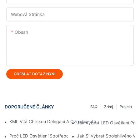
Webová Stránka
Obsah
ODESLAT DOTAZ NYNÍ
DOPORUČENÉ ČLÁNKY
FAQ
Zdroj
Projekt
KML Vítá Chilskou Delegaci A Označuje Tak Strategickou Expan
Jak Vybrat LED Osvětlení Pro 
Proč LED Osvětlení Spotřebovává Méně Energie Než Jiné Možno
Jak Si Vybrat Spolehlivého Vý