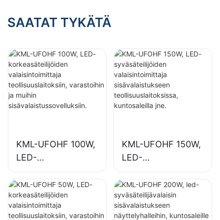
, kuntosaleilla jne.
SAATAT TYKÄTÄ
KML-UFOHF 100W,
KML-UFOHF 150W,
LED-
LED-
korkeasäteilijöiden
syväsäteilijöiden
valaisintoimittaja
valaisintoimittaja
teollisuuslaitoksiin,
sisävalaistukseen
varastoihin ja
teollisuuslaitoksissa