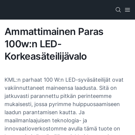
Ammattimainen Paras
100w:n LED-
Korkeasäteilijävalo
KML:n parhaat 100 W:n LED-syväsäteilijät ovat
vakiinnuttaneet maineensa laadusta. Sitä on
jatkuvasti parannettu pitkän perinteemme
mukaisesti, jossa pyrimme huippuosaamiseen
laadun parantamisen kautta. Ja
maailmanlaajuisen teknologia- ja
innovaatioverkostomme avulla tämä tuote on