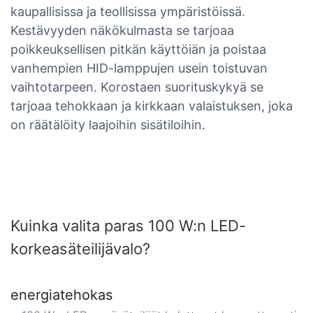
kaupallisissa ja teollisissa ympäristöissä.
Kestävyyden näkökulmasta se tarjoaa
poikkeuksellisen pitkän käyttöiän ja poistaa
vanhempien HID-lamppujen usein toistuvan
vaihtotarpeen. Korostaen suorituskykyä se
tarjoaa tehokkaan ja kirkkaan valaistuksen, joka
on räätälöity laajoihin sisätiloihin.
Kuinka valita paras 100 W:n LED-
korkeasäteilijävalo?
energiatehokas