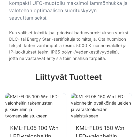
kompakti UFO-muotoilu maksimoi lämmönhukka ja
valotehon optimaalisen suorituskyvyn
saavuttamiseksi.
Kun valitset toimittajaa, priorisoi laadunvarmistuksen vuoksi
DLC- tai Energy Star -sertifioituja toimittajia. Ota huomioon
tekijät, kuten värilämpötila (esim. 5000 K luonnonvalolle) ja
IP-luokitukset (esim. IP65 pölyn-/vedenkestävyydelle),
jotta ne vastaavat erityisiä toiminnallisia tarpeita.
Liittyvät Tuotteet
KML-FL05 100 W:n
KML-FL05 150 W:n
LED-valonheitin
LED-valonheitin