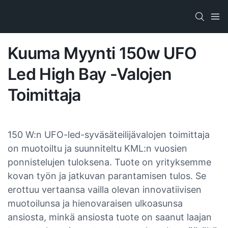
Kuuma Myynti 150w UFO
Led High Bay -valojen
Toimittaja
150 W:n UFO-led-syväsäteilijävalojen toimittaja
on muotoiltu ja suunniteltu KML:n vuosien
ponnistelujen tuloksena. Tuote on yrityksemme
kovan työn ja jatkuvan parantamisen tulos. Se
erottuu vertaansa vailla olevan innovatiivisen
muotoilunsa ja hienovaraisen ulkoasunsa
ansiosta, minkä ansiosta tuote on saanut laajan