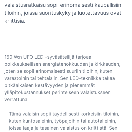
valaistusratkaisu sopii erinomaisesti kaupallisiin
tiloihin, joissa suorituskyky ja luotettavuus ovat
kriittisiä.
150 W:n UFO LED -syväsäteilijä tarjoaa
poikkeuksellisen energiatehokkuuden ja kirkkauden,
joten se sopii erinomaisesti suuriin tiloihin, kuten
varastoihin tai tehtaisiin. Sen LED-tekniikka takaa
pitkäaikaisen kestävyyden ja pienemmät
ylläpitokustannukset perinteiseen valaistukseen
verrattuna.
Tämä valaisin sopii täydellisesti korkeisiin tiloihin,
kuten kuntosaleihin, työpajoihin tai autotalleihin,
joissa laaja ja tasainen valaistus on kriittistä. Sen