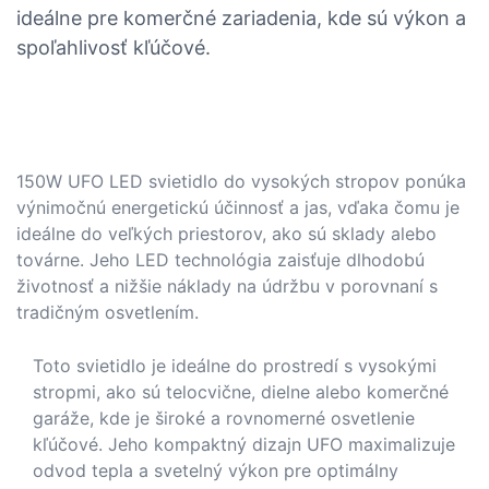
ideálne pre komerčné zariadenia, kde sú výkon a
spoľahlivosť kľúčové.
150W UFO LED svietidlo do vysokých stropov ponúka
výnimočnú energetickú účinnosť a jas, vďaka čomu je
ideálne do veľkých priestorov, ako sú sklady alebo
továrne. Jeho LED technológia zaisťuje dlhodobú
životnosť a nižšie náklady na údržbu v porovnaní s
tradičným osvetlením.
Toto svietidlo je ideálne do prostredí s vysokými
stropmi, ako sú telocvične, dielne alebo komerčné
garáže, kde je široké a rovnomerné osvetlenie
kľúčové. Jeho kompaktný dizajn UFO maximalizuje
odvod tepla a svetelný výkon pre optimálny