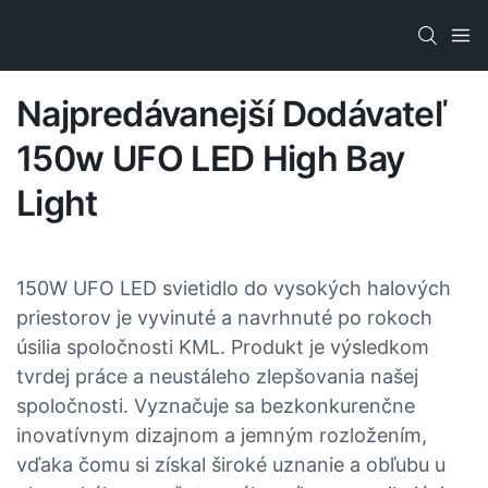
Najpredávanejší Dodávateľ
150w UFO LED High Bay
Light
150W UFO LED svietidlo do vysokých halových
priestorov je vyvinuté a navrhnuté po rokoch
úsilia spoločnosti KML. Produkt je výsledkom
tvrdej práce a neustáleho zlepšovania našej
spoločnosti. Vyznačuje sa bezkonkurenčne
inovatívnym dizajnom a jemným rozložením,
vďaka čomu si získal široké uznanie a obľubu u