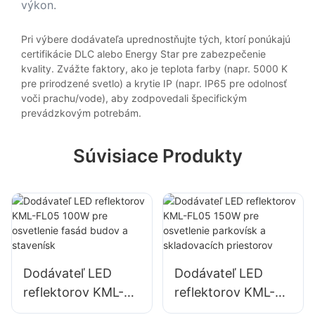
výkon.
Pri výbere dodávateľa uprednostňujte tých, ktorí ponúkajú
certifikácie DLC alebo Energy Star pre zabezpečenie
kvality. Zvážte faktory, ako je teplota farby (napr. 5000 K
pre prirodzené svetlo) a krytie IP (napr. IP65 pre odolnosť
voči prachu/vode), aby zodpovedali špecifickým
prevádzkovým potrebám.
Súvisiace Produkty
Dodávateľ LED
Dodávateľ LED
reflektorov KML-
reflektorov KML-
FL05 100W pre
FL05 150W pre