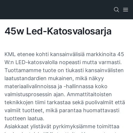
45w Led-Katosvalosarja
KML etenee kohti kansainvälisiä markkinoita 45
W:n LED-katosvalolla nopeasti mutta varmasti.
Tuottamamme tuote on tiukasti kansainvälisten
laatustandardien mukainen, mikä näkyy
materiaalivalinnoissa ja -hallinnassa koko
valmistusprosessin ajan. Ammattitaitoisten
teknikkojen tiimi tarkastaa sekä puolivalmiit että
valmiit tuotteet, mikä parantaa huomattavasti
tuotteen laatua.
Asiakkaat ylistävät pyrkimyksiämme toimittaa