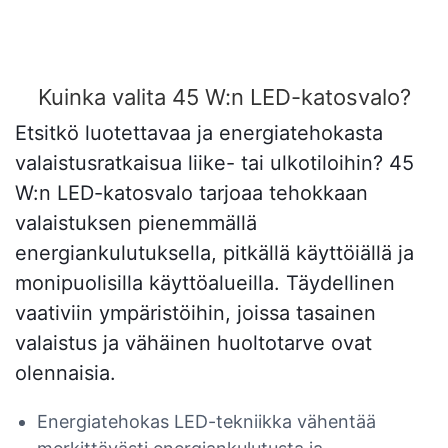
Kuinka valita 45 W:n LED-katosvalo?
Etsitkö luotettavaa ja energiatehokasta
valaistusratkaisua liike- tai ulkotiloihin? 45
W:n LED-katosvalo tarjoaa tehokkaan
valaistuksen pienemmällä
energiankulutuksella, pitkällä käyttöiällä ja
monipuolisilla käyttöalueilla. Täydellinen
vaativiin ympäristöihin, joissa tasainen
valaistus ja vähäinen huoltotarve ovat
olennaisia.
Energiatehokas LED-tekniikka vähentää