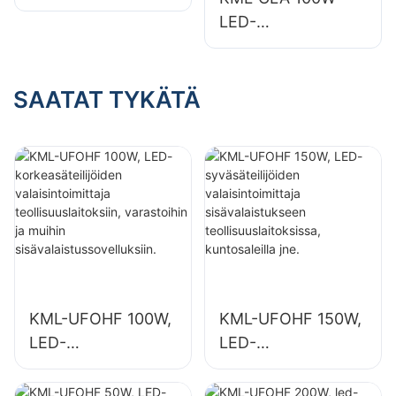
ulkomainostauluille
LED-
ja suurille kylteille
katosvalaisimien
toimittaja
sisätiloihin, kuten
SAATAT TYKÄTÄ
huoltoasemille ja
alikulkutunneleihin.
KML-UFOHF 100W,
KML-UFOHF 150W,
LED-
LED-
korkeasäteilijöiden
syväsäteilijöiden
valaisintoimittaja
valaisintoimittaja