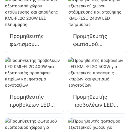
φωτισμό τοίχου
διαφημιστικές
και χώρου
πινακίδες και
φωτισμό μεγάλων
πινακίδων
Προμηθευτής
Προμηθευτής
φωτισμού
φωτισμού
εξωτερικού χώρου
εξωτερικού χώρου
στάθμευσης και
στάθμευσης και
αποθήκης KML-
αποθήκης KML-
FL2C 200W LED
FL2C 240W LED
πλημμύρας
πλημμύρας
Προμηθευτής
Προμηθευτής
προβολέων LED
προβολέων LED
KML-FL2C 400W
KML-FL2C 500W
για εξωτερικές
για εξωτερικές
προσόψεις κτιρίων
προσόψεις κτιρίων