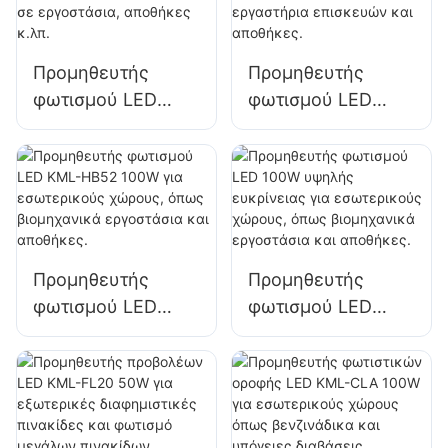
χώρων σε
χώρων σε
εργοστάσια,
εργοστάσια,
αποθήκες κ.λπ.
αποθήκες κ.λπ.
Προμηθευτής
Προμηθευτής
φωτισμού LED
φωτισμού LED
KML-HB50 100W
KML-HB50 150W
για φωτισμό
για εσωτερικούς
εσωτερικών
χώρους, όπως
χώρων σε
εργαστήρια
εργοστάσια,
επισκευών και
αποθήκες κ.λπ.
αποθήκες.
Προμηθευτής
Προμηθευτής
φωτισμού LED
φωτισμού LED
KML-HB52 100W
100W υψηλής
για εσωτερικούς
ευκρίνειας για
χώρους, όπως
εσωτερικούς
βιομηχανικά
χώρους, όπως
εργοστάσια και
βιομηχανικά