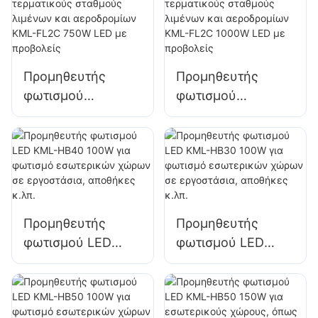
και φωτισμό
και φωτισμό
εργοταξίων
εργοταξίων
Προμηθευτής
Προμηθευτής
φωτισμού
φωτισμού
εξωτερικού χώρου
εξωτερικού χώρου
για τερματικούς
για τερματικούς
σταθμούς λιμένων
σταθμούς λιμένων
και αεροδρομίων
και αεροδρομίων
KML-FL2C 750W
KML-FL2C 1000W
LED με προβολείς
LED με προβολείς
Προμηθευτής
Προμηθευτής
φωτισμού LED
φωτισμού LED
KML-HB40 100W
KML-HB30 100W
για φωτισμό
για φωτισμό
εσωτερικών
εσωτερικών