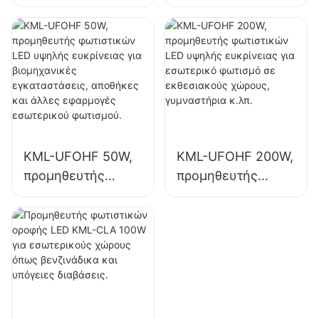
φωτιστικών LED
φωτιστικών LED
υψηλής ποιότητας
υψηλής ευκρίνειας
για βιομηχανικές
για εσωτερικό
εγκαταστάσεις,
φωτισμό σε
αποθήκες και
βιομηχανικές
άλλες εφαρμογές
εγκαταστάσεις,
εσωτερικού
γυμναστήρια κ.λπ.
φωτισμού.
KML-UFOHF 50W,
KML-UFOHF 200W,
προμηθευτής
προμηθευτής
φωτιστικών LED
φωτιστικών LED
υψηλής ευκρίνειας
υψηλής ευκρίνειας
για βιομηχανικές
για εσωτερικό
εγκαταστάσεις,
φωτισμό σε
αποθήκες και
εκθεσιακούς
άλλες εφαρμογές
χώρους,
εσωτερικού
γυμναστήρια κ.λπ.