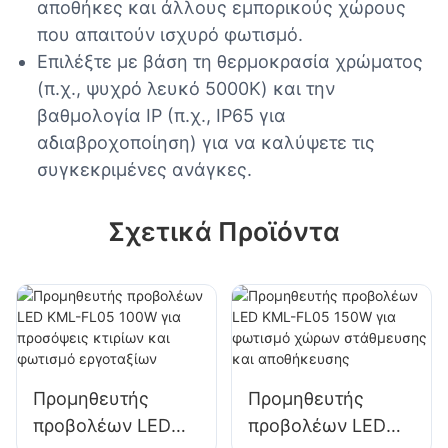
αποθήκες και άλλους εμπορικούς χώρους
που απαιτούν ισχυρό φωτισμό.
Επιλέξτε με βάση τη θερμοκρασία χρώματος
(π.χ., ψυχρό λευκό 5000K) και την
βαθμολογία IP (π.χ., IP65 για
αδιαβροχοποίηση) για να καλύψετε τις
συγκεκριμένες ανάγκες.
Σχετικά Προϊόντα
Προμηθευτής
Προμηθευτής
προβολέων LED
προβολέων LED