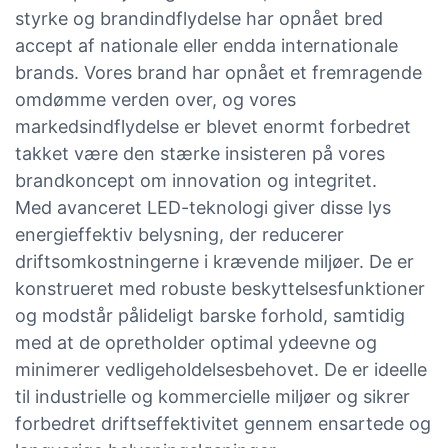
styrke og brandindflydelse har opnået bred
accept af nationale eller endda internationale
brands. Vores brand har opnået et fremragende
omdømme verden over, og vores
markedsindflydelse er blevet enormt forbedret
takket være den stærke insisteren på vores
brandkoncept om innovation og integritet.
Med avanceret LED-teknologi giver disse lys
energieffektiv belysning, der reducerer
driftsomkostningerne i krævende miljøer. De er
konstrueret med robuste beskyttelsesfunktioner
og modstår pålideligt barske forhold, samtidig
med at de opretholder optimal ydeevne og
minimerer vedligeholdelsesbehovet. De er ideelle
til industrielle og kommercielle miljøer og sikrer
forbedret driftseffektivitet gennem ensartede og