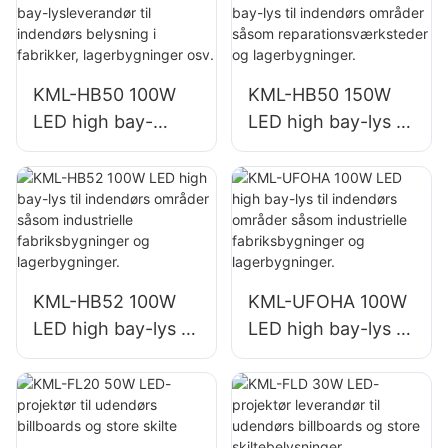
belysning i
belysning i
fabrikker,
fabrikker,
lagerbygninger osv.
lagerbygninger osv.
KML-HB50 100W
KML-HB50 150W
LED high bay-
LED high bay-lys til
lysleverandør til
indendørs områder
indendørs
såsom
belysning i
reparationsværkste
fabrikker,
der og
lagerbygninger osv.
lagerbygninger.
KML-HB52 100W
KML-UFOHA 100W
LED high bay-lys til
LED high bay-lys til
indendørs områder
indendørs områder
såsom industrielle
såsom industrielle
fabriksbygninger
fabriksbygninger
og lagerbygninger.
og lagerbygninger.