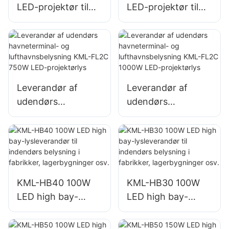
LED-projektør til
LED-projektør til
udendørs
udendørs
bygningsfacader
bygningsfacader
og belysning af
og belysning af
byggepladser
byggepladser
Leverandør af
Leverandør af
udendørs
udendørs
havneterminal- og
havneterminal- og
lufthavnsbelysning
lufthavnsbelysning
KML-FL2C 750W
KML-FL2C 1000W
LED-projektørlys
LED-projektørlys
KML-HB40 100W
KML-HB30 100W
LED high bay-
LED high bay-
lysleverandør til
lysleverandør til
indendørs
indendørs