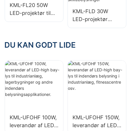
KML-FL20 50W
KML-FLD 30W
LED-projektør til
LED-projektør
udendørs billboards
leverandør til
og store skilte
udendørs billboards
og store
DU KAN GODT LIDE
skiltebelysninger
KML-UFOHF 100W,
KML-UFOHF 150W,
leverandør af LED-
leverandør af LED-