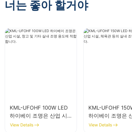
너는 좋아 할거야
KML-UFOHF 100W LED
KML-UFOHF 150
하이베이 조명은 산업 시
하이베이 조명은 
설, 창고 및 기타 실내 조명
설, 체육관 등의 
View Details
View Details
용도에 적합합니다.
에 사용됩니다.