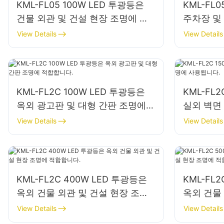
KML-FL05 100W LED 투광등은
KML-FL0
건물 외관 및 건설 현장 조명에 사
주차장 및
용됩니다.
View Details
View Details
KML-FL2C 100W LED 투광등은
KML-FL
옥외 광고판 및 대형 간판 조명에
실외 벽면
적합합니다.
다.
View Details
View Details
KML-FL2C 400W LED 투광등은
KML-FL
옥외 건물 외관 및 건설 현장 조명
옥외 건물
에 적합합니다.
에 적합합
View Details
View Details