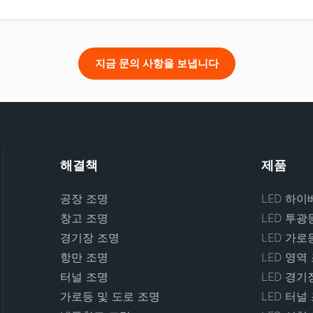
지금 문의 사항을 보냅니다
해결책
제품
공장 조명
LED 하이
창고 조명
LED 투광
경기장 조명
LED 가로
항만 조명
LED 영역
터널 조명
LED 경기
가로등 및 도로 조명
LED 터널