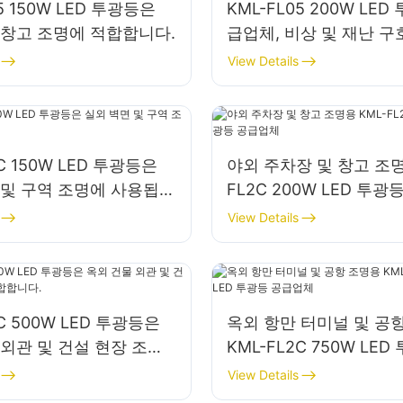
5 150W LED 투광등은
KML-FL05 200W LED
 창고 조명에 적합합니다.
급업체, 비상 및 재난 구
명
View Details
2C 150W LED 투광등은
야외 주차장 및 창고 조명
 및 구역 조명에 사용됩니
FL2C 200W LED 투
View Details
2C 500W LED 투광등은
옥외 항만 터미널 및 공
 외관 및 건설 현장 조명
KML-FL2C 750W LED
니다.
급업체
View Details