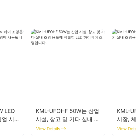
W LED
KML-UFOHF 50W는 산업
KML-U
산업 시
시설, 창고 및 기타 실내 조
시장, 
실내 조명
명 용도에 적합한 LED 하
명용 L
View Details
View Deta
이베이 조명입니다.
니다.