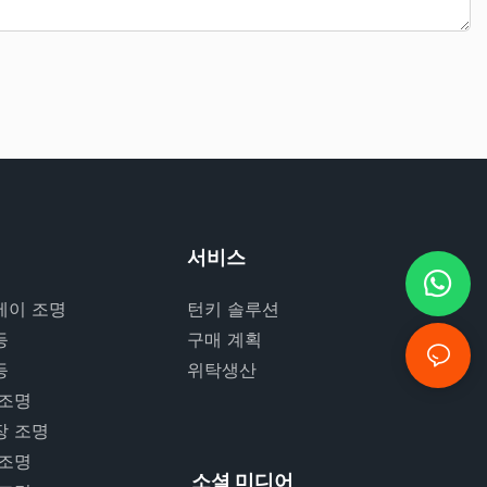
서비스
베이 조명
턴키 솔루션
등
구매 계획
등
위탁생산
 조명
장 조명
 조명
소셜 미디어