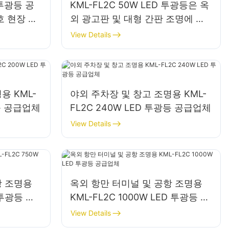
 투광등 공
KML-FL2C 50W LED 투광등은 옥
호 현장 조
외 광고판 및 대형 간판 조명에 적
합합니다.
View Details
용 KML-
야외 주차장 및 창고 조명용 KML-
광등 공급업체
FL2C 240W LED 투광등 공급업체
View Details
항 조명용
옥외 항만 터미널 및 공항 조명용
 투광등 공
KML-FL2C 1000W LED 투광등 공
급업체
View Details