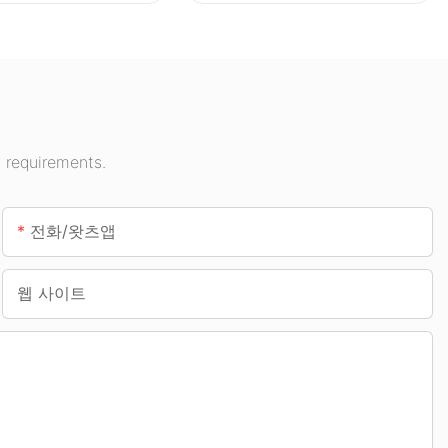
 requirements.
전화/왓츠앱
웹 사이트