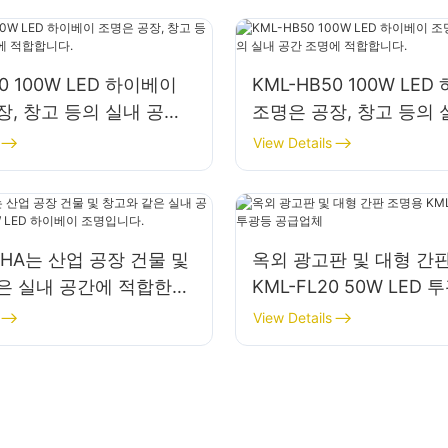
30 100W LED 하이베이
KML-HB50 100W LE
장, 창고 등의 실내 공간
조명은 공장, 창고 등의 
합합니다.
조명에 적합합니다.
View Details
OHA는 산업 공장 건물 및
옥외 광고판 및 대형 간
은 실내 공간에 적합한
KML-FL20 50W LED
ED 하이베이 조명입니다.
업체
View Details