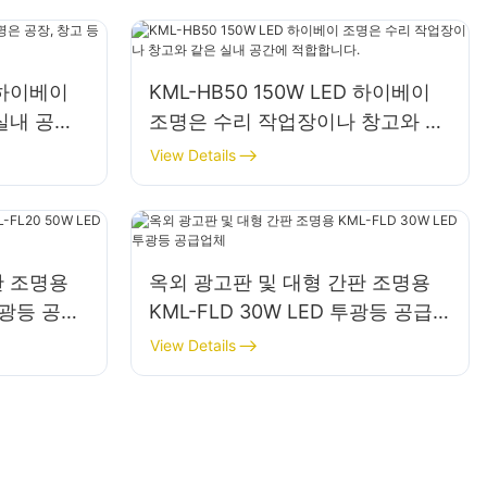
D 하이베이
KML-HB50 150W LED 하이베이
실내 공간
조명은 수리 작업장이나 창고와 같
은 실내 공간에 적합합니다.
View Details
판 조명용
옥외 광고판 및 대형 간판 조명용
 투광등 공급
KML-FLD 30W LED 투광등 공급
업체
View Details