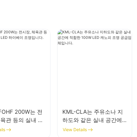
FOHF 200W는 전
KML-CLA는 주유소나 지
체육관 등의 실내 조
하도와 같은 실내 공간에
ED 하이베이 조명입
적합한 100W LED 캐노피
ils
View Details
조명 공급업체입니다.