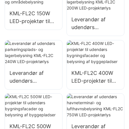
skiltebelysninger
skiltebelysninger
KML-FL2C 150W
Leverandør af
LED-projektør til
udendørs
udendørs væg- og
parkeringsplads-
områdebelysning
og lagerbelysning
KML-FL2C 200W
LED-projektørlys
Leverandør af
KML-FL2C 400W
udendørs
LED-projektør til
parkeringsplads-
udendørs
og lagerbelysning
bygningsfacader
KML-FL2C 240W
og belysning af
LED-projektørlys
byggepladser
KML-FL2C 500W
Leverandør af