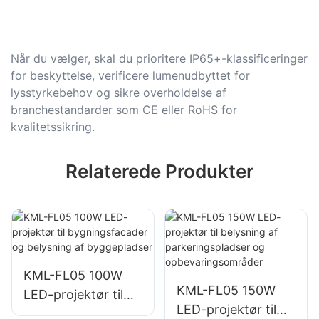
Når du vælger, skal du prioritere IP65+-klassificeringer
for beskyttelse, verificere lumenudbyttet for
lysstyrkebehov og sikre overholdelse af
branchestandarder som CE eller RoHS for
kvalitetssikring.
Relaterede Produkter
KML-FL05 100W
KML-FL05 150W
LED-projektør til
LED-projektør til
bygningsfacader