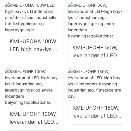
såsom industrielle
belysning i
fabriksbygninger
fabrikker,
og lagerbygninger.
lagerbygninger osv.
KML-UFOHA 100W
KML-UFOHF 50W,
LED high bay-lys til
leverandør af LED-
indendørs områder
high bay-lys til
såsom industrielle
industrianlæg,
fabriksbygninger
lagerbygninger og
og lagerbygninger.
andre indendørs
belysningsapplikati
oner.
KML-UFOHF 150W,
KML-UFOHF 100W,
leverandør af LED-
leverandør af LED-
high bay-lys til
high bay-lys til