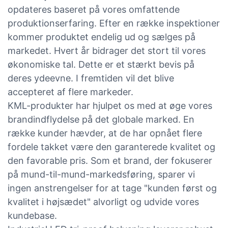
opdateres baseret på vores omfattende
produktionserfaring. Efter en række inspektioner
kommer produktet endelig ud og sælges på
markedet. Hvert år bidrager det stort til vores
økonomiske tal. Dette er et stærkt bevis på
deres ydeevne. I fremtiden vil det blive
accepteret af flere markeder.
KML-produkter har hjulpet os med at øge vores
brandindflydelse på det globale marked. En
række kunder hævder, at de har opnået flere
fordele takket være den garanterede kvalitet og
den favorable pris. Som et brand, der fokuserer
på mund-til-mund-markedsføring, sparer vi
ingen anstrengelser for at tage "kunden først og
kvalitet i højsædet" alvorligt og udvide vores
kundebase.