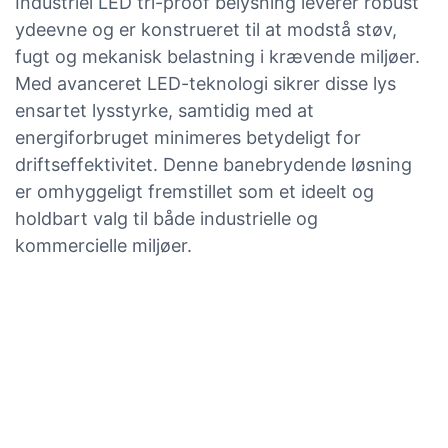
Industriel LED tri-proof belysning leverer robust
ydeevne og er konstrueret til at modstå støv,
fugt og mekanisk belastning i krævende miljøer.
Med avanceret LED-teknologi sikrer disse lys
ensartet lysstyrke, samtidig med at
energiforbruget minimeres betydeligt for
driftseffektivitet. Denne banebrydende løsning
er omhyggeligt fremstillet som et ideelt og
holdbart valg til både industrielle og
kommercielle miljøer.