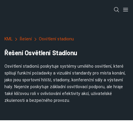
KML
Řešení
Osvětlení stadionu
Řešení Osvětlení Stadionu
Osvětlení stadionů poskytuje systémy umělého osvětlení, které
splňují funkční požadavky a vizuální standardy pro místa konání,
jako jsou sportovní hřiště, stadiony, konferenční sály a výstavní
haly. Nejenže poskytuje základní osvětlovací podporu, ale hraje
také klíčovou roli v ovlivňování efektivity akcí, uživatelské
zkušenosti a bezpečného provozu.