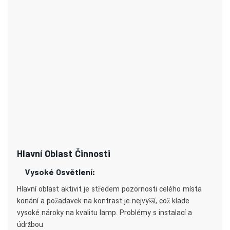
Hlavní Oblast Činnosti
Vysoké Osvětlení:
Hlavní oblast aktivit je středem pozornosti celého místa
konání a požadavek na kontrast je nejvyšší, což klade
vysoké nároky na kvalitu lamp. Problémy s instalací a
údržbou