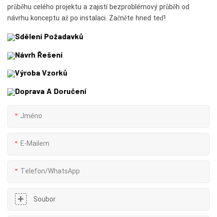
průběhu celého projektu a zajistí bezproblémový průběh od
návrhu konceptu až po instalaci. Začněte hned teď!
Sdělení Požadavků
Návrh Řešení
Výroba Vzorků
Doprava A Doručení
Jméno
E-Mailem
Telefon/whatsApp
Soubor