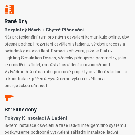
Rané Dny
Bezplatný Návrh + Chytré Plánování
Náš profesionální tým pro návrh osvětlení komunikuje online, aby
přesně pochopil rozvržení osvětlení stadionu, výrobní procesy a
požadavky na osvětlení. Pomocí softwaru, jako je DiaLux
Lighting Simulation Design, vědecky plánujeme parametry, jako
je umístění svítidel, množství, osvětlení a rovnoměrnost.
Vytváříme řešení na míru pro nové projekty osvětlení stadionů a
rekonstrukce, přičemž vyvažujeme výkon osvětlení a
energetickou účinnost.
Střednědobý
Pokyny K Instalaci A Ladění
Během instalace osvětlení a fáze ladění inteligentního systému
poskytujeme podrobné vysvětlení základní instalace, ladění