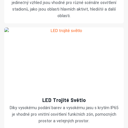
jedinečný vzhled jsou vhodné pro různé scénáře osvětlení
stadionů, jako jsou oblasti hlavních aktivit, hlediště a další
oblasti.
LED Trojité Světlo
Díky vysokému podání barev a vysokému jasu s krytím IP65
je vhodné pro vnitřní osvětlení funkčních zón, pomocných
prostor a veřejných prostor.