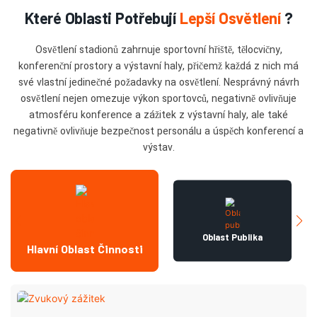
Které Oblasti Potřebují
Lepší Osvětlení
?
Osvětlení stadionů zahrnuje sportovní hřiště, tělocvičny,
konferenční prostory a výstavní haly, přičemž každá z nich má
své vlastní jedinečné požadavky na osvětlení. Nesprávný návrh
osvětlení nejen omezuje výkon sportovců, negativně ovlivňuje
atmosféru konference a zážitek z výstavní haly, ale také
negativně ovlivňuje bezpečnost personálu a úspěch konferencí a
výstav.
Oblast Publika
Hlavní Oblast Činnosti