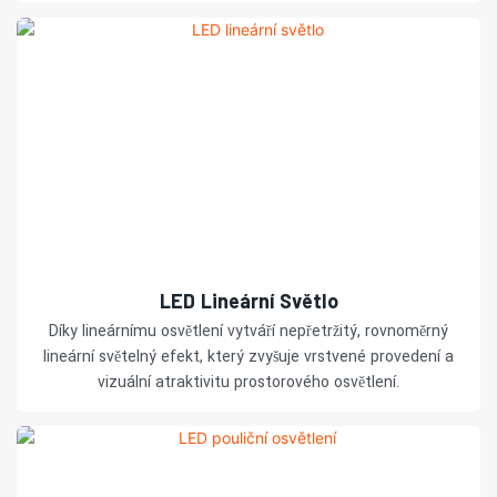
LED Lineární Světlo
Díky lineárnímu osvětlení vytváří nepřetržitý, rovnoměrný
lineární světelný efekt, který zvyšuje vrstvené provedení a
vizuální atraktivitu prostorového osvětlení.