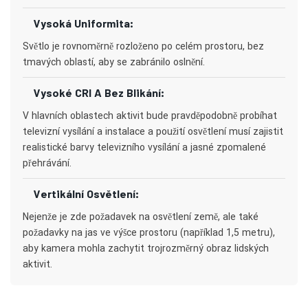
Vysoká Uniformita:
Světlo je rovnoměrně rozloženo po celém prostoru, bez
tmavých oblastí, aby se zabránilo oslnění.
Vysoké CRI A Bez Blikání:
V hlavních oblastech aktivit bude pravděpodobně probíhat
televizní vysílání a instalace a použití osvětlení musí zajistit
realistické barvy televizního vysílání a jasné zpomalené
přehrávání.
Vertikální Osvětlení:
Nejenže je zde požadavek na osvětlení země, ale také
požadavky na jas ve výšce prostoru (například 1,5 metru),
aby kamera mohla zachytit trojrozměrný obraz lidských
aktivit.