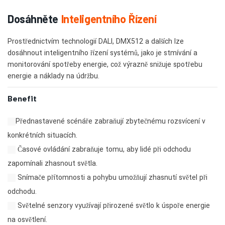
Dosáhněte
Inteligentního Řízení
Prostřednictvím technologií DALI, DMX512 a dalších lze
dosáhnout inteligentního řízení systémů, jako je stmívání a
monitorování spotřeby energie, což výrazně snižuje spotřebu
energie a náklady na údržbu.
Benefit
Přednastavené scénáře zabraňují zbytečnému rozsvícení v
konkrétních situacích.
Časové ovládání zabraňuje tomu, aby lidé při odchodu
zapomínali zhasnout světla.
Snímače přítomnosti a pohybu umožňují zhasnutí světel při
odchodu.
Světelné senzory využívají přirozené světlo k úspoře energie
na osvětlení.