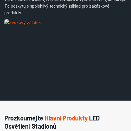
To poskytuje spolehlivý technický základ pro zakázkové
produkty.
Prozkoumejte
Hlavní Produkty
LED
Osvětlení Stadionů