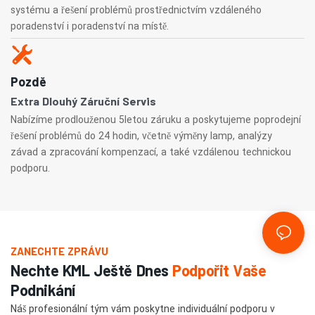
systému a řešení problémů prostřednictvím vzdáleného
poradenství i poradenství na místě.
Pozdě
Extra Dlouhý Záruční Servis
Nabízíme prodlouženou 5letou záruku a poskytujeme poprodejní
řešení problémů do 24 hodin, včetně výměny lamp, analýzy
závad a zpracování kompenzací, a také vzdálenou technickou
podporu.
ZANECHTE ZPRÁVU
Nechte KML Ještě Dnes
Podpořit Vaše
Podnikání
Náš profesionální tým vám poskytne individuální podporu v