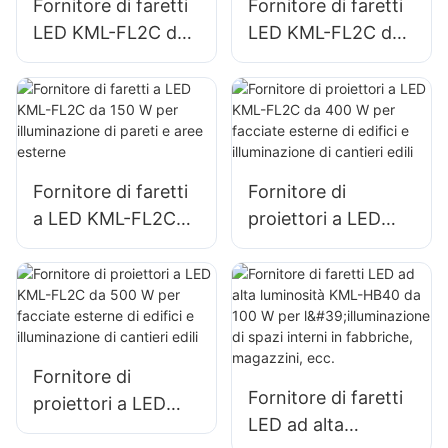
Fornitore di faretti
Fornitore di faretti
grandi insegne.
LED KML-FL2C da
LED KML-FL2C da
50 W per cartelloni
100 W per
pubblicitari esterni
cartelloni
e illuminazione di
pubblicitari esterni
grandi insegne
e illuminazione di
grandi insegne
Fornitore di faretti
Fornitore di
a LED KML-FL2C
proiettori a LED
da 150 W per
KML-FL2C da 400
illuminazione di
W per facciate
pareti e aree
esterne di edifici e
esterne
illuminazione di
cantieri edili
Fornitore di
Fornitore di faretti
proiettori a LED
LED ad alta
KML-FL2C da 500