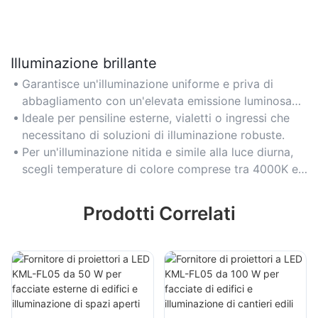
Illuminazione brillante
Garantisce un'illuminazione uniforme e priva di
abbagliamento con un'elevata emissione luminosa
(10.000-20.000 lumen) per una visibilità ottimale.
Ideale per pensiline esterne, vialetti o ingressi che
necessitano di soluzioni di illuminazione robuste.
Per un'illuminazione nitida e simile alla luce diurna,
scegli temperature di colore comprese tra 4000K e
5000K.
Prodotti Correlati