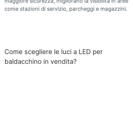
maggiore sicurezza, migliorano la visibilità in aree
come stazioni di servizio, parcheggi e magazzini.
Come scegliere le luci a LED per
baldacchino in vendita?