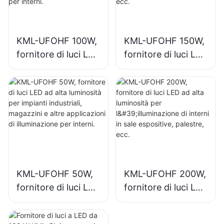
KML-UFOHF 100W,
KML-UFOHF 150W,
fornitore di luci LED
fornitore di luci LED
ad alta luminosità
ad alta luminosità
per impianti
per l'illuminazione
industriali,
interna di impianti
magazzini e altre
industriali, palestre,
applicazioni di
ecc.
illuminazione per
interni.
KML-UFOHF 50W,
KML-UFOHF 200W,
fornitore di luci LED
fornitore di luci LED
ad alta luminosità
ad alta luminosità
per impianti
per l'illuminazione