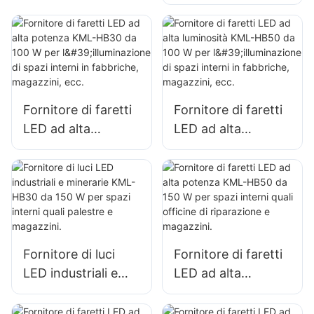
luminosità KML-
W per facciate
HB40 da 100 W per
esterne di edifici e
l'illuminazione di
illuminazione di
spazi interni in
cantieri edili
fabbriche,
magazzini, ecc.
Fornitore di faretti
Fornitore di faretti
LED ad alta
LED ad alta
potenza KML-HB30
luminosità KML-
da 100 W per
HB50 da 100 W per
l'illuminazione di
l'illuminazione di
spazi interni in
spazi interni in
fabbriche,
fabbriche,
magazzini, ecc.
magazzini, ecc.
Fornitore di luci
Fornitore di faretti
LED industriali e
LED ad alta
minerarie KML-
potenza KML-HB50
HB30 da 150 W per
da 150 W per spazi