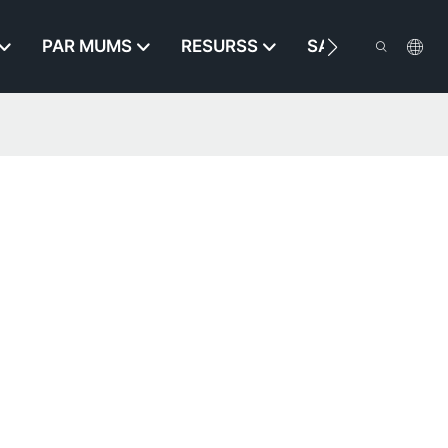
PAR MUMS
RESURSS
SAZINIETIES AR