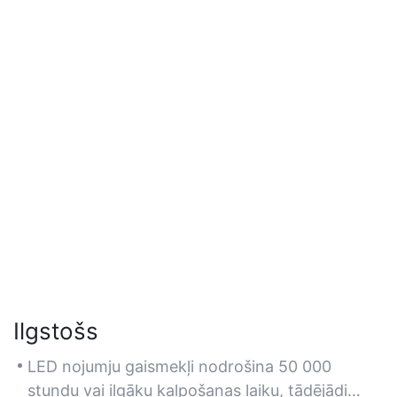
Ilgstošs
LED nojumju gaismekļi nodrošina 50 000
stundu vai ilgāku kalpošanas laiku, tādējādi