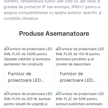
(lumeni), temperatura culorii (alb cald vs. alb rece) și
gradele de protecție IP (de exemplu, IP65+) pentru a
asigura compatibilitatea cu spațiul exterior specific și
condițiile climatice.
Produse Asemanatoare
Furnizor de
Furnizor de
proiectoare LED
proiectoare LED
KML-FL05 de 100W
KML-FL05 de 150
pentru fațadele
W pentru iluminatul
clădirilor și
parcărilor și al
iluminatul
zonelor de