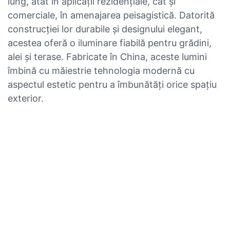
lung, atât în ​​aplicații rezidențiale, cât și
comerciale, în amenajarea peisagistică. Datorită
construcției lor durabile și designului elegant,
acestea oferă o iluminare fiabilă pentru grădini,
alei și terase. Fabricate în China, aceste lumini
îmbină cu măiestrie tehnologia modernă cu
aspectul estetic pentru a îmbunătăți orice spațiu
exterior.