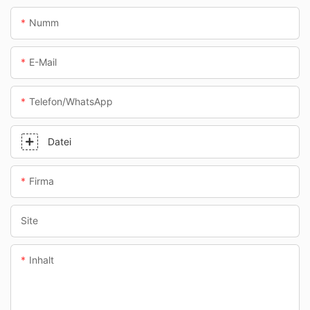
Numm
E-Mail
Telefon/WhatsApp
Datei
Firma
Site
Inhalt