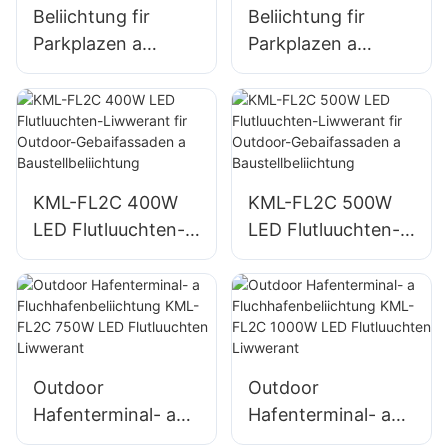
Beliichtung fir
Beliichtung fir
Parkplazen a
Parkplazen a
Lagerhaiser am
Lagerhaiser am
Fräien KML-FL2C
Fräien KML-FL2C
200W LED
240W LED
Flutluuchten
Flutluuchten
Liwwerant
Liwwerant
KML-FL2C 400W
KML-FL2C 500W
LED Flutluuchten-
LED Flutluuchten-
Liwwerant fir
Liwwerant fir
Outdoor-
Outdoor-
Gebaifassaden a
Gebaifassaden a
Baustellbeliichtung
Baustellbeliichtung
Outdoor
Outdoor
Hafenterminal- a
Hafenterminal- a
Fluchhafenbeliichtu
Fluchhafenbeliichtu