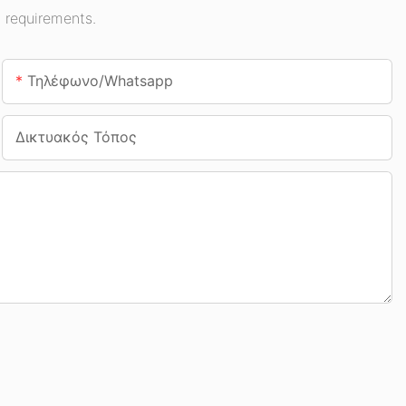
 requirements.
Τηλέφωνο/whatsapp
Δικτυακός Τόπος