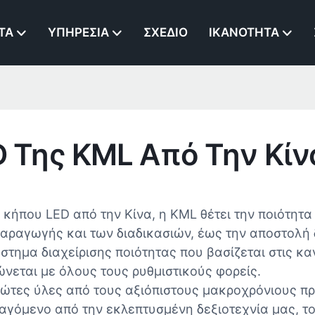
ΤΑ
ΥΠΗΡΕΣΊΑ
ΣΧΈΔΙΟ
ΙΚΑΝΌΤΗΤΑ
 Της KML Από Την Κίν
κήπου LED από την Κίνα, η KML θέτει την ποιότητ
ραγωγής και των διαδικασιών, έως την αποστολή δ
μα διαχείρισης ποιότητας που βασίζεται στις κανο
νεται με όλους τους ρυθμιστικούς φορείς.
ώτες ύλες από τους αξιόπιστους μακροχρόνιους π
αγόμενο από την εκλεπτυσμένη δεξιοτεχνία μας, το