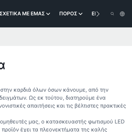
ΣΧΕΤΙΚΆ ΜΕ ΕΜΆΣ
ΠΌΡΟΣ
ΕΠΙΚΟΙΝΩΝΉΣΤΕ
α
α στην καρδιά όλων όσων κάνουμε, από την
ειγμάτων. Ως εκ τούτου, διατηρούμε ένα
νιστικές απαιτήσεις και τις βέλτιστες πρακτικές
ρομηθευτές μας, ο κατασκευαστής φωτισμού LED
 προϊόν έχει τα πλεονεκτήματα της καλής