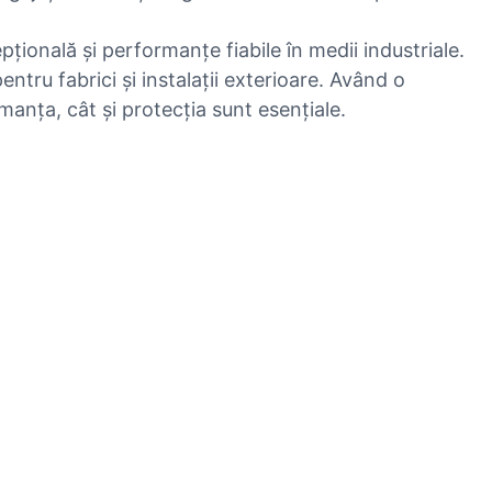
țională și performanțe fiabile în medii industriale.
entru fabrici și instalații exterioare. Având o
manța, cât și protecția sunt esențiale.