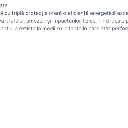
ate.
cu triplă protecție oferă o eficiență energetică excep
prafului, umezelii și impacturilor fizice, fiind ideale p
ntru a rezista la medii solicitante în care atât perfor