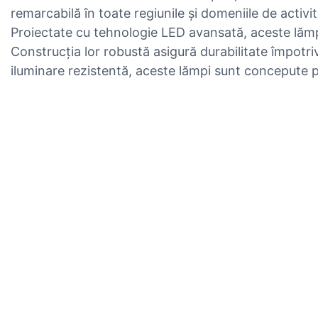
remarcabilă în toate regiunile și domeniile de activit
Proiectate cu tehnologie LED avansată, aceste lămpi 
Construcția lor robustă asigură durabilitate împotriva 
iluminare rezistentă, aceste lămpi sunt concepute pe