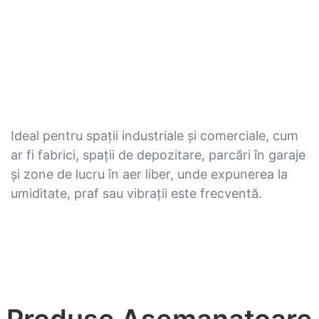
Ideal pentru spații industriale și comerciale, cum
ar fi fabrici, spații de depozitare, parcări în garaje
și zone de lucru în aer liber, unde expunerea la
umiditate, praf sau vibrații este frecventă.
Produse Asemanatoare