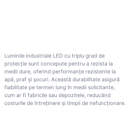
Luminile industriale LED cu triplu grad de
protecție sunt concepute pentru a rezista la
medii dure, oferind performanțe rezistente la
apă, praf și șocuri. Această durabilitate asigură
fiabilitate pe termen lung în medii solicitante,
cum ar fi fabricile sau depozitele, reducând
costurile de întreținere și timpii de nefuncționare.