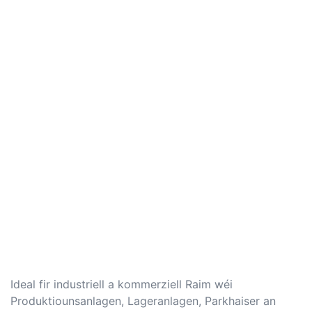
Ideal fir industriell a kommerziell Raim wéi
Produktiounsanlagen, Lageranlagen, Parkhaiser an