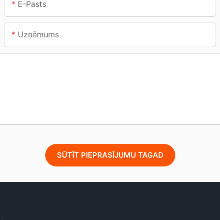
E-Pasts
Uzņēmums
SŪTĪT PIEPRASĪJUMU TAGAD