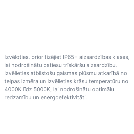
Izvēloties, prioritizējiet IP65+ aizsardzības klases,
lai nodrošinātu patiesu trīskāršu aizsardzību,
izvēlieties atbilstošu gaismas plūsmu atkarībā no
telpas izmēra un izvēlieties krāsu temperatūru no
4000K līdz 5000K, lai nodrošinātu optimālu
redzamību un energoefektivitāti.