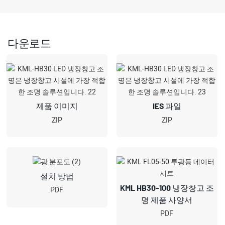
다운로드
제품 이미지
IES 파일
ZIP
ZIP
설치 방법
KML HB30-100 냉장창고 조
PDF
명 제품 사양서
PDF