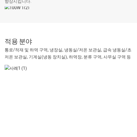
향상시킵니다.
적용 분야
통로/적재 및 하역 구역, 냉장실, 냉동실/저온 보관실, 급속 냉동실/초
저온 보관실, 기계실(냉동 장치실), 하역장, 분류 구역, 사무실 구역 등