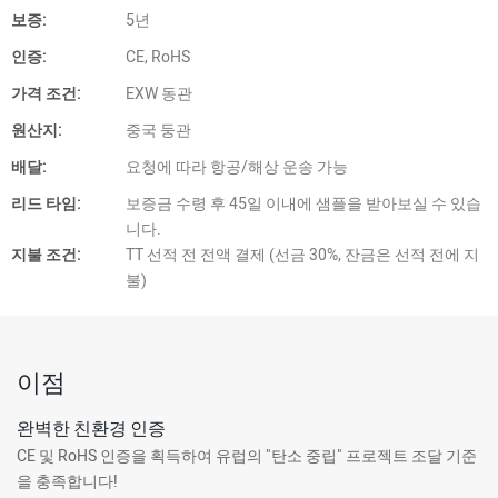
보증:
5년
인증:
CE, RoHS
가격 조건:
EXW 동관
원산지:
중국 둥관
배달:
요청에 따라 항공/해상 운송 가능
리드 타임:
보증금 수령 후 45일 이내에 샘플을 받아보실 수 있습
니다.
지불 조건:
TT 선적 전 전액 결제 (선금 30%, 잔금은 선적 전에 지
불)
이점
완벽한 친환경 인증
CE 및 RoHS 인증을 획득하여 유럽의 "탄소 중립" 프로젝트 조달 기준
을 충족합니다!