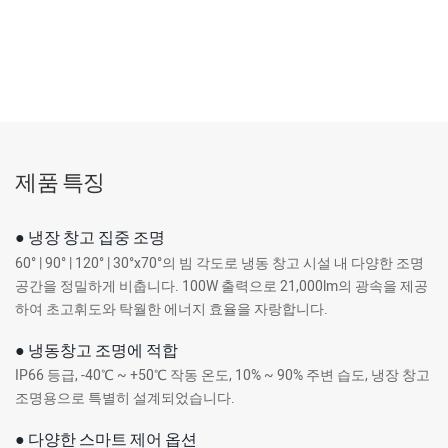
제품 특징
● 냉장 창고 집중 조명
60° | 90° | 120° | 30°x70°의 빔 각도로 냉동 창고 시설 내 다양한 ​​조명
공간을 정밀하게 비춥니다. 100W 출력으로 21,000lm의 광속을 제공
하여 초고휘도와 탁월한 에너지 효율을 자랑합니다.
● 냉동창고 조명에 적합
IP66 등급, -40℃ ~ +50℃ 작동 온도, 10% ~ 90% 주변 습도, 냉장 창고
조명용으로 특별히 설계되었습니다.
● 다양한 스마트 제어 옵션