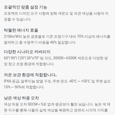
포괄적인 맞춤 설정 기능
프로젝트 디자인 요구 사항에 맞춰 색온도 및 외관 색상을 사용자 지
정할 수 있습니다.
탁월한 에너지 효율
210lm/W의 높은 광효율로 기존 조명기구 대비 70% 이상의 에너지를
절약하고 총 수명주기 비용을 40% 절감합니다.
다양한 시나리오 커버리지
60°| 90°| 120°| 30°x70° 빔 각도, 3000K~6500K 색온도로 다양한 냉
장 창고 조명 환경에 적합합니다.
저온 보관 환경에 적합합니다.
IP66 등급, 알루미늄 방열 구조, 주변 온도 -40℃ ~ +50℃ 및 주변 습도
10% ~ 90%에 적합합니다.
낮은 색상 허용 오차
색상 허용 오차 SDCM < 5로 업계 평균보다 훨씬 낮습니다. 높은 색 재
현 지수를 통해 사물의 실제 색상을 복원하고 장면의 시각적 가치를