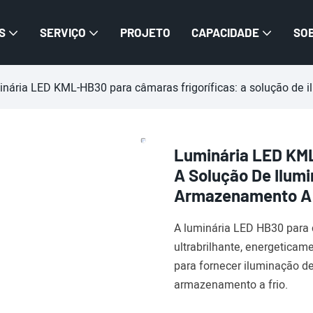
S
SERVIÇO
PROJETO
CAPACIDADE
SO
nária LED KML-HB30 para câmaras frigoríficas: a solução de i
Luminária LED KML
A Solução De Ilumi
Armazenamento A 
A luminária LED HB30 para c
ultrabrilhante, energeticam
para fornecer iluminação de
armazenamento a frio.