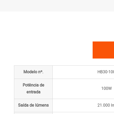
Modelo nº.
HB30-10
Potência de
100W
entrada
Saída de lúmens
21.000 l