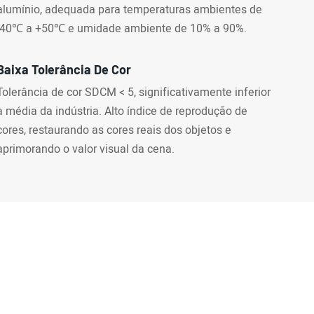
alumínio, adequada para temperaturas ambientes de
-40℃ a +50℃ e umidade ambiente de 10% a 90%.
Baixa Tolerância De Cor
Tolerância de cor SDCM < 5, significativamente inferior
à média da indústria. Alto índice de reprodução de
cores, restaurando as cores reais dos objetos e
aprimorando o valor visual da cena.