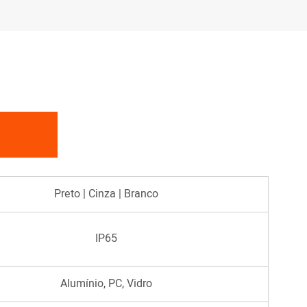
Preto | Cinza | Branco
IP65
Alumínio, PC, Vidro