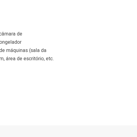
, câmara de
ongelador
 de máquinas (sala da
, área de escritório, etc.