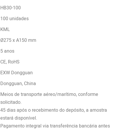
HB30-100
100 unidades
KML
Ø275 x A150 mm
5 anos
CE, RoHS
EXW Dongguan
Dongguan, China
Meios de transporte aéreo/marítimo, conforme
solicitado.
45 dias após o recebimento do depósito, a amostra
estará disponível.
Pagamento integral via transferência bancária antes