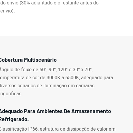
do envio (30% adiantado e o restante antes do
envio).
Cobertura Multiscenário
Ângulo de feixe de 60°, 90°, 120° e 30° x 70°,
temperatura de cor de 3000K a 6500K, adequado para
diversos cenários de iluminação em câmaras
frigoríficas.
Adequado Para Ambientes De Armazenamento
Refrigerado.
Classificação IP66, estrutura de dissipação de calor em