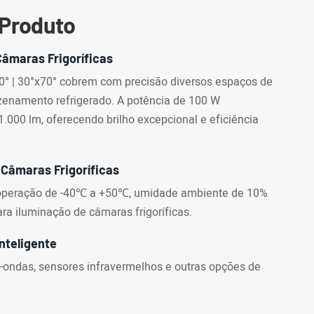
 Produto
Câmaras Frigoríficas
120° | 30°x70° cobrem com precisão diversos espaços de
zenamento refrigerado. A potência de 100 W
.000 lm, oferecendo brilho excepcional e eficiência
Câmaras Frigoríficas
e operação de -40℃ a +50℃, umidade ambiente de 10%
ra iluminação de câmaras frigoríficas.
Inteligente
o-ondas, sensores infravermelhos e outras opções de