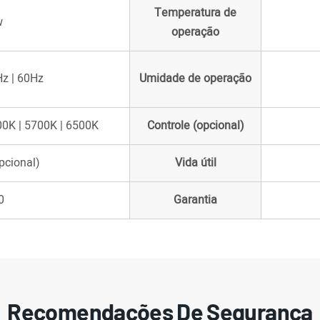
Temperatura de
w
operação
z | 60Hz
Umidade de operação
00K | 5700K | 6500K
Controle (opcional)
pcional)
Vida útil
0
Garantia
Recomendações De Segurança