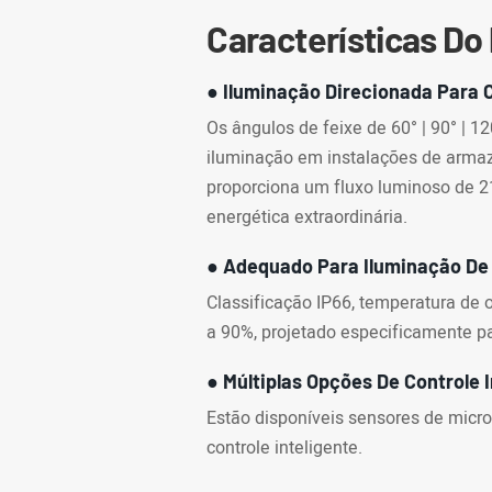
Características Do
● Iluminação Direcionada Para 
Os ângulos de feixe de 60° | 90° | 
iluminação em instalações de arma
proporciona um fluxo luminoso de 21
energética extraordinária.
● Adequado Para Iluminação De 
Classificação IP66, temperatura d
a 90%, projetado especificamente pa
● Múltiplas Opções De Controle 
Estão disponíveis sensores de micr
controle inteligente.