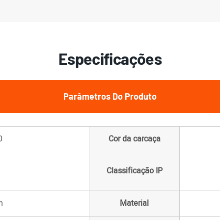
Especificações
Parâmetros Do Produto
0
Cor da carcaça
Classificação IP
m
Material