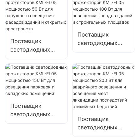
Поставщик
Поставщик
светодиодных
светодиодных
прожекторов
прожекторов
KML-FL05
KML-FL05
мощностью 100
мощностью 50 Вт
Вт для освещения
для наружного
фасадов зданий и
освещения
строительных
фасадов зданий и
площадок
Поставщик
открытых
светодиодных
пространств
Поставщик
прожекторов
светодиодных
KML-FL05
прожекторов
мощностью 150