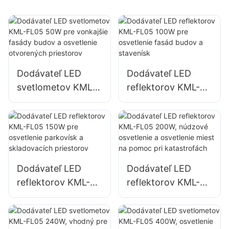
Dodávateľ LED
Dodávateľ LED
svetlometov KML-
reflektorov KML-
FL05 50W pre
FL05 100W pre
vonkajšie fasády
osvetlenie fasád
budov a osvetlenie
budov a stavenísk
otvorených
priestorov
Dodávateľ LED
Dodávateľ LED
reflektorov KML-
reflektorov KML-
FL05 150W pre
FL05 200W,
osvetlenie
núdzové osvetlenie
parkovísk a
a osvetlenie miest