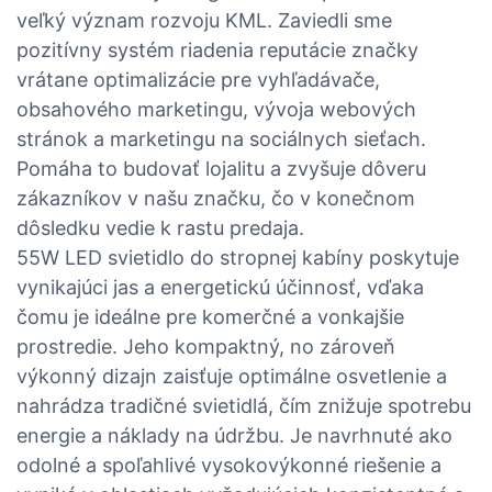
veľký význam rozvoju KML. Zaviedli sme
pozitívny systém riadenia reputácie značky
vrátane optimalizácie pre vyhľadávače,
obsahového marketingu, vývoja webových
stránok a marketingu na sociálnych sieťach.
Pomáha to budovať lojalitu a zvyšuje dôveru
zákazníkov v našu značku, čo v konečnom
dôsledku vedie k rastu predaja.
55W LED svietidlo do stropnej kabíny poskytuje
vynikajúci jas a energetickú účinnosť, vďaka
čomu je ideálne pre komerčné a vonkajšie
prostredie. Jeho kompaktný, no zároveň
výkonný dizajn zaisťuje optimálne osvetlenie a
nahrádza tradičné svietidlá, čím znižuje spotrebu
energie a náklady na údržbu. Je navrhnuté ako
odolné a spoľahlivé vysokovýkonné riešenie a