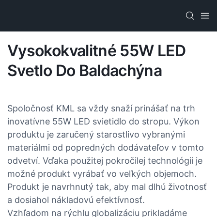
Vysokokvalitné 55W LED
Svetlo Do Baldachýna
Spoločnosť KML sa vždy snaží prinášať na trh
inovatívne 55W LED svietidlo do stropu. Výkon
produktu je zaručený starostlivo vybranými
materiálmi od popredných dodávateľov v tomto
odvetví. Vďaka použitej pokročilej technológii je
možné produkt vyrábať vo veľkých objemoch.
Produkt je navrhnutý tak, aby mal dlhú životnosť
a dosiahol nákladovú efektívnosť.
Vzhľadom na rýchlu globalizáciu prikladáme