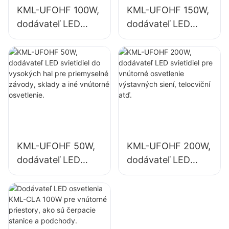
KML-UFOHF 100W,
KML-UFOHF 150W,
dodávateľ LED
dodávateľ LED
svietidiel do
svietidiel pre
vysokých hal pre
vnútorné
priemyselné
osvetlenie
závody, sklady a
priemyselných
iné vnútorné
závodov, telocviční
osvetlenie.
atď.
KML-UFOHF 50W,
KML-UFOHF 200W,
dodávateľ LED
dodávateľ LED
svietidiel do
svietidiel pre
vysokých hal pre
vnútorné
priemyselné
osvetlenie
závody, sklady a
výstavných siení,
iné vnútorné
telocviční atď.