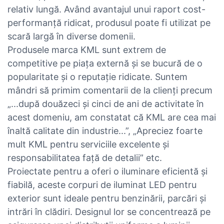
relativ lungă. Având avantajul unui raport cost-
performanță ridicat, produsul poate fi utilizat pe
scară largă în diverse domenii.
Produsele marca KML sunt extrem de
competitive pe piața externă și se bucură de o
popularitate și o reputație ridicate. Suntem
mândri să primim comentarii de la clienți precum
„...după douăzeci și cinci de ani de activitate în
acest domeniu, am constatat că KML are cea mai
înaltă calitate din industrie...”, „Apreciez foarte
mult KML pentru serviciile excelente și
responsabilitatea față de detalii” etc.
Proiectate pentru a oferi o iluminare eficientă și
fiabilă, aceste corpuri de iluminat LED pentru
exterior sunt ideale pentru benzinării, parcări și
intrări în clădiri. Designul lor se concentrează pe