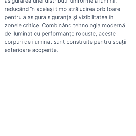
asigurarea unei distribuții uniforme a luminii,
reducând în același timp strălucirea orbitoare
pentru a asigura siguranța și vizibilitatea în
zonele critice. Combinând tehnologia modernă
de iluminat cu performanțe robuste, aceste
corpuri de iluminat sunt construite pentru spații
exterioare acoperite.