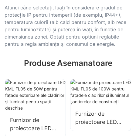
Atunci când selectați, luați în considerare gradul de
protecție IP pentru intemperii (de exemplu, IP44+),
temperatura culorii (alb cald pentru confort, alb rece
pentru luminozitate) și puterea în wați, în funcție de
dimensiunea zonei. Optați pentru opțiuni reglabile
pentru a regla ambianța și consumul de energie.
Produse Asemanatoare
Furnizor de
Furnizor de
proiectoare LED
proiectoare LED
KML-FL05 de 100W