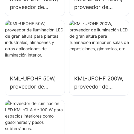
proveedor de
proveedor de
iluminación LED de
iluminación LED de
gran altura para
gran altura para
plantas
iluminación interior
industriales,
en plantas
almacenes y otras
industriales,
aplicaciones de
gimnasios, etc.
iluminación interior.
KML-UFOHF 50W,
KML-UFOHF 200W,
proveedor de
proveedor de
iluminación LED de
iluminación LED de
gran altura para
gran altura para
plantas
iluminación interior
industriales,
en salas de
almacenes y otras
exposiciones,