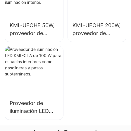
aplicaciones de
gimnasios, etc.
iluminación interior.
KML-UFOHF 50W,
KML-UFOHF 200W,
proveedor de
proveedor de
iluminación LED de
iluminación LED de
gran altura para
gran altura para
plantas
iluminación interior
industriales,
en salas de
almacenes y otras
exposiciones,
aplicaciones de
gimnasios, etc.
iluminación interior.
Proveedor de
iluminación LED
KML-CLA de 100 W
para espacios