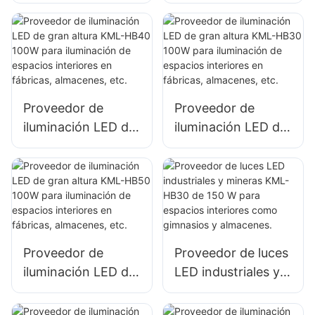
estacionamientos y
estacionamientos y
almacenes KML-
almacenes KML-
FL2C, reflector LED
FL2C, reflector LED
de 200 W
de 240 W
Proveedor de
Proveedor de
iluminación LED de
iluminación LED de
gran altura KML-
gran altura KML-
HB40 100W para
HB30 100W para
iluminación de
iluminación de
espacios interiores
espacios interiores
en fábricas,
en fábricas,
almacenes, etc.
almacenes, etc.
Proveedor de
Proveedor de luces
iluminación LED de
LED industriales y
gran altura KML-
mineras KML-HB30
HB50 100W para
de 150 W para