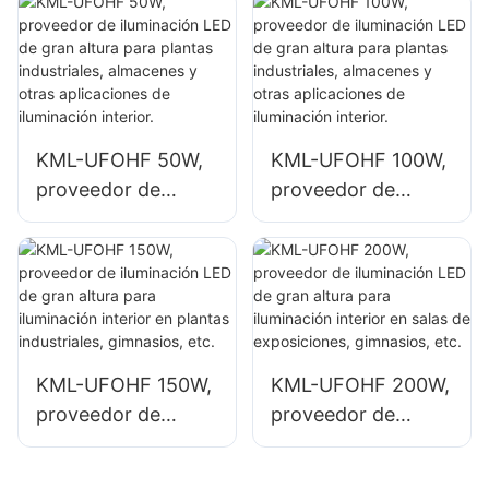
interiores como
espacios interiores
gasolineras y pasos
como edificios de
subterráneos.
fábricas
industriales y
almacenes.
KML-UFOHF 50W,
KML-UFOHF 100W,
proveedor de
proveedor de
iluminación LED de
iluminación LED de
gran altura para
gran altura para
plantas
plantas
industriales,
industriales,
almacenes y otras
almacenes y otras
aplicaciones de
aplicaciones de
KML-UFOHF 150W,
KML-UFOHF 200W,
iluminación interior.
iluminación interior.
proveedor de
proveedor de
iluminación LED de
iluminación LED de
gran altura para
gran altura para