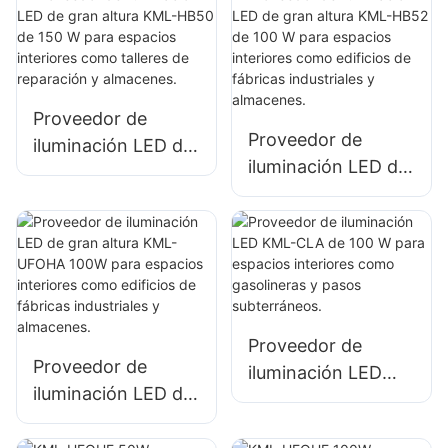
iluminación de
espacios interiores
espacios interiores
como gimnasios y
en fábricas,
almacenes.
almacenes, etc.
Proveedor de
Proveedor de
iluminación LED de
iluminación LED de
gran altura KML-
gran altura KML-
HB50 de 150 W
HB52 de 100 W
para espacios
para espacios
interiores como
interiores como
talleres de
edificios de
reparación y
fábricas
almacenes.
Proveedor de
industriales y
Proveedor de
iluminación LED
almacenes.
iluminación LED de
KML-CLA de 100 W
gran altura KML-
para espacios
UFOHA 100W para