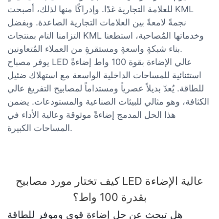
للعلامة التجارية غدًا. وإدراكًا منها لذلك، أصبحت KML
نجمةً لامعةً بين العلامات التجارية الصاعدة. وبفضل
التزامنا التام بمنتجات KML وخدماتها المُصاحبة، استطعنا
بناء شبكةٍ واسعةٍ ومستقرةٍ من العملاء المُتعاونين.
يوفر مصباح LED عالي الإضاءة بقوة 100 واط إضاءةً
استثنائية للمساحات الداخلية الواسعة مع استهلاك ضئيل
للطاقة. يُعدّ بديلاً عصرياً ومستداماً لمصابيح التفريغ عالي
الكثافة، وهو مثالي للبيئات الصناعية والمستودعات. يضمن
هذا الحل المدمج إضاءةً موثوقة وعالية الأداء في
المساحات الكبيرة.
كيف تختار مورد مصابيح LED عالية الإضاءة
بقدرة 100 واط؟
هل تبحث عن حل إضاءة قوي وموفر للطاقة