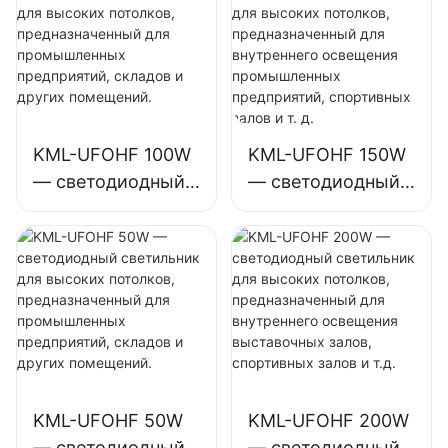
и т. д.
KML-UFOHF 100W
KML-UFOHF 150W
— светодиодный
— светодиодный
светильник для
светильник для
высоких
высоких
потолков,
потолков,
предназначенный
предназначенный
для
для внутреннего
промышленных
освещения
предприятий,
промышленных
складов и других
предприятий,
KML-UFOHF 50W
KML-UFOHF 200W
помещений.
спортивных залов
— светодиодный
— светодиодный