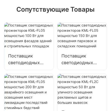
затрат на техническое обслуживание.
Сопутствующие Товары
Поставщик
Поставщик
светодиодных
светодиодных
прожекторов
прожекторов
KML-FL05
KML-FL05
мощностью 100
мощностью 150
Вт для освещения
Вт для освещения
фасадов зданий и
парковок и
строительных
складских
площадок
помещений