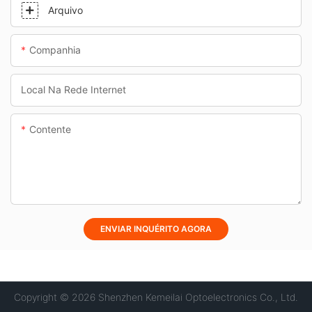
Arquivo
Companhia
Local Na Rede Internet
Contente
ENVIAR INQUÉRITO AGORA
Copyright © 2026 Shenzhen Kemeilai Optoelectronics Co., Ltd.